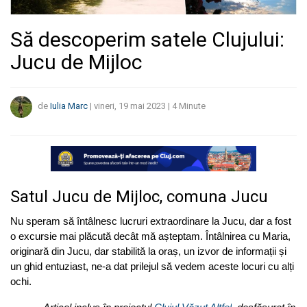
Să descoperim satele Clujului:
Jucu de Mijloc
de
Iulia Marc
|
vineri, 19 mai 2023
|
4
Minute
Satul Jucu de Mijloc, comuna Jucu
Nu speram să întâlnesc lucruri extraordinare la Jucu, dar a fost
o excursie mai plăcută decât mă așteptam. Întâlnirea cu Maria,
originară din Jucu, dar stabilită la oraș, un izvor de informații și
un ghid entuziast, ne-a dat prilejul să vedem aceste locuri cu alți
ochi.