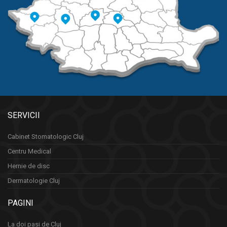
SERVICII
Cabinet Stomatologic Cluj
Centru Medical
Hernie de disc
Dermatologie Cluj
PAGINI
La doi pasi de Cluj