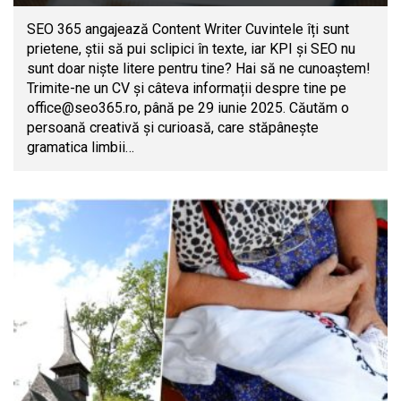
SEO 365 angajează Content Writer Cuvintele îți sunt
prietene, știi să pui sclipici în texte, iar KPI și SEO nu
sunt doar niște litere pentru tine? Hai să ne cunoaștem!
Trimite-ne un CV și câteva informații despre tine pe
office@seo365.ro
, până pe 29 iunie 2025. Căutăm o
persoană creativă și curioasă, care stăpânește
gramatica limbii…