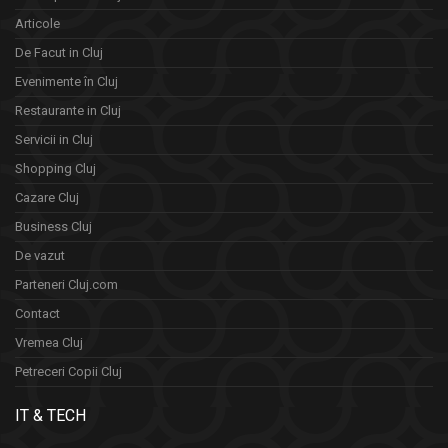
Articole
De Facut in Cluj
Evenimente în Cluj
Restaurante in Cluj
Servicii in Cluj
Shopping Cluj
Cazare Cluj
Business Cluj
De vazut
Parteneri Cluj.com
Contact
Vremea Cluj
Petreceri Copii Cluj
IT & TECH