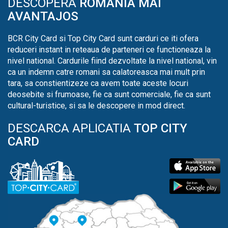
DESCOPERA
ROMANIA MAI
AVANTAJOS
BCR City Card si Top City Card sunt carduri ce iti ofera
reduceri instant in reteaua de parteneri ce functioneaza la
nivel national. Cardurile fiind dezvoltate la nivel national, vin
ca un indemn catre romani sa calatoreasca mai mult prin
tara, sa constientizeze ca avem toate aceste locuri
deosebite si frumoase, fie ca sunt comerciale, fie ca sunt
cultural-turistice, si sa le descopere in mod direct.
DESCARCA APLICATIA
TOP CITY
CARD