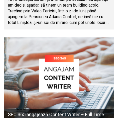
am decis, așadar, să ținem un team building acolo.
Trecând prin Valea Fericirii, într-o zi de luni, până
ajungem la Pensiunea Adanis Confort, ne învăluie cu
totul Liniștea; și-un soi de mirare: cum pot unele locuri…
SEO 365 angajează Content Writer – Full Time