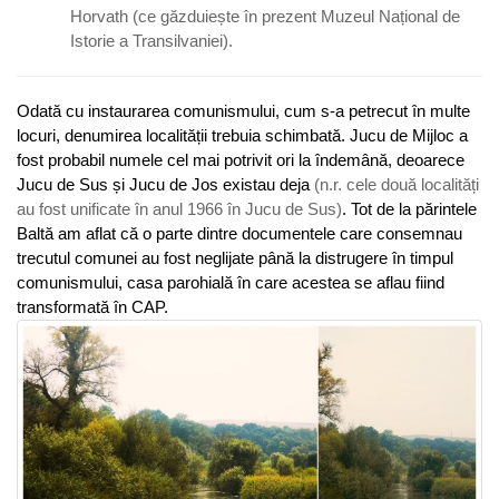
Horvath (ce găzduiește în prezent Muzeul Național de
Istorie a Transilvaniei).
Odată cu instaurarea comunismului, cum s-a petrecut în multe
locuri, denumirea localității trebuia schimbată. Jucu de Mijloc a
fost probabil numele cel mai potrivit ori la îndemână, deoarece
Jucu de Sus și Jucu de Jos existau deja
(n.r. cele două localități
au fost unificate în anul 1966 în Jucu de Sus)
. Tot de la părintele
Baltă am aflat că o parte dintre documentele care consemnau
trecutul comunei au fost neglijate până la distrugere în timpul
comunismului, casa parohială în care acestea se aflau fiind
transformată în CAP.