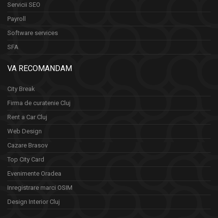
Servicii SEO
Payroll
Software services
SFA
VA RECOMANDAM
City Break
Firma de curatenie Cluj
Rent a Car Cluj
Web Design
Cazare Brasov
Top City Card
Evenimente Oradea
Inregistrare marci OSIM
Design Interior Cluj