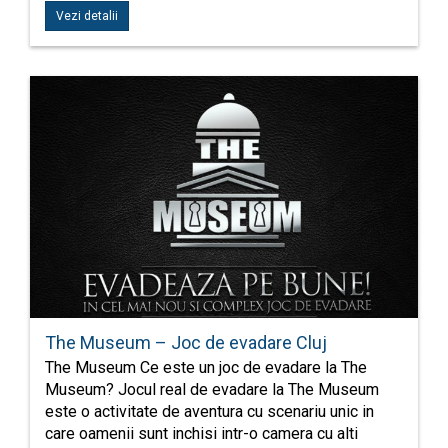
Vezi detalii
The Museum – Joc de evadare Cluj
The Museum Ce este un joc de evadare la The
Museum? Jocul real de evadare la The Museum
este o activitate de aventura cu scenariu unic in
care oamenii sunt inchisi intr-o camera cu alti