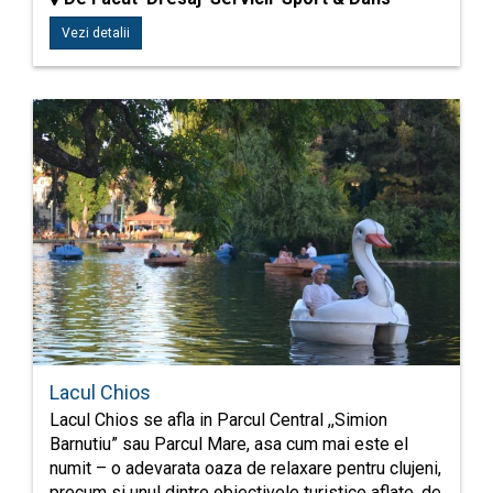
Vezi detalii
Lacul Chios
Lacul Chios se afla in Parcul Central ,,Simion
Barnutiu” sau Parcul Mare, asa cum mai este el
numit – o adevarata oaza de relaxare pentru clujeni,
precum si unul dintre obiectivele turistice aflate, de