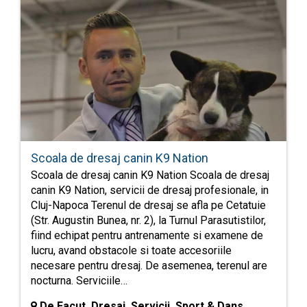
Scoala de dresaj canin K9 Nation
Scoala de dresaj canin K9 Nation Scoala de dresaj
canin K9 Nation, servicii de dresaj profesionale, in
Cluj-Napoca Terenul de dresaj se afla pe Cetatuie
(Str. Augustin Bunea, nr. 2), la Turnul Parasutistilor,
fiind echipat pentru antrenamente si examene de
lucru, avand obstacole si toate accesoriile
necesare pentru dresaj. De asemenea, terenul are
nocturna. Serviciile…
De Facut Dresaj Servicii Sport & Dans