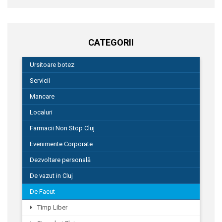
CATEGORII
Ursitoare botez
Servicii
Mancare
Localuri
Farmacii Non Stop Cluj
Evenimente Corporate
Dezvoltare personală
De vazut in Cluj
De Facut
Timp Liber