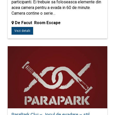
participanti. Ei trebuie sa foloseasca elemente din
acea camera pentru a evada in 60 de minute.
Camera contine o serie…
De Facut Room Escape
Vezi detalii
ParaPark Cluj – Jocul de evadare – stil