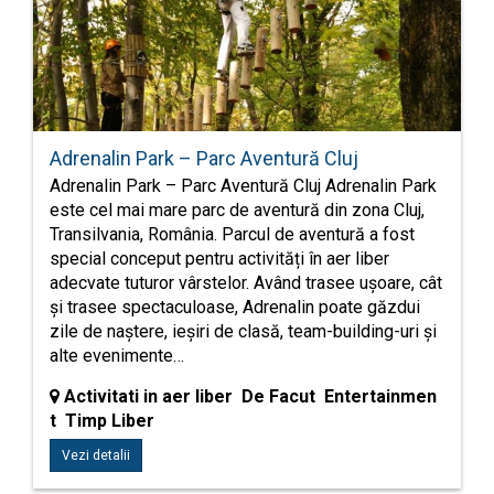
Adrenalin Park – Parc Aventură Cluj
Adrenalin Park – Parc Aventură Cluj Adrenalin Park
este cel mai mare parc de aventură din zona Cluj,
Transilvania, România. Parcul de aventură a fost
special conceput pentru activități în aer liber
adecvate tuturor vârstelor. Având trasee ușoare, cât
și trasee spectaculoase, Adrenalin poate găzdui
zile de naștere, ieșiri de clasă, team-building-uri și
alte evenimente…
Activitati in aer liber De Facut Entertainmen
t Timp Liber
Vezi detalii