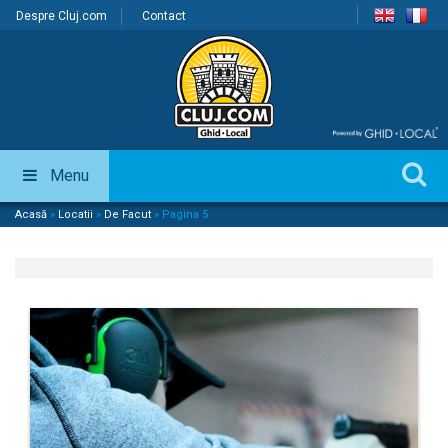
Despre Cluj.com
Contact
Menu
Acasă
»
Locatii
»
De Facut
»
Pagina 5