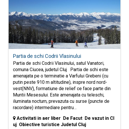
Partia de schi Codrii Vlasinului
Partia de schi Codrii Vlasinului, satul Vanatori,
comuna Ciucea, judetul Cluj Partia de schi este
amenajata pe o terminatie a Varfului Grebeni (cu
putin peste 910 m altitudine), inspre nord nord-
vest(NNV), formatiune de relief ce face parte din
Muntii Mesesului. Este amenajata cu teleschi,
iluminata nocturn, prevazuta cu surse (puncte de
racordare) intermediare pentru…
Activitati in aer liber De Facut De vazut in Cl
uj Obiective turistice Judetul Cluj