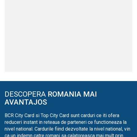
DESCOPERA
ROMANIA MAI
AVANTAJOS
BCR City Card si Top City Card sunt carduri ce iti ofera
reduceri instant in reteaua de parteneri ce functioneaza la
nivel national. Cardurile fiind dezvoltate la nivel national, vin
ca un indemn catre romani sa calatoreasca mai mult prin