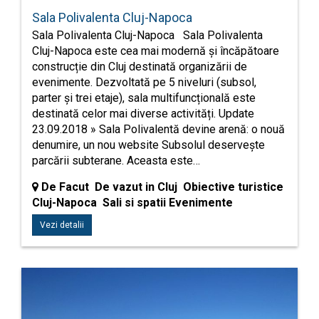
Sala Polivalenta Cluj-Napoca
Sala Polivalenta Cluj-Napoca Sala Polivalenta
Cluj-Napoca este cea mai modernă și încăpătoare
construcție din Cluj destinată organizării de
evenimente. Dezvoltată pe 5 niveluri (subsol,
parter și trei etaje), sala multifuncțională este
destinată celor mai diverse activități. Update
23.09.2018 » Sala Polivalentă devine arenă: o nouă
denumire, un nou website Subsolul deservește
parcării subterane. Aceasta este…
De Facut De vazut in Cluj Obiective turistice
Cluj-Napoca Sali si spatii Evenimente
Vezi detalii