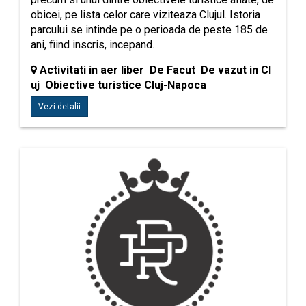
obicei, pe lista celor care viziteaza Clujul. Istoria
parcului se intinde pe o perioada de peste 185 de
ani, fiind inscris, incepand…
Activitati in aer liber De Facut De vazut in Cl
uj Obiective turistice Cluj-Napoca
Vezi detalii