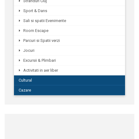
Stranduri Cluj
Sport & Dans
Sali si spatii Evenimente
Room Escape
Parcuri si Spatii verzi
Jocuri
Excursii & Plimbari
Activitati in aer liber
Cultural
Cazare