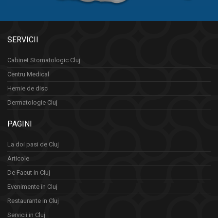
SERVICII
Cabinet Stomatologic Cluj
Centru Medical
Hernie de disc
Dermatologie Cluj
PAGINI
La doi pasi de Cluj
Articole
De Facut in Cluj
Evenimente în Cluj
Restaurante in Cluj
Servicii in Cluj