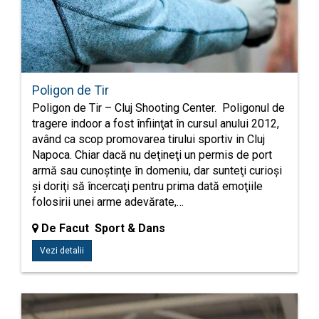
Poligon de Tir
Poligon de Tir – Cluj Shooting Center. Poligonul de
tragere indoor a fost înfiinţat în cursul anului 2012,
având ca scop promovarea tirului sportiv in Cluj
Napoca. Chiar dacă nu deţineţi un permis de port
armă sau cunoştinţe în domeniu, dar sunteţi curioşi
şi doriţi să încercaţi pentru prima dată emoţiile
folosirii unei arme adevărate,…
De Facut Sport & Dans
Vezi detalii