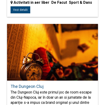
Activitati in aer liber De Facut Sport & Dans
Vezi detalii
The Dungeon Cluj
The Dungeon Cluj este primul joc de room escape
din Cluj-Napoca, iar în doar un an si jumatate de la
apariție s-a impus ca brand original și unul dintre