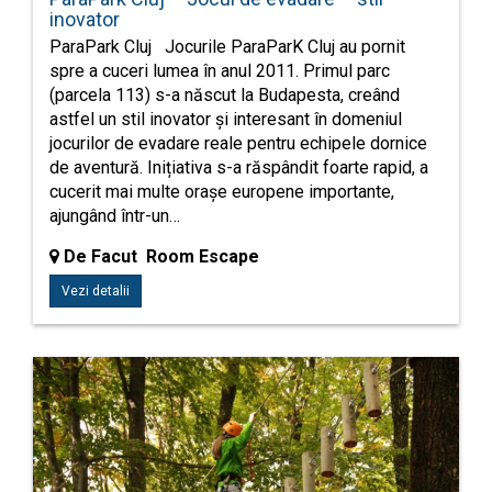
inovator
ParaPark Cluj Jocurile ParaParK Cluj au pornit
spre a cuceri lumea în anul 2011. Primul parc
(parcela 113) s-a născut la Budapesta, creând
astfel un stil inovator și interesant în domeniul
jocurilor de evadare reale pentru echipele dornice
de aventură. Inițiativa s-a răspândit foarte rapid, a
cucerit mai multe orașe europene importante,
ajungând într-un…
De Facut Room Escape
Vezi detalii