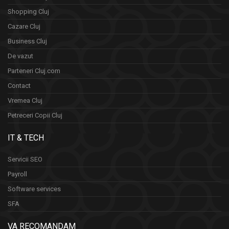
Shopping Cluj
Cazare Cluj
Business Cluj
De vazut
Parteneri Cluj.com
Contact
Vremea Cluj
Petreceri Copii Cluj
IT & TECH
Servicii SEO
Payroll
Software services
SFA
VA RECOMANDAM