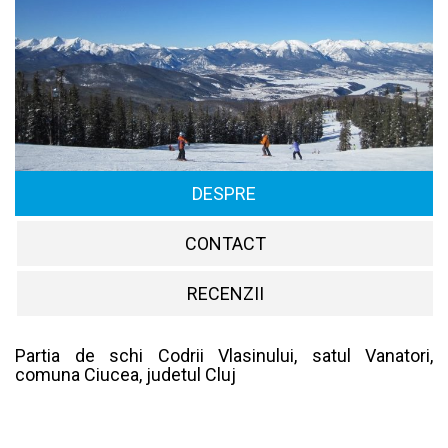
DESPRE
CONTACT
RECENZII
Partia de schi Codrii Vlasinului, satul Vanatori,
comuna Ciucea, judetul Cluj