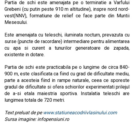
Partia de schi este amenajata pe o terminatie a Varfului
Grebeni (cu putin peste 910 m altitudine), inspre nord nord-
vest(NNV), formatiune de relief ce face parte din Muntii
Mesesului.
Este amenajata cu teleschi, iluminata nocturn, prevazuta cu
surse (puncte de racordare) intermediare pentru alimentarea
cu apa si curent a tunurilor generatoare de zapada,
existente in dotare.
Partia de schi este practicabila pe o lungime de circa 840-
900 m, este clasificata ca fiind cu grad de dificultate mediu,
parte a acesteia fiind in rampe naturale, ceea ce sporeste
gradul de dificultate si ofera schiorilor experimentati prilejul
de a-si etala maiestria sportiva. Instalatia teleschi are
lungimea totala de 720 metri.
Text preluat de pe
www.statiuneacodriivlasinului.com
Sursa imagine: infopensiuni.ro