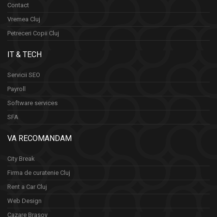
Contact
Vremea Cluj
Petreceri Copii Cluj
IT & TECH
Servicii SEO
Payroll
Software services
SFA
VA RECOMANDAM
City Break
Firma de curatenie Cluj
Rent a Car Cluj
Web Design
Cazare Brasov