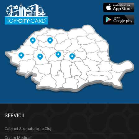
SERVICII
Cabinet Stomatologic Cluj
Centru Medical