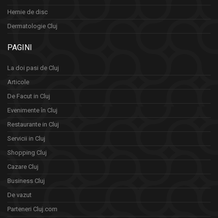
Hernie de disc
Dermatologie Cluj
PAGINI
La doi pasi de Cluj
Articole
De Facut in Cluj
Evenimente în Cluj
Restaurante in Cluj
Servicii in Cluj
Shopping Cluj
Cazare Cluj
Business Cluj
De vazut
Parteneri Cluj.com