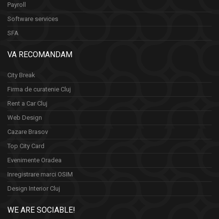
Payroll
Software services
SFA
VA RECOMANDAM
City Break
Firma de curatenie Cluj
Rent a Car Cluj
Web Design
Cazare Brasov
Top City Card
Evenimente Oradea
Inregistrare marci OSIM
Design Interior Cluj
WE ARE SOCIABLE!