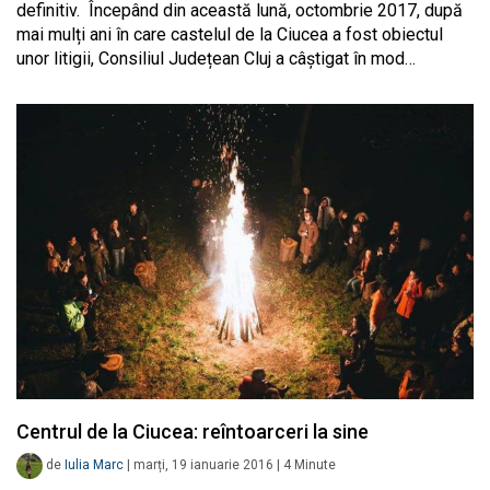
definitiv. Începând din această lună, octombrie 2017, după
mai mulți ani în care castelul de la Ciucea a fost obiectul
unor litigii, Consiliul Județean Cluj a câștigat în mod…
Centrul de la Ciucea: reîntoarceri la sine
de
Iulia Marc
|
marți, 19 ianuarie 2016
|
4
Minute