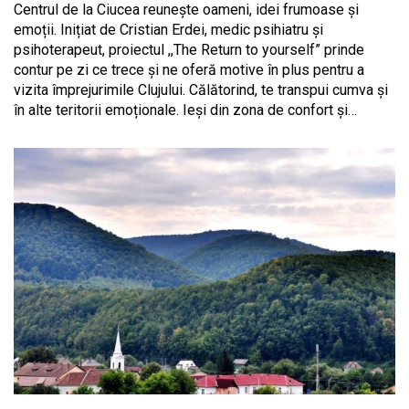
Centrul de la Ciucea reunește oameni, idei frumoase și
emoții. Inițiat de Cristian Erdei, medic psihiatru și
psihoterapeut, proiectul ,,The Return to yourself” prinde
contur pe zi ce trece și ne oferă motive în plus pentru a
vizita împrejurimile Clujului. Călătorind, te transpui cumva și
în alte teritorii emoționale. Ieși din zona de confort și…