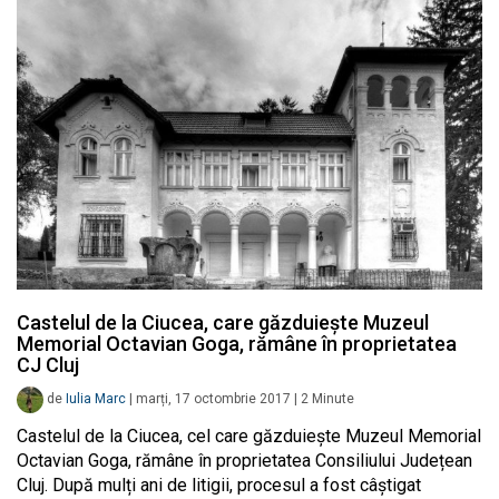
Castelul de la Ciucea, care găzduiește Muzeul
Memorial Octavian Goga, rămâne în proprietatea
CJ Cluj
de
Iulia Marc
|
marți, 17 octombrie 2017
|
2
Minute
Castelul de la Ciucea, cel care găzduiește Muzeul Memorial
Octavian Goga, rămâne în proprietatea Consiliului Județean
Cluj. După mulți ani de litigii, procesul a fost câștigat