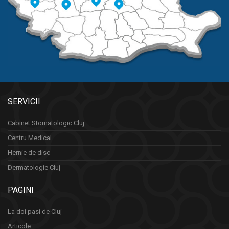
SERVICII
Cabinet Stomatologic Cluj
Centru Medical
Hernie de disc
Dermatologie Cluj
PAGINI
La doi pasi de Cluj
Articole