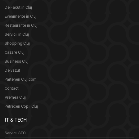
De Facut in Cluj
Evenimente în Cluj
Restaurante in Cluj
Servicii in Cluj
Shopping Cluj
Cazare Cluj
Business Cluj
De vazut
Parteneri Cluj.com
Contact
Vremea Cluj
Petreceri Copii Cluj
IT & TECH
Servicii SEO