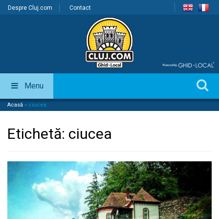
Despre Cluj.com
Contact
Menu
Acasă
»
ciucea
Etichetă:
ciucea