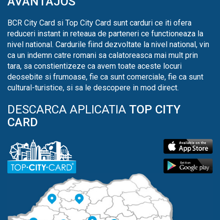
AVANTAJOS
BCR City Card si Top City Card sunt carduri ce iti ofera
reduceri instant in reteaua de parteneri ce functioneaza la
nivel national. Cardurile fiind dezvoltate la nivel national, vin
ca un indemn catre romani sa calatoreasca mai mult prin
tara, sa constientizeze ca avem toate aceste locuri
deosebite si frumoase, fie ca sunt comerciale, fie ca sunt
cultural-turistice, si sa le descopere in mod direct.
DESCARCA APLICATIA
TOP CITY
CARD