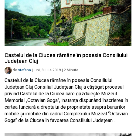
Castelul de la Ciucea rămâne în posesia Consiliului
Județean Cluj
de
stefana
|
luni, 8 iulie 2019
|
2
Minute
Castelul de la Ciucea rămâne în posesia Consiliului
Județean Cluj Consiliul Județean Cluj a câștigat procesul
privind Castelul de la Ciucea care găzduiește Muzeul
Memorial „Octavian Goga”, instanța dispunând înscrierea în
cartea funciară a dreptului de proprietate asupra bunurilor
mobile și imobile din cadrul Complexului Muzeal “Octavian
Goga” de la Ciucea în favoarea Consiliului Județean…