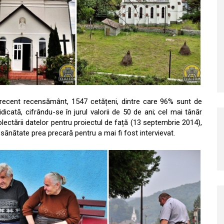
 recent recensământ, 1547 cetățeni, dintre care 96% sunt de
cată, cifrându-se în jurul valorii de 50 de ani; cel mai tânăr
olectării datelor pentru proiectul de față (13 septembrie 2014),
sănătate prea precară pentru a mai fi fost intervievat.