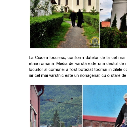
La Ciucea locuiesc, conform datelor de la cel mai
etnie română. Media de vârstă este una destul de ridi
locuitor al comunei a fost botezat tocmai în zilele c
iar cel mai vârstnic este un nonagenar, cu o stare de 