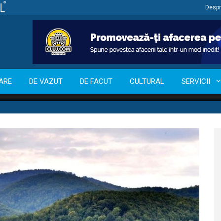
Despr
ARE
DE VAZUT
DE FACUT
CULTURAL
SERVICII