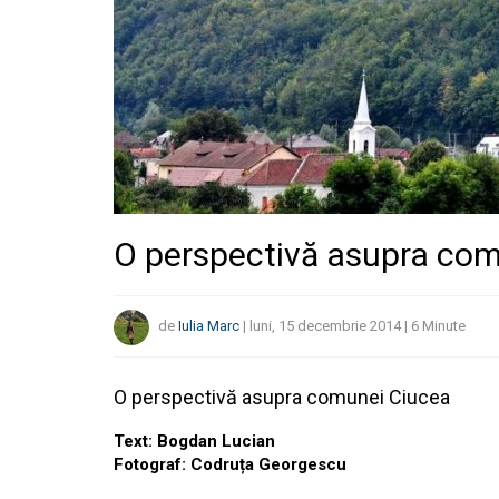
O perspectivă asupra co
de
Iulia Marc
|
luni, 15 decembrie 2014
|
6
Minute
O perspectivă asupra comunei Ciucea
Text: Bogdan Lucian
Fotograf: Codruța Georgescu