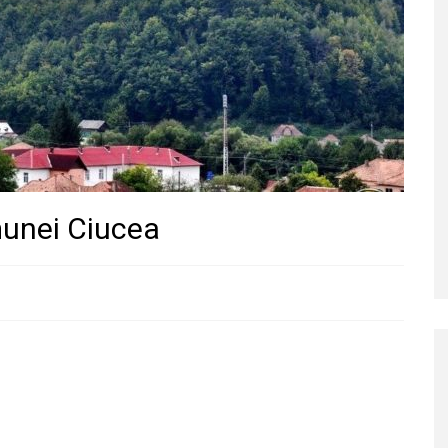
munei Ciucea