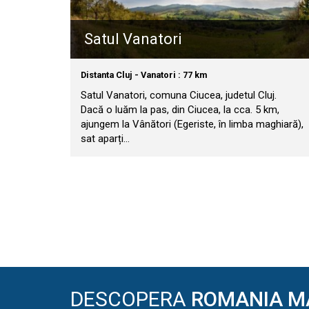
Satul Vanatori
Distanta Cluj - Vanatori : 77 km
Satul Vanatori, comuna Ciucea, judetul Cluj.
Dacă o luăm la pas, din Ciucea, la cca. 5 km,
ajungem la Vânători (Egeriste, în limba maghiară),
sat aparți…
DESCOPERA
ROMANIA M