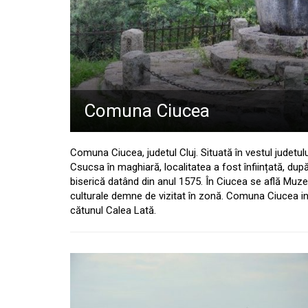
Comuna Ciucea
Comuna Ciucea, judetul Cluj. Situată în vestul judetu
Csucsa în maghiară, localitatea a fost înființată, dup
biserică datând din anul 1575. În Ciucea se află Muzeu
culturale demne de vizitat în zonă. Comuna Ciucea in
cătunul Calea Lată.