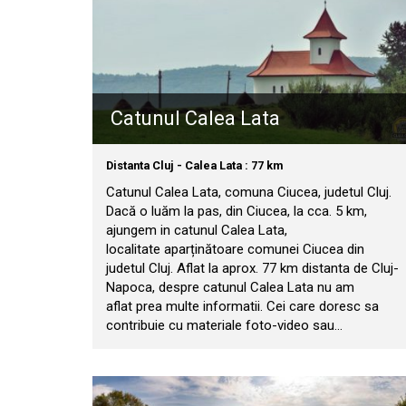
Catunul Calea Lata
Distanta Cluj - Calea Lata : 77 km
Catunul Calea Lata, comuna Ciucea, judetul Cluj.
Dacă o luăm la pas, din Ciucea, la cca. 5 km,
ajungem in catunul Calea Lata,
localitate aparținătoare comunei Ciucea din
judetul Cluj. Aflat la aprox. 77 km distanta de Cluj-
Napoca, despre catunul Calea Lata nu am
aflat prea multe informatii. Cei care doresc sa
contribuie cu materiale foto-video sau…