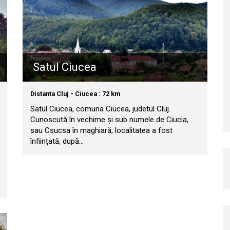
Satul Ciucea
Distanta Cluj - Ciucea : 72 km
Satul Ciucea, comuna Ciucea, judetul Cluj.
Cunoscută în vechime și sub numele de Ciucia,
sau Csucsa în maghiară, localitatea a fost
înființată, după…