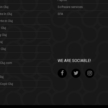
in Cluj
Software services
e în Cluj
SFA
te in Cluj
n Cluj
 Cluj
uj
Cluj
WE ARE SOCIABLE!
 Cluj.com
luj
Copii Cluj