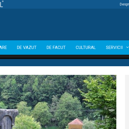
Despr
ARE
DE VAZUT
DE FACUT
CULTURAL
SERVICII