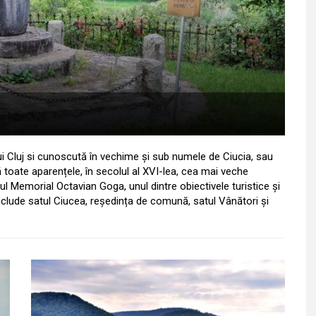
lui Cluj si cunoscută în vechime și sub numele de Ciucia, sau
ă toate aparențele, în secolul al XVI-lea, cea mai veche
l Memorial Octavian Goga, unul dintre obiectivele turistice și
clude satul Ciucea, reședința de comună, satul Vânători și