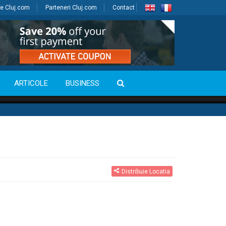
e Cluj.com
Parteneri Cluj.com
Contact
ARTICOLE
BUSINESS
Distribuie Locatia