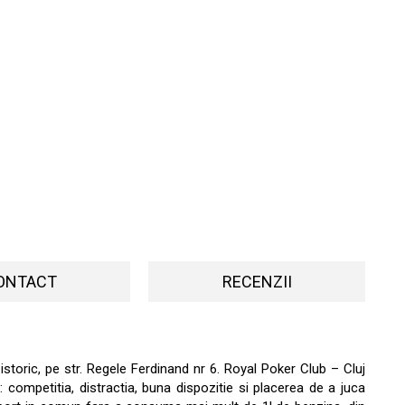
ONTACT
RECENZII
l istoric, pe str. Regele Ferdinand nr 6. Royal Poker Club – Cluj
competitia, distractia, buna dispozitie si placerea de a juca