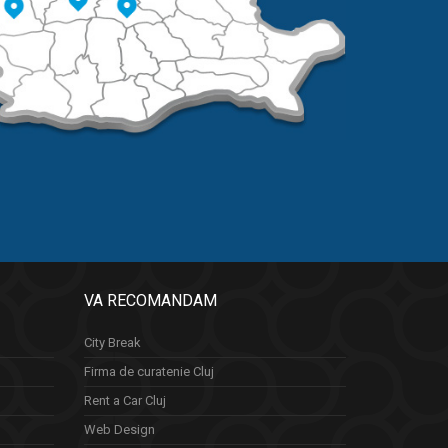
VA RECOMANDAM
City Break
Firma de curatenie Cluj
Rent a Car Cluj
Web Design