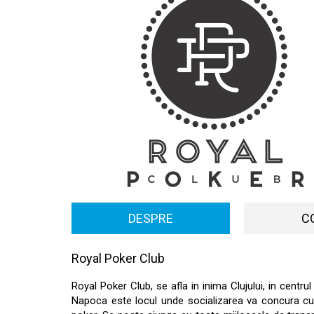
DESPRE
C
Royal Poker Club
Royal Poker Club, se afla in inima Clujului, in centru
Napoca este locul unde socializarea va concura cu: 