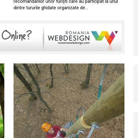
recomandărilor unor turiști care au participat la unul
dintre tururile ghidate organizate de…