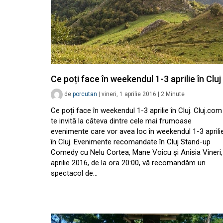
Ce poți face în weekendul 1-3 aprilie în Cluj
de
porcutan
|
vineri, 1 aprilie 2016
|
2
Minute
Ce poți face în weekendul 1-3 aprilie în Cluj. Cluj.com
te invită la câteva dintre cele mai frumoase
evenimente care vor avea loc în weekendul 1-3 aprili
în Cluj. Evenimente recomandate în Cluj Stand-up
Comedy cu Nelu Cortea, Mane Voicu și Anisia Vineri,
aprilie 2016, de la ora 20:00, vă recomandăm un
spectacol de…