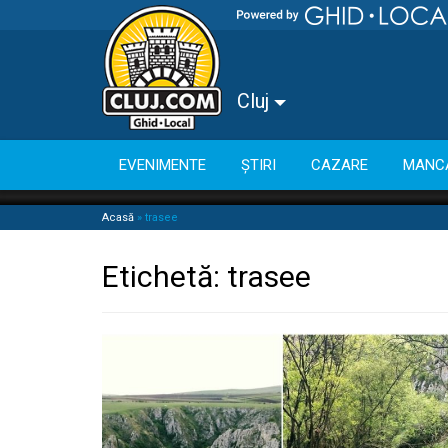
Cluj
EVENIMENTE
ȘTIRI
CAZARE
MANC
Acasă
»
trasee
Etichetă:
trasee