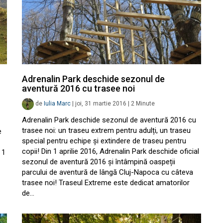
Adrenalin Park deschide sezonul de
aventură 2016 cu trasee noi
de
Iulia Marc
|
joi, 31 martie 2016
|
2
Minute
Adrenalin Park deschide sezonul de aventură 2016 cu
trasee noi: un traseu extrem pentru adulți, un traseu
e
special pentru echipe și extindere de traseu pentru
copii! Din 1 aprilie 2016, Adrenalin Park deschide oficial
 1
sezonul de aventură 2016 și întâmpină oaspeții
parcului de aventură de lângă Cluj-Napoca cu câteva
trasee noi! Traseul Extreme este dedicat amatorilor
de…