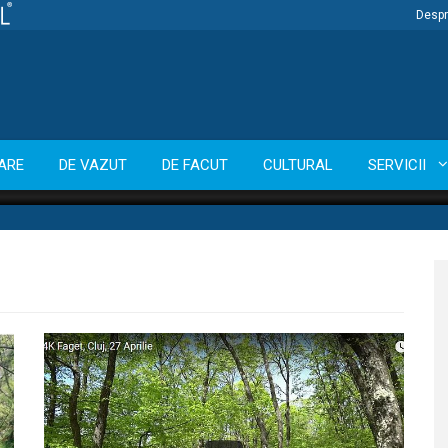
Despr
ARE
DE VAZUT
DE FACUT
CULTURAL
SERVICII