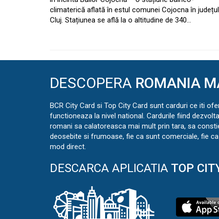
climaterică aflată în estul comunei Cojocna în județul
Cluj. Stațiunea se află la o altitudine de 340…
DESCOPERA
ROMANIA M
BCR City Card si Top City Card sunt carduri ce iti ofe
functioneaza la nivel national. Cardurile fiind dezvolt
romani sa calatoreasca mai mult prin tara, sa const
deosebite si frumoase, fie ca sunt comerciale, fie ca 
mod direct.
DESCARCA APLICATIA
TOP CIT