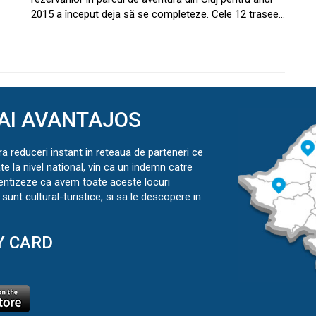
2015 a început deja să se completeze. Cele 12 trasee…
AI AVANTAJOS
ra reduceri instant in reteaua de parteneri ce
ate la nivel national, vin ca un indemn catre
ientizeze ca avem toate aceste locuri
sunt cultural-turistice, si sa le descopere in
Y CARD