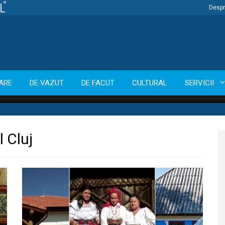
Despr
ARE
DE VAZUT
DE FACUT
CULTURAL
SERVICII
l Cluj