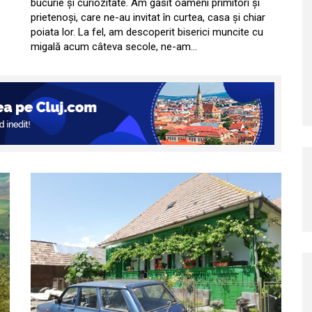
bucurie și curiozitate. Am găsit oameni primitori și
prietenoși, care ne-au invitat în curtea, casa și chiar
poiata lor. La fel, am descoperit biserici muncite cu
migală acum câteva secole, ne-am…