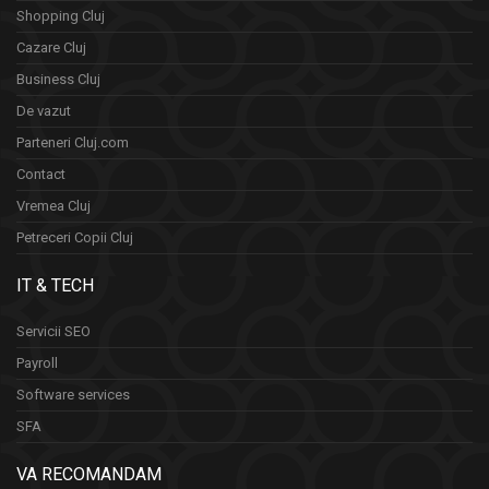
Shopping Cluj
Cazare Cluj
Business Cluj
De vazut
Parteneri Cluj.com
Contact
Vremea Cluj
Petreceri Copii Cluj
IT & TECH
Servicii SEO
Payroll
Software services
SFA
VA RECOMANDAM