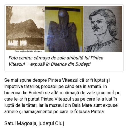
Foto centru: cămașa de zale atribuită lui Pintea
Viteazul – expusă în Biserica din Budești
Se mai spune despre Pintea Viteazul că ar fi luptat și
împotriva tătarilor, probabil pe când era în armată. În
biserica din Budești se află o cămașă de zale și un coif pe
care le-ar fi purtat Pintea Viteazul sau pe care le-a luat în
luptă de la tătari, iar la muzeul din Baia Mare sunt expuse
armele și harnașamentul pe care le folosea Pintea.
Satul Măgoaja, județul Cluj