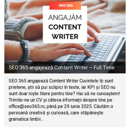
SEO 365 angajează Content Writer – Full Time
SEO 365 angajează Content Writer Cuvintele îți sunt
prietene, știi să pui sclipici în texte, iar KPI și SEO nu
sunt doar niște litere pentru tine? Hai să ne cunoaștem!
Trimite-ne un CV și câteva informații despre tine pe
office@seo365.ro
, până pe 29 iunie 2025. Căutăm o
persoană creativă și curioasă, care stăpânește
gramatica limbii…