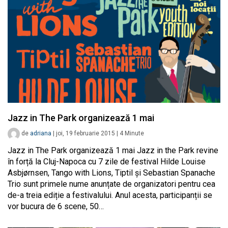
Jazz in The Park organizează 1 mai
de
adriana
|
joi, 19 februarie 2015
|
4
Minute
Jazz in The Park organizează 1 mai Jazz in the Park revine
în forță la Cluj-Napoca cu 7 zile de festival Hilde Louise
Asbjørnsen, Tango with Lions, Tiptil și Sebastian Spanache
Trio sunt primele nume anunțate de organizatori pentru cea
de-a treia ediție a festivalului. Anul acesta, participanții se
vor bucura de 6 scene, 50…