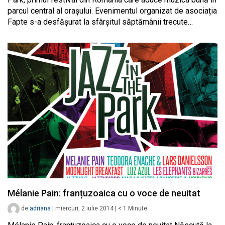
parcul central al orașului. Evenimentul organizat de asociația
Fapte s-a desfășurat la sfârșitul săptămânii trecute…
Mélanie Pain: franțuzoaica cu o voce de neuitat
de
adriana
|
miercuri, 2 iulie 2014
|
< 1
Minute