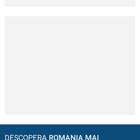
DESCOPERA
ROMANIA MAI