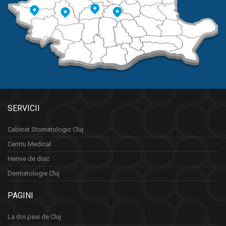
SERVICII
Cabinet Stomatologic Cluj
Centru Medical
Hernie de disc
Dermatologie Cluj
PAGINI
La doi pasi de Cluj