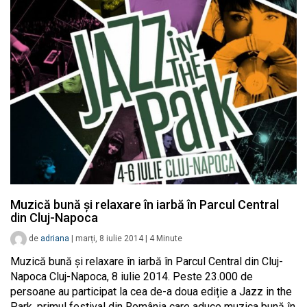
Muzică bună și relaxare în iarbă în Parcul Central
din Cluj-Napoca
de
adriana
|
marți, 8 iulie 2014
|
4
Minute
Muzică bună și relaxare în iarbă în Parcul Central din Cluj-
Napoca Cluj-Napoca, 8 iulie 2014. Peste 23.000 de
persoane au participat la cea de-a doua ediție a Jazz in the
Park, primul festival din România care aduce muzica bună în