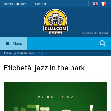
Despre Cluj.com
Contact
Menu
Acasă
»
jazz in the park
»
Pagina 3
Etichetă:
jazz in the park