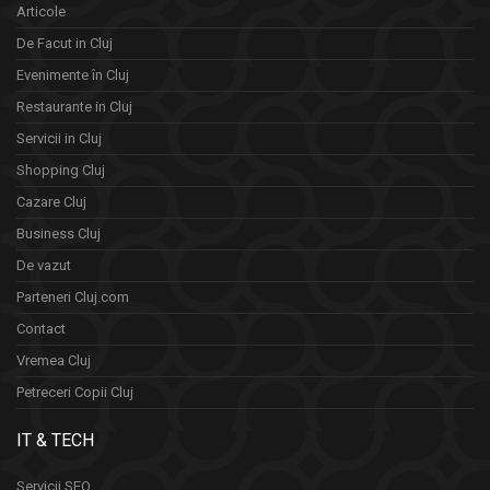
Articole
De Facut in Cluj
Evenimente în Cluj
Restaurante in Cluj
Servicii in Cluj
Shopping Cluj
Cazare Cluj
Business Cluj
De vazut
Parteneri Cluj.com
Contact
Vremea Cluj
Petreceri Copii Cluj
IT & TECH
Servicii SEO