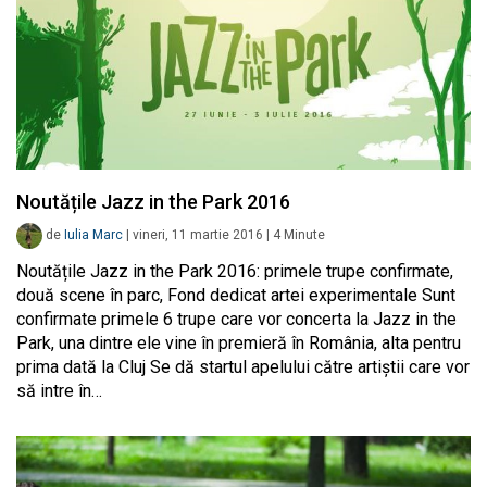
Noutățile Jazz in the Park 2016
de
Iulia Marc
|
vineri, 11 martie 2016
|
4
Minute
Noutățile Jazz in the Park 2016: primele trupe confirmate,
două scene în parc, Fond dedicat artei experimentale Sunt
confirmate primele 6 trupe care vor concerta la Jazz in the
Park, una dintre ele vine în premieră în România, alta pentru
prima dată la Cluj Se dă startul apelului către artiștii care vor
să intre în…