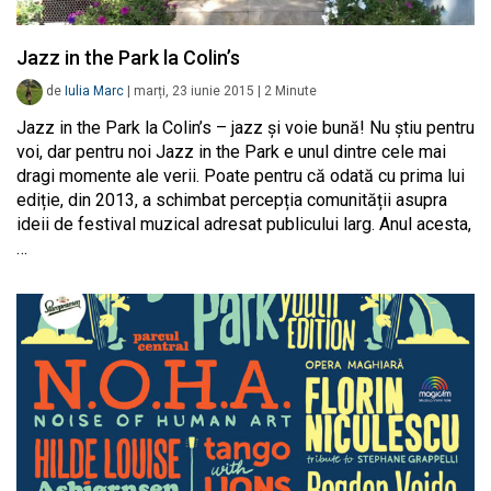
Jazz in the Park la Colin’s
de
Iulia Marc
|
marți, 23 iunie 2015
|
2
Minute
Jazz in the Park la Colin’s – jazz și voie bună! Nu știu pentru
voi, dar pentru noi Jazz in the Park e unul dintre cele mai
dragi momente ale verii. Poate pentru că odată cu prima lui
ediție, din 2013, a schimbat percepția comunității asupra
ideii de festival muzical adresat publicului larg. Anul acesta,
…