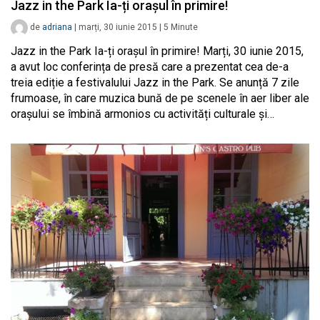
Jazz in the Park Ia-ți orașul în primire!
de
adriana
|
marți, 30 iunie 2015
|
5
Minute
Jazz in the Park Ia-ți orașul în primire! Marți, 30 iunie 2015,
a avut loc conferința de presă care a prezentat cea de-a
treia ediție a festivalului Jazz in the Park. Se anunță 7 zile
frumoase, în care muzica bună de pe scenele în aer liber ale
orașului se îmbină armonios cu activități culturale și…