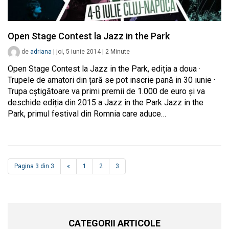
Open Stage Contest la Jazz in the Park
de
adriana
|
joi, 5 iunie 2014
|
2
Minute
Open Stage Contest la Jazz in the Park, ediția a doua ·
Trupele de amatori din țară se pot inscrie pană in 30 iunie ·
Trupa cștigătoare va primi premii de 1.000 de euro și va
deschide ediția din 2015 a Jazz in the Park Jazz in the
Park, primul festival din Romnia care aduce…
Pagina 3 din 3
«
1
2
3
CATEGORII ARTICOLE