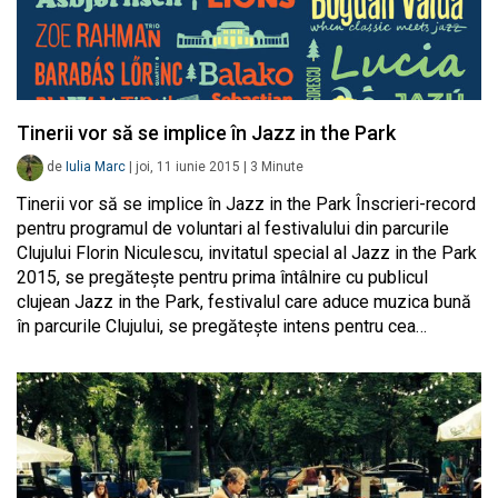
Tinerii vor să se implice în Jazz in the Park
de
Iulia Marc
|
joi, 11 iunie 2015
|
3
Minute
Tinerii vor să se implice în Jazz in the Park Înscrieri-record
pentru programul de voluntari al festivalului din parcurile
Clujului Florin Niculescu, invitatul special al Jazz in the Park
2015, se pregătește pentru prima întâlnire cu publicul
clujean Jazz in the Park, festivalul care aduce muzica bună
în parcurile Clujului, se pregătește intens pentru cea…