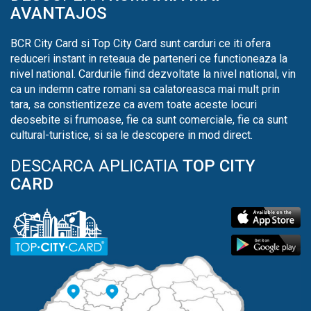
AVANTAJOS
BCR City Card si Top City Card sunt carduri ce iti ofera
reduceri instant in reteaua de parteneri ce functioneaza la
nivel national. Cardurile fiind dezvoltate la nivel national, vin
ca un indemn catre romani sa calatoreasca mai mult prin
tara, sa constientizeze ca avem toate aceste locuri
deosebite si frumoase, fie ca sunt comerciale, fie ca sunt
cultural-turistice, si sa le descopere in mod direct.
DESCARCA APLICATIA
TOP CITY
CARD