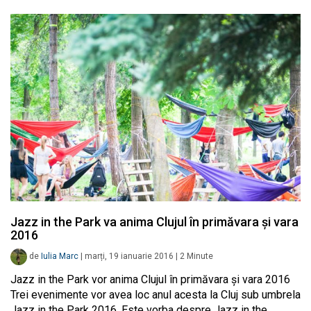
Jazz in the Park va anima Clujul în primăvara și vara
2016
de
Iulia Marc
|
marți, 19 ianuarie 2016
|
2
Minute
Jazz in the Park vor anima Clujul în primăvara și vara 2016
Trei evenimente vor avea loc anul acesta la Cluj sub umbrela
Jazz in the Park 2016. Este vorba despre Jazz in the