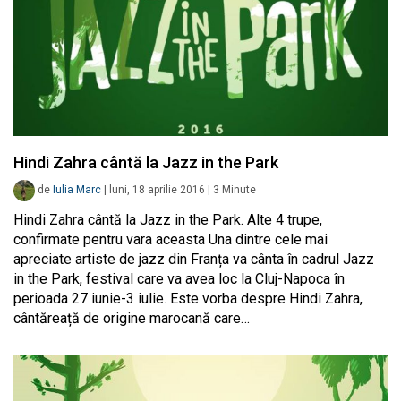
Hindi Zahra cântă la Jazz in the Park
de
Iulia Marc
|
luni, 18 aprilie 2016
|
3
Minute
Hindi Zahra cântă la Jazz in the Park. Alte 4 trupe,
confirmate pentru vara aceasta Una dintre cele mai
apreciate artiste de jazz din Franța va cânta în cadrul Jazz
in the Park, festival care va avea loc la Cluj-Napoca în
perioada 27 iunie-3 iulie. Este vorba despre Hindi Zahra,
cântăreață de origine marocană care…