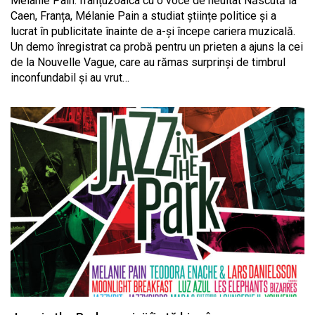
Mélanie Pain: franțuzoaica cu o voce de neuitat Născută la
Caen, Franța, Mélanie Pain a studiat științe politice și a
lucrat în publicitate înainte de a-și începe cariera muzicală.
Un demo înregistrat ca probă pentru un prieten a ajuns la cei
de la Nouvelle Vague, care au rămas surprinși de timbrul
inconfundabil și au vrut…