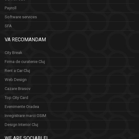
Payroll
Software services
SFA
VA RECOMANDAM
City Break
Firma de curatenie Cluj
Rent a Car Cluj
Web Design
Cazare Brasov
Top City Card
Evenimente Oradea
Inregistrare marci OSIM
Design Interior Cluj
WE ARE SOCIABLE!