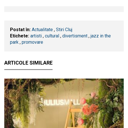
Postat în:
Actualitate
,
Stiri Cluj
Etichete:
artisti
,
cultural
,
divertisment
,
jazz in the
park
,
promovare
ARTICOLE SIMILARE