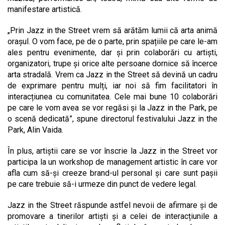
manifestare artistică.
„Prin Jazz in the Street vrem să arătăm lumii că arta animă
orașul. O vom face, pe de o parte, prin spațiile pe care le-am
ales pentru evenimente, dar și prin colaborări cu artiști,
organizatori, trupe și orice alte persoane dornice să încerce
arta stradală. Vrem ca Jazz in the Street să devină un cadru
de exprimare pentru mulți, iar noi să fim facilitatori în
interacțiunea cu comunitatea. Cele mai bune 10 colaborări
pe care le vom avea se vor regăsi și la Jazz in the Park, pe
o scenă dedicată”, spune directorul festivalului Jazz in the
Park, Alin Vaida.
În plus, artiștii care se vor înscrie la Jazz in the Street vor
participa la un workshop de management artistic în care vor
afla cum să-și creeze brand-ul personal și care sunt pașii
pe care trebuie să-i urmeze din punct de vedere legal.
Jazz in the Street răspunde astfel nevoii de afirmare și de
promovare a tinerilor artiști și a celei de interacțiunile a