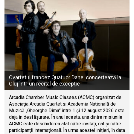
Cvartetul francez Quatuor Danel concertează la
Cluj într-un recital de excepție
Arcadia Chamber Music Classes (ACMC) organizat de
Asociația Arcadia Quartet și Academia Națională de
Muzică „Gheorghe Dima” între 1 și 12 august 2026 este
deja în desfășurare. În anul acesta, una dintre misiunile
ACMC este deschiderea atât către invitați, cât și către
participanții internaționali. În urma acestei inițieri, în data