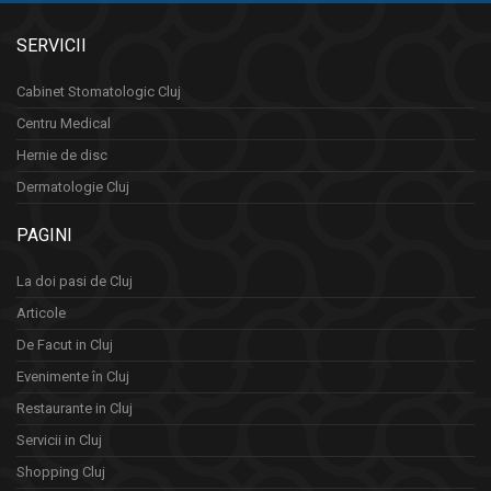
SERVICII
Cabinet Stomatologic Cluj
Centru Medical
Hernie de disc
Dermatologie Cluj
PAGINI
La doi pasi de Cluj
Articole
De Facut in Cluj
Evenimente în Cluj
Restaurante in Cluj
Servicii in Cluj
Shopping Cluj