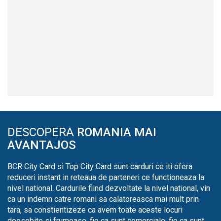
DESCOPERA
ROMANIA MAI
AVANTAJOS
BCR City Card si Top City Card sunt carduri ce iti ofera
reduceri instant in reteaua de parteneri ce functioneaza la
nivel national. Cardurile fiind dezvoltate la nivel national, vin
ca un indemn catre romani sa calatoreasca mai mult prin
tara, sa constientizeze ca avem toate aceste locuri
deosebite si frumoase, fie ca sunt comerciale, fie ca sunt