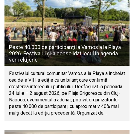
Peste 40.000 de participanți la Vamos a la Playa
2026. Festivalul și-a consolidat locul în agenda
verii clujene
Festivalul cultural comunitar Vamos a la Playa a încheiat
cea de-a VIII-a ediție cu un bilanț care confirmă
creșterea interesului publicului. Desfășurat în perioada
24 iulie – 2 august 2026, pe Plaja Grigorescu din Cluj-
Napoca, evenimentul a adunat, potrivit organizatorilor,
peste 40.000 de participanți, cu aproximativ 40% mai
mulți decât la ediția precedentă. Organizat de…