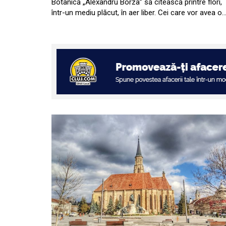
Botanică „Alexandru Borza” să citească printre flori,
într-un mediu plăcut, în aer liber. Cei care vor avea o