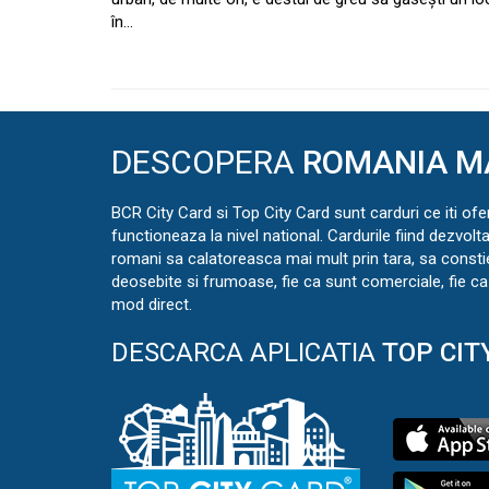
în…
DESCOPERA
ROMANIA M
BCR City Card si Top City Card sunt carduri ce iti ofe
functioneaza la nivel national. Cardurile fiind dezvolt
romani sa calatoreasca mai mult prin tara, sa const
deosebite si frumoase, fie ca sunt comerciale, fie ca 
mod direct.
DESCARCA APLICATIA
TOP CIT