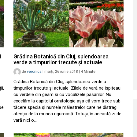
i
Grădina Botanică din Cluj, splendoarea
verde a timpurilor trecute și actuale
de
veronica
|
marți, 26 iunie 2018
|
4
Minute
Grădina Botanică din Cluj, splendoarea verde a
ii,
timpurilor trecute și actuale Zilele de vară ne ispiteau
cu verdele din geam și cu vocalizele păsărilor. Nu
excelăm la capitolul ornitologie așa că vom trece sub
pe
tăcere specia și numele măiestrelor care ne distrag
atenția de la munca riguroasă. Totuși, în această zi de
vară nici o…