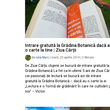
Intrare gratuită la Grădina Botanică dacă a
o carte la tine | Ziua Cărții
de
Iulia Marc
|
marți, 23 aprilie 2019
|
2
Minute
De Ziua Cărții, clujenii se bucură de intrare gratuită la
Grădina Botanică La fel ca în ultimii 5 ani de Ziua Cărț
cei pasionați de lectură se bucură azi de intrare
gratuită la Grădina Botanică – dacă au o carte la ei.
„Lectura e o formă de grădinărit În care ne cultivăm 
noi” – Victor…