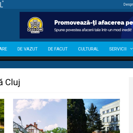
Despr
ARE
DE VAZUT
DE FACUT
CULTURAL
SERVICII
 Cluj