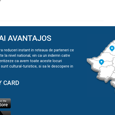
AI AVANTAJOS
ra reduceri instant in reteaua de parteneri ce
ate la nivel national, vin ca un indemn catre
ientizeze ca avem toate aceste locuri
sunt cultural-turistice, si sa le descopere in
Y CARD