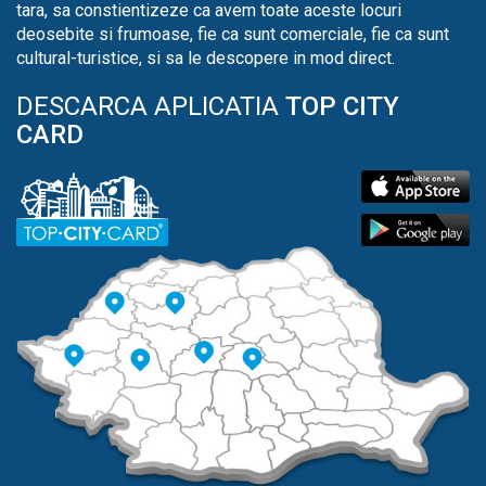
tara, sa constientizeze ca avem toate aceste locuri
deosebite si frumoase, fie ca sunt comerciale, fie ca sunt
cultural-turistice, si sa le descopere in mod direct.
DESCARCA APLICATIA
TOP CITY
CARD