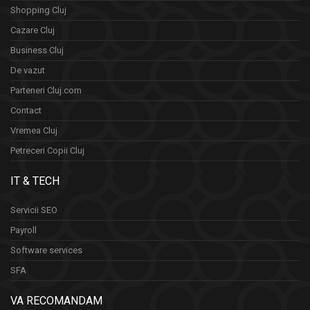
Shopping Cluj
Cazare Cluj
Business Cluj
De vazut
Parteneri Cluj.com
Contact
Vremea Cluj
Petreceri Copii Cluj
IT & TECH
Servicii SEO
Payroll
Software services
SFA
VA RECOMANDAM