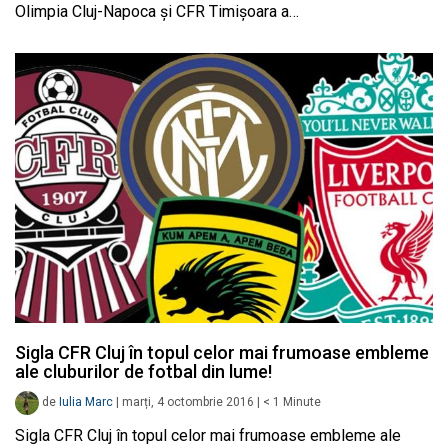
Olimpia Cluj-Napoca și CFR Timișoara a…
Sigla CFR Cluj în topul celor mai frumoase embleme
ale cluburilor de fotbal din lume!
de
Iulia Marc
|
marți, 4 octombrie 2016
|
< 1
Minute
Sigla CFR Cluj în topul celor mai frumoase embleme ale