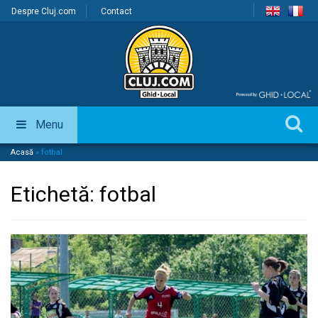
Despre Cluj.com
Contact
Menu
Acasă
»
fotbal
Etichetă:
fotbal