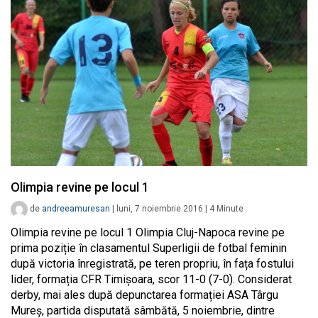
Olimpia revine pe locul 1
de
andreeamuresan
|
luni, 7 noiembrie 2016
|
4
Minute
Olimpia revine pe locul 1 Olimpia Cluj-Napoca revine pe
prima poziție în clasamentul Superligii de fotbal feminin
după victoria înregistrată, pe teren propriu, în fața fostului
lider, formația CFR Timișoara, scor 11-0 (7-0). Considerat
derby, mai ales după depunctarea formației ASA Târgu
Mureș, partida disputată sâmbătă, 5 noiembrie, dintre