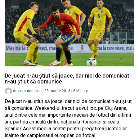
De jucat n-au știut să joace, dar nici de comunicat
n-au știut să comunice
de
porcutan
|
luni, 28 martie 2016
|
6
Minute
De jucat n-au știut să joace, dar nici de comunicat n-au știut
să comunice. Weekend-ul trecut a avut loc, pe Cluj Arena,
unul dintre cele mai importante meciuri de fotbal din ultimii
ani, partida amicală dintre naționala României și cea a
Spaniei. Acest meci a contat pentru pregătirea jucătorilor
înainte de campionatul european de fotbal…