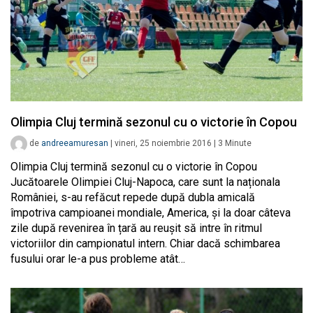
Olimpia Cluj termină sezonul cu o victorie în Copou
de
andreeamuresan
|
vineri, 25 noiembrie 2016
|
3
Minute
Olimpia Cluj termină sezonul cu o victorie în Copou
Jucătoarele Olimpiei Cluj-Napoca, care sunt la naționala
României, s-au refăcut repede după dubla amicală
împotriva campioanei mondiale, America, și la doar câteva
zile după revenirea în țară au reușit să intre în ritmul
victoriilor din campionatul intern. Chiar dacă schimbarea
fusului orar le-a pus probleme atât…