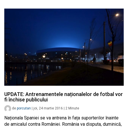
UPDATE: Antrenamentele naționalelor de fotbal vor
fi închise publicului
de
porcutan
|
joi, 24 martie 2016
|
2
Minute
Naționala Spaniei se va antrena în fața suporterilor înainte
de amicalul contra României. România va disputa, duminică,