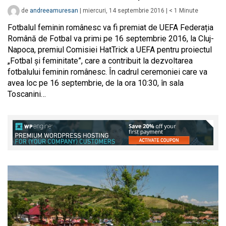
de
andreeamuresan
|
miercuri, 14 septembrie 2016
|
< 1
Minute
Fotbalul feminin românesc va fi premiat de UEFA Federația
Română de Fotbal va primi pe 16 septembrie 2016, la Cluj-
Napoca, premiul Comisiei HatTrick a UEFA pentru proiectul
„Fotbal și feminitate”, care a contribuit la dezvoltarea
fotbalului feminin românesc. În cadrul ceremoniei care va
avea loc pe 16 septembrie, de la ora 10:30, în sala
Toscanini…