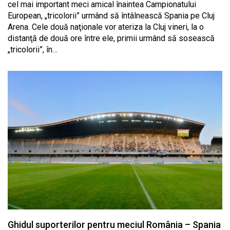
cel mai important meci amical înaintea Campionatului
European, „tricolorii” urmând să întâlnească Spania pe Cluj
Arena. Cele două naţionale vor ateriza la Cluj vineri, la o
distanţă de două ore între ele, primii urmând să sosească
„tricolorii”, în…
Ghidul suporterilor pentru meciul România – Spania