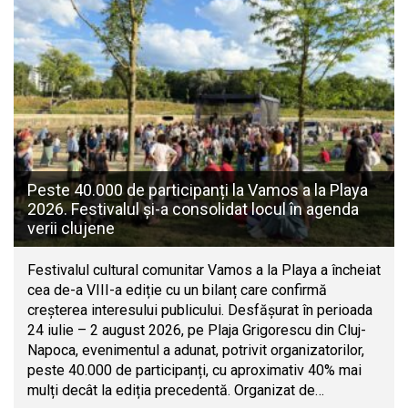
Peste 40.000 de participanți la Vamos a la Playa
2026. Festivalul și-a consolidat locul în agenda
verii clujene
Festivalul cultural comunitar Vamos a la Playa a încheiat
cea de-a VIII-a ediție cu un bilanț care confirmă
creșterea interesului publicului. Desfășurat în perioada
24 iulie – 2 august 2026, pe Plaja Grigorescu din Cluj-
Napoca, evenimentul a adunat, potrivit organizatorilor,
peste 40.000 de participanți, cu aproximativ 40% mai
mulți decât la ediția precedentă. Organizat de…