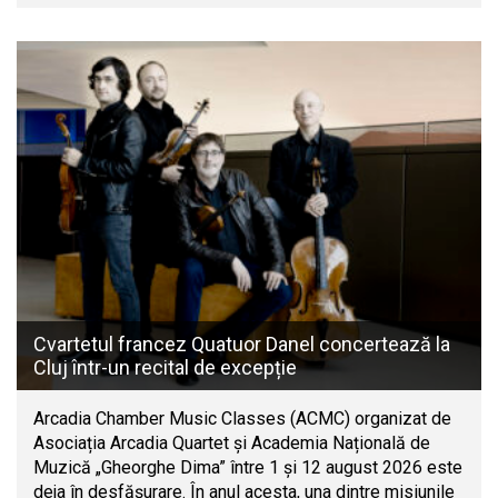
Cvartetul francez Quatuor Danel concertează la
Cluj într-un recital de excepție
Arcadia Chamber Music Classes (ACMC) organizat de
Asociația Arcadia Quartet și Academia Națională de
Muzică „Gheorghe Dima” între 1 și 12 august 2026 este
deja în desfășurare. În anul acesta, una dintre misiunile