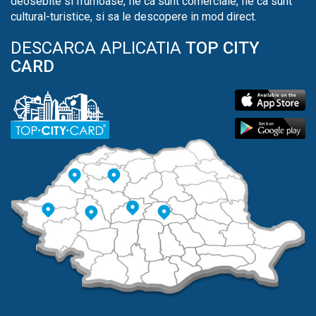
deosebite si frumoase, fie ca sunt comerciale, fie ca sunt
cultural-turistice, si sa le descopere in mod direct.
DESCARCA APLICATIA
TOP CITY
CARD