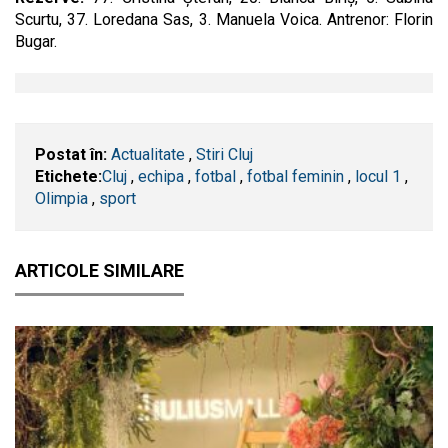
Scurtu, 37. Loredana Sas, 3. Manuela Voica. Antrenor: Florin
Bugar.
Postat în:
Actualitate
,
Stiri Cluj
Etichete:
​Cluj
,
echipa
,
fotbal
,
fotbal feminin
,
locul 1
,
Olimpia
,
sport
ARTICOLE SIMILARE