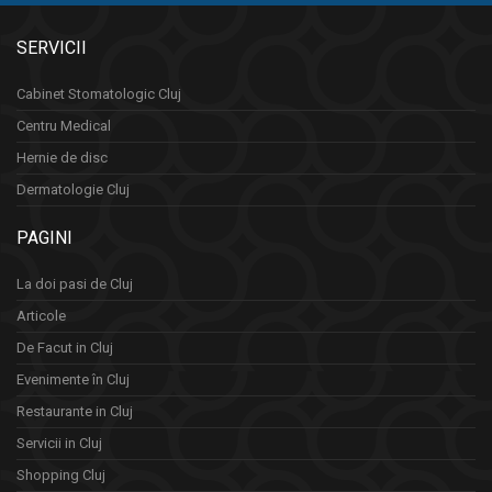
SERVICII
Cabinet Stomatologic Cluj
Centru Medical
Hernie de disc
Dermatologie Cluj
PAGINI
La doi pasi de Cluj
Articole
De Facut in Cluj
Evenimente în Cluj
Restaurante in Cluj
Servicii in Cluj
Shopping Cluj