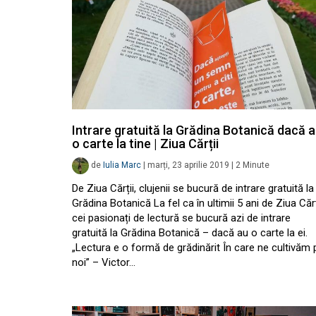
Intrare gratuită la Grădina Botanică dacă a
o carte la tine | Ziua Cărții
de
Iulia Marc
|
marți, 23 aprilie 2019
|
2
Minute
De Ziua Cărții, clujenii se bucură de intrare gratuită la
Grădina Botanică La fel ca în ultimii 5 ani de Ziua Cărț
cei pasionați de lectură se bucură azi de intrare
gratuită la Grădina Botanică – dacă au o carte la ei.
„Lectura e o formă de grădinărit În care ne cultivăm 
noi” – Victor…