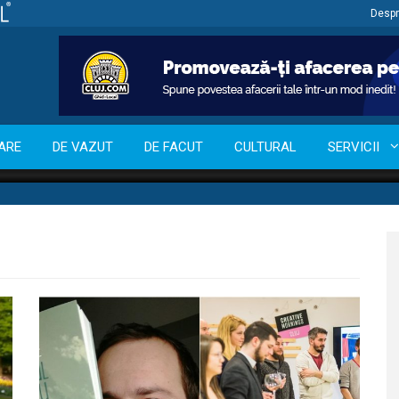
Despr
ARE
DE VAZUT
DE FACUT
CULTURAL
SERVICII