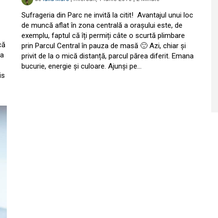
Sufrageria din Parc ne invită la citit! Avantajul unui loc
-
de muncă aflat în zona centrală a orașului este, de
exemplu, faptul că îți permiți câte o scurtă plimbare
că
prin Parcul Central în pauza de masă 🙂 Azi, chiar și
ca
privit de la o mică distanță, parcul părea diferit. Emana
bucurie, energie și culoare. Ajunși pe…
is