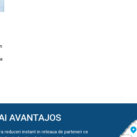
on
da
AI AVANTAJOS
ra reduceri instant in reteaua de parteneri ce