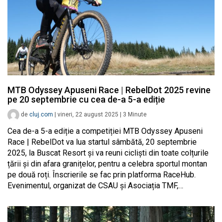
MTB Odyssey Apuseni Race | RebelDot 2025 revine
pe 20 septembrie cu cea de-a 5-a ediție
de
cluj.com
|
vineri, 22 august 2025
|
3
Minute
Cea de-a 5-a ediție a competiției MTB Odyssey Apuseni
Race | RebelDot va lua startul sâmbătă, 20 septembrie
2025, la Buscat Resort și va reuni cicliști din toate colțurile
țării și din afara granițelor, pentru a celebra sportul montan
pe două roți. Înscrierile se fac prin platforma RaceHub.
Evenimentul, organizat de CSAU și Asociația TMF,…