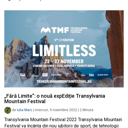
„Fără Limite”: o nouă expEdiție Transylvania
Mountain Festival
de
Iulia Marc
|
miercuri, 9 noiembrie 2022
|
2
Minute
Transylvania Mountain Festival 2022 Transylvania Mountain
Festival va încânta din nou iubitorii de sport, de tehnologii