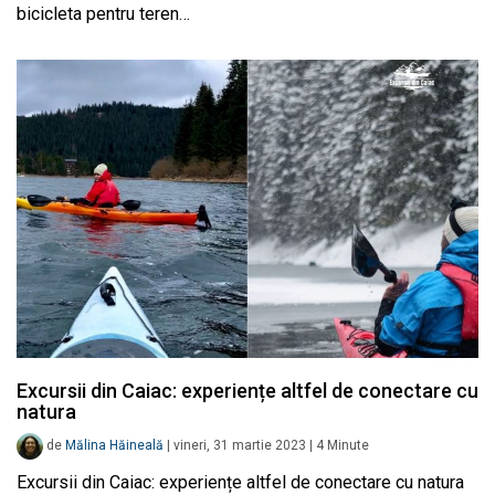
bicicleta pentru teren…
Excursii din Caiac: experiențe altfel de conectare cu
natura
de
Mălina Hăineală
|
vineri, 31 martie 2023
|
4
Minute
Excursii din Caiac: experiențe altfel de conectare cu natura