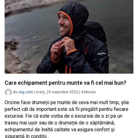
Care echipament pentru munte va fi cel mai bun?
de
cluj.com
|
marți, 29 noiembrie 2022
|
4
Minute
Oricine face drumeții pe munte de ceva mai mult timp, știe
perfect cât de important este să fii pregătit pentru fiecare
excursie. Fie că este vorba de o excursie de o zi pe un
traseu mai ușor sau de o drumeție de o săptămână,
echipamentul de înaltă calitate va asigura confort și
siguranță în condiții…