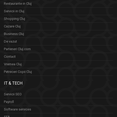
Restaurante in Cluj
Servicii in Cluj
Shopping Cluj
Cazare Cluj
Business Cluj
De vazut
Parteneri Cluj.com
Contact
Vremea Cluj
Petreceri Copii Cluj
IT & TECH
Servicii SEO
Payroll
Software services
SFA