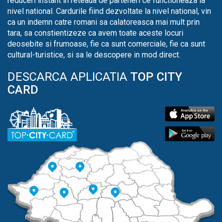
reduceri instant in reteaua de parteneri ce functioneaza la
nivel national. Cardurile fiind dezvoltate la nivel national, vin
ca un indemn catre romani sa calatoreasca mai mult prin
tara, sa constientizeze ca avem toate aceste locuri
deosebite si frumoase, fie ca sunt comerciale, fie ca sunt
cultural-turistice, si sa le descopere in mod direct.
DESCARCA APLICATIA
TOP CITY
CARD