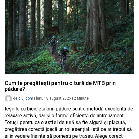
Cum te pregătești pentru o tură de MTB prin
pădure?
de
cluj.com
|
luni, 18 august 2025
|
2
Minute
Ieșirile cu bicicleta prin pădure sunt o metodă excelentă de
relaxare activă, dar și o formă eficientă de antrenament.
Totuși, pentru ca o astfel de tură să fie sigură și plăcută,
pregătirea corectă joacă un rol esențial. Iată ce ar trebui să
ai în vedere înainte să pornești pe traseu. Alege corect