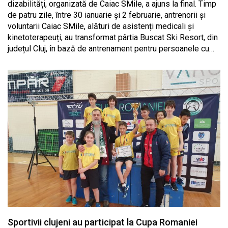
dizabilități, organizată de Caiac SMile, a ajuns la final. Timp
de patru zile, între 30 ianuarie și 2 februarie, antrenorii și
voluntarii Caiac SMile, alături de asistenți medicali și
kinetoterapeuți, au transformat pârtia Buscat Ski Resort, din
județul Cluj, în bază de antrenament pentru persoanele cu…
Sportivii clujeni au participat la Cupa Romaniei