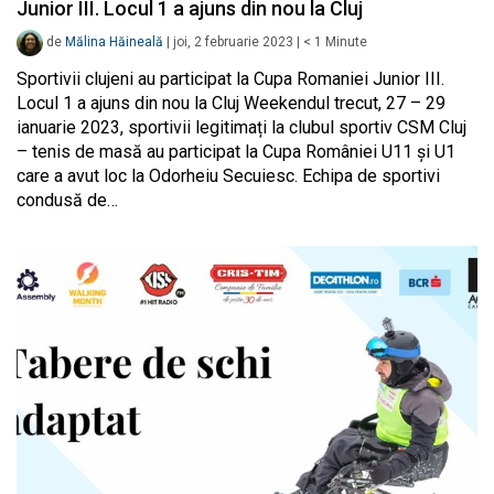
Junior III. Locul 1 a ajuns din nou la Cluj
de
Mălina Hăineală
|
joi, 2 februarie 2023
|
< 1
Minute
Sportivii clujeni au participat la Cupa Romaniei Junior III.
Locul 1 a ajuns din nou la Cluj Weekendul trecut, 27 – 29
ianuarie 2023, sportivii legitimați la clubul sportiv CSM Cluj
– tenis de masă au participat la Cupa României U11 și U1
care a avut loc la Odorheiu Secuiesc. Echipa de sportivi
condusă de…