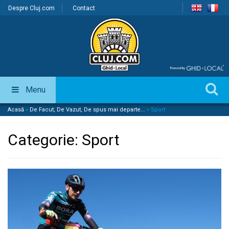
Despre Cluj.com
Contact
Menu
Acasă
»
De Facut, De Vazut, De spus mai departe...
»
Sport
Categorie:
Sport