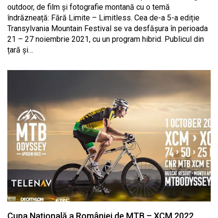
outdoor, de film și fotografie montană cu o temă
îndrăzneață: Fără Limite – Limitless. Cea de-a 5-a ediție
Transylvania Mountain Festival se va desfășura în perioada
21 – 27 noiembrie 2021, cu un program hibrid. Publicul din
țară și…
Cupa Națională a României de MTB – XCM 2022