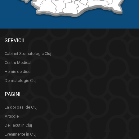
SERVICII
Cabinet Stomatologic Cluj
Centru Medical
Hernie de disc
Dermatologie Cluj
PAGINI
La doi pasi de Cluj
Articole
De Facut in Cluj
Evenimente în Cluj