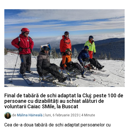
Final de tabără de schi adaptat la Cluj: peste 100 de
persoane cu dizabilități au schiat alături de
voluntarii Caiac SMile, la Buscat
de
Mălina Hăineală
|
luni, 6 februarie 2023
|
4
Minute
Cea de-a doua tabără de schi adaptat persoanelor cu