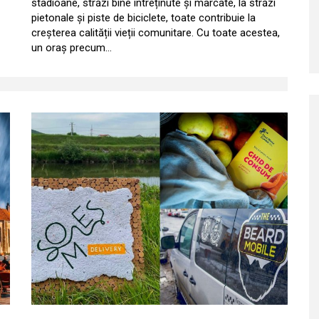
stadioane, străzi bine întreținute și marcate, la străzi
pietonale și piste de biciclete, toate contribuie la
creșterea calității vieții comunitare. Cu toate acestea,
un oraș precum…