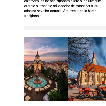
călătorim, să ne achiziționăm bilete și să urmărim
orarele și traseele mijloacelor de transport s-au
adaptat nevoilor actuale. Am trecut de la bilete
tradiționale…