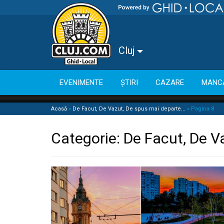
Cluj
EVENIMENTE
ȘTIRI
CAZARE
MANC
Acasă
»
De Facut, De Vazut, De spus mai departe...
»
Pagina 8
Categorie:
De Facut, De V