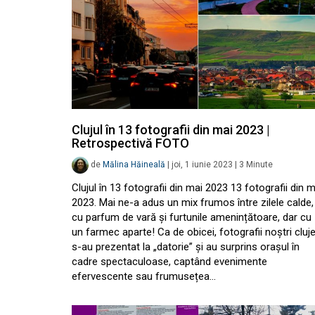
Clujul în 13 fotografii din mai 2023 |
Retrospectivă FOTO
de
Mălina Hăineală
|
joi, 1 iunie 2023
|
3
Minute
Clujul în 13 fotografii din mai 2023 13 fotografii din m
2023. Mai ne-a adus un mix frumos între zilele calde,
cu parfum de vară și furtunile amenințătoare, dar cu
un farmec aparte! Ca de obicei, fotografii noștri cluje
s-au prezentat la „datorie” și au surprins orașul în
cadre spectaculoase, captând evenimente
efervescente sau frumusețea…