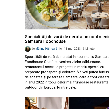
Specialități de vară de neratat în noul meni
Samsara Foodhouse
de
Mălina Hăineală
|
joi, 11 mai 2023
|
3
Minute
Specialități de vară de neratat în noul meniu Samsar
Foodhouse Odată cu venirea zilelor călduroase,
restaurantul nostru a pregătit un meniu special cu
preparate proaspete și colorate. Vă veți putea bucur
de acestea și pe terasa Samsara, care a fost clasat
în anul 2022 în topul celor mai frumoase restaurante
outdoor din Europa. Printre cele…