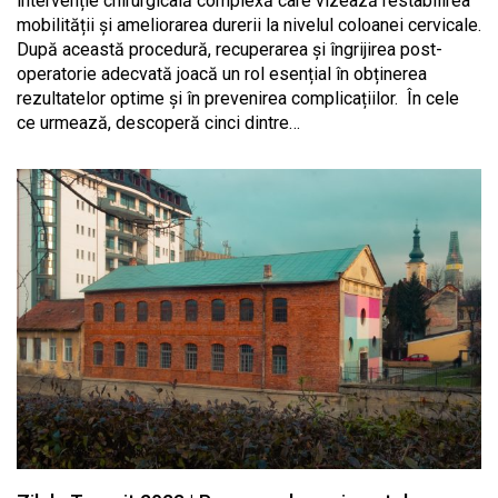
intervenție chirurgicală complexă care vizează restabilirea
mobilității și ameliorarea durerii la nivelul coloanei cervicale.
După această procedură, recuperarea și îngrijirea post-
operatorie adecvată joacă un rol esențial în obținerea
rezultatelor optime și în prevenirea complicațiilor. În cele
ce urmează, descoperă cinci dintre…