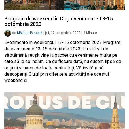
Program de weekend în Cluj: evenimente 13-15
octombrie 2023
de
Mălina Hăineală
|
joi, 12 octombrie 2023
|
3
Minute
Evenimente în weekendul 13-15 octombrie 2023 Program
de evenimente 13-15 octombrie 2023. Un sfârșit de
săptămână reușit vine la pachet cu evenimente multe pe
care să le colindăm. Ca de fiecare dată, nu ducem lipsă de
opțiuni și avem de toate pentru toți. Vă invităm să
descoperiți Clujul prin diferitele activități ale acestui
weekend și…