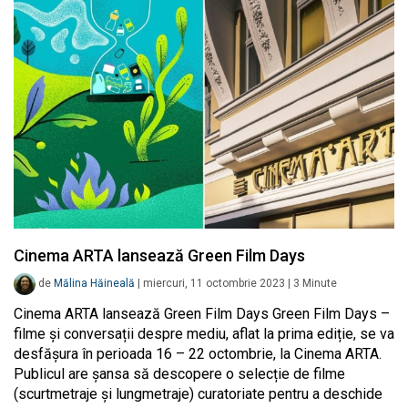
Cinema ARTA lansează Green Film Days
de
Mălina Hăineală
|
miercuri, 11 octombrie 2023
|
3
Minute
Cinema ARTA lansează Green Film Days Green Film Days –
filme și conversații despre mediu, aflat la prima ediție, se va
desfășura în perioada 16 – 22 octombrie, la Cinema ARTA.
Publicul are șansa să descopere o selecție de filme
(scurtmetraje și lungmetraje) curatoriate pentru a deschide