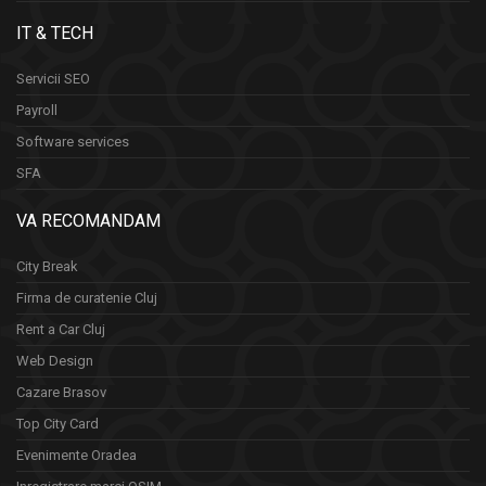
IT & TECH
Servicii SEO
Payroll
Software services
SFA
VA RECOMANDAM
City Break
Firma de curatenie Cluj
Rent a Car Cluj
Web Design
Cazare Brasov
Top City Card
Evenimente Oradea