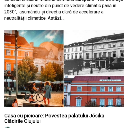
inteligente și neutre din punct de vedere climatic până în
2030”, asumându-și direcția clară de accelerare a
neutralității climatice. Astăzi,…
Casa cu picioare: Povestea palatului Jósika |
Clădirile Clujului