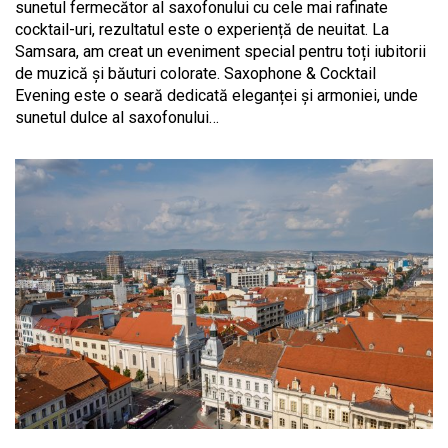
sunetul fermecător al saxofonului cu cele mai rafinate
cocktail-uri, rezultatul este o experiență de neuitat. La
Samsara, am creat un eveniment special pentru toți iubitorii
de muzică și băuturi colorate. Saxophone & Cocktail
Evening este o seară dedicată eleganței și armoniei, unde
sunetul dulce al saxofonului…