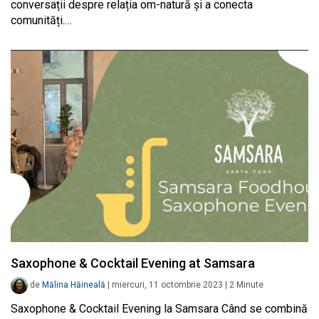
conversații despre relația om-natură și a conecta
comunități.…
Saxophone & Cocktail Evening at Samsara
de
Mălina Hăineală
|
miercuri, 11 octombrie 2023
|
2
Minute
Saxophone & Cocktail Evening la Samsara Când se combină