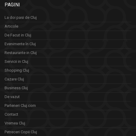
PAGINI
La doi pasi de Cluj
Articole
De Facut in Cluj
Evenimente în Cluj
Restaurante in Cluj
Servicii in Cluj
Shopping Cluj
Cazare Cluj
Business Cluj
De vazut
Parteneri Cluj.com
Contact
Vremea Cluj
Petreceri Copii Cluj