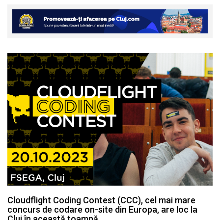
Cloudflight Coding Contest (CCC), cel mai mare
concurs de codare on-site din Europa, are loc la
Cluj în această toamnă