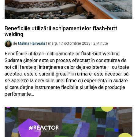
Beneficiile utilizării echipamentelor flash-butt
welding
de
Mălina Hăineală
|
marți, 17 octombrie 2023
|
2
Minute
Beneficiile utilizării echipamentelor flash-butt welding
Sudarea șinelor este un proces efectuat în construirea de
noi căi ferate și întreținerea celor deja existente – cu toate
acestea, este o sarcină grea. Prin urmare, este necesar să
se apeleze la serviciile unei firme cu experiență în sudare
și care deține instrumente flexibile și utilaje de producție
performante…