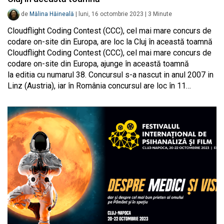
de
Mălina Hăineală
|
luni, 16 octombrie 2023
|
3
Minute
Cloudflight Coding Contest (CCC), cel mai mare concurs de
codare on-site din Europa, are loc la Cluj în această toamnă
Cloudflight Coding Contest (CCC), cel mai mare concurs de
codare on-site din Europa, ajunge în această toamnă
la editia cu numarul 38. Concursul s-a nascut in anul 2007 in
Linz (Austria), iar în România concursul are loc în 11…