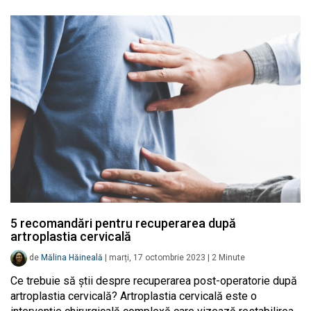
5 recomandări pentru recuperarea după
artroplastia cervicală
de
Mălina Hăineală
|
marți, 17 octombrie 2023
|
2
Minute
Ce trebuie să știi despre recuperarea post-operatorie după
artroplastia cervicală? Artroplastia cervicală este o