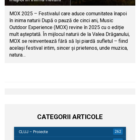
MOX 2025 – Festivalul care aduce comunitatea înapoi
în inima naturii După o pauză de cinci ani, Music
Outdoor Experience (MOX) revine în 2025 cu o ediție
mult așteptată. În mijlocul naturii de la Valea Drăganului,
MOX se reinventează fără să își piardă sufletul – fiind
același festival intim, sincer și prietenos, unde muzica,
natura…
CATEGORII ARTICOLE
CLUJ – Proiecte
262