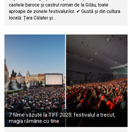
castele baroce și castrul roman de la Gilău, toate
aproape de zonele festivalurilor. ✔ Gustă și din cultura
locală: Țara Călatei și…
7 filme văzute la TIFF 2025: festivalul a trecut,
magia rămâne cu tine