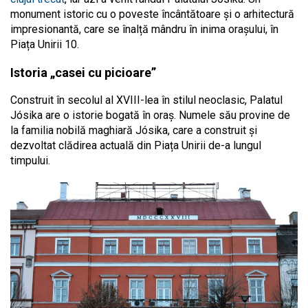
monument istoric cu o poveste încântătoare și o arhitectură
impresionantă, care se înalță mândru în inima orașului, în
Piața Unirii 10.
Istoria „casei cu picioare”
Construit în secolul al XVIII-lea în stilul neoclasic, Palatul
Jósika are o istorie bogată în oraș. Numele său provine de
la familia nobilă maghiară Jósika, care a construit și
dezvoltat clădirea actuală din Piața Unirii de-a lungul
timpului.