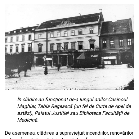
În clădire au funcționat de-a lungul anilor Casinoul
Maghiar, Tabla Regească (un fel de Curte de Apel de
astăzi), Palatul Justiției sau Biblioteca Facultății de
Medicină.
De asemenea, clădirea a supraviețuit incendiilor, renovărilor