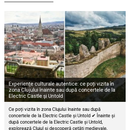
Experiențe culturale autentice: ce poți vizita în
zona Clujului înainte sau după concertele de la
Electric Castle și Untold
Ce poți vizita în zona Clujului înainte sau după
concertele de la Electric Castle și Untold ✔ Înainte și
după concertele de la Electric Castle și Untold,
explorează Clujul și descoperă cetăți medievale,