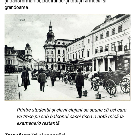
și transformărilor, păstrându-și totuși farmecul și
grandoarea.
Printre studenţii şi elevii clujeni se spune că cel care
va trece pe sub balconul casei riscă o notă mică la
examene/o restanță.