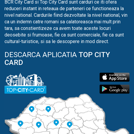
BCR City Card si Top City Card sunt carduri ce iti ofera
reduceri instant in reteaua de parteneri ce functioneaza la
nivel national. Cardurile fiind dezvoltate la nivel national, vin
ca un indemn catre romani sa calatoreasca mai mult prin
tara, sa constientizeze ca avem toate aceste locuri
deosebite si frumoase, fie ca sunt comerciale, fie ca sunt
cultural-turistice, si sa le descopere in mod direct.
DESCARCA APLICATIA
TOP CITY
CARD