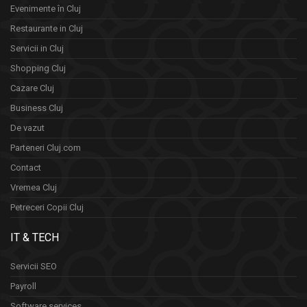
Evenimente în Cluj
Restaurante in Cluj
Servicii in Cluj
Shopping Cluj
Cazare Cluj
Business Cluj
De vazut
Parteneri Cluj.com
Contact
Vremea Cluj
Petreceri Copii Cluj
IT & TECH
Servicii SEO
Payroll
Software services