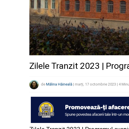
Zilele Tranzit 2023 | Pro
de
Mălina Hăineală
|
marți, 17 octombrie 2023
|
4
Minu