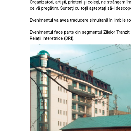
Organizatori, artiști, prieteni și colegi, ne strânge
ce vă pregătim. Sunteți cu toții așteptați să-l descope
Evenimentul va avea traducere simultană în limbile r
Evenimentul face parte din segmentul Zilelor Tranzit
Relații Interetnice (DRI).