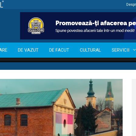
Despr
ARE
DE VAZUT
DE FACUT
CULTURAL
SERVICII