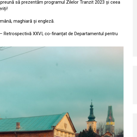
m împreună să prezentăm programul Zilelor Tranzit 2023 și ceea
riți!
omână, maghiară și engleză.
 – Retrospectivă XXVI, co-finanțat de Departamentul pentru