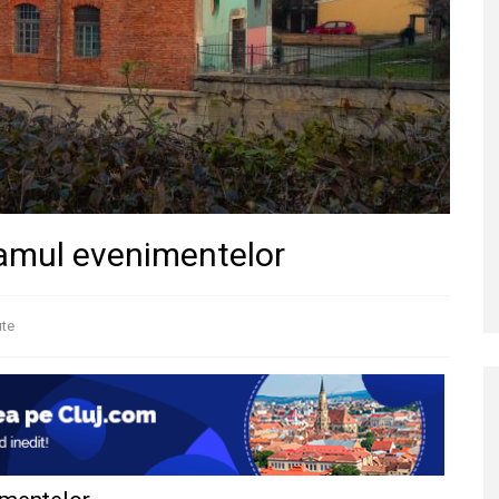
gramul evenimentelor
te