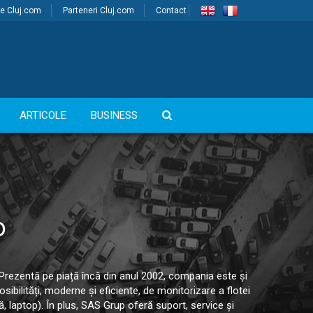
e Cluj.com
Parteneri Cluj.com
Contact
ARTICOLE
BUSINESS
o
 Prezentă pe piață încă din anul 2002, compania este și
ibilități, moderne și eficiente, de monitorizare a flotei
, laptop). În plus, SAS Grup oferă suport, service și