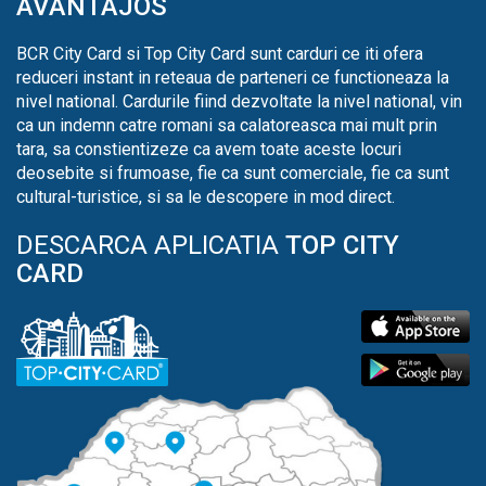
AVANTAJOS
BCR City Card si Top City Card sunt carduri ce iti ofera
reduceri instant in reteaua de parteneri ce functioneaza la
nivel national. Cardurile fiind dezvoltate la nivel national, vin
ca un indemn catre romani sa calatoreasca mai mult prin
tara, sa constientizeze ca avem toate aceste locuri
deosebite si frumoase, fie ca sunt comerciale, fie ca sunt
cultural-turistice, si sa le descopere in mod direct.
DESCARCA APLICATIA
TOP CITY
CARD