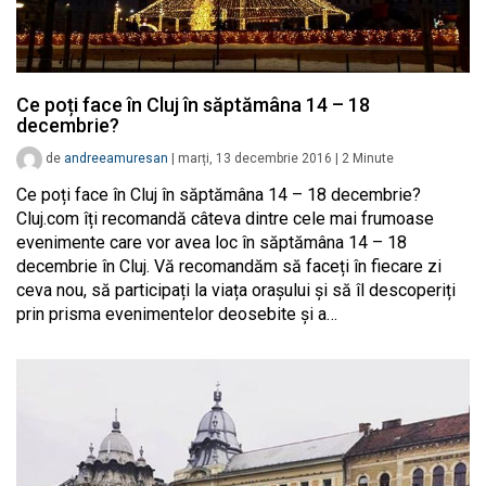
Ce poți face în Cluj în săptămâna 14 – 18
decembrie?
de
andreeamuresan
|
marți, 13 decembrie 2016
|
2
Minute
Ce poți face în Cluj în săptămâna 14 – 18 decembrie?
Cluj.com îți recomandă câteva dintre cele mai frumoase
evenimente care vor avea loc în săptămâna 14 – 18
decembrie în Cluj. Vă recomandăm să faceți în fiecare zi
ceva nou, să participați la viața orașului și să îl descoperiți
prin prisma evenimentelor deosebite și a…