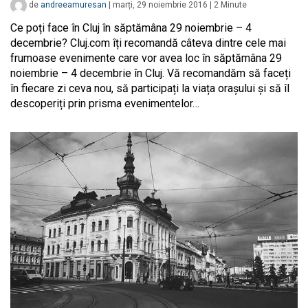
de
andreeamuresan
|
marți, 29 noiembrie 2016
|
2
Minute
Ce poți face în Cluj în săptămâna 29 noiembrie – 4
decembrie? Cluj.com îți recomandă câteva dintre cele mai
frumoase evenimente care vor avea loc în săptămâna 29
noiembrie – 4 decembrie în Cluj. Vă recomandăm să faceți
în fiecare zi ceva nou, să participați la viața orașului și să îl
descoperiți prin prisma evenimentelor…