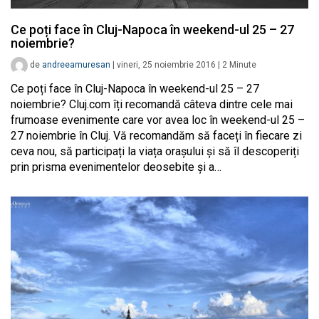
Ce poți face în Cluj-Napoca în weekend-ul 25 – 27
noiembrie?
de
andreeamuresan
|
vineri, 25 noiembrie 2016
|
2
Minute
Ce poți face în Cluj-Napoca în weekend-ul 25 – 27
noiembrie? Cluj.com îți recomandă câteva dintre cele mai
frumoase evenimente care vor avea loc în weekend-ul 25 –
27 noiembrie în Cluj. Vă recomandăm să faceți în fiecare zi
ceva nou, să participați la viața orașului și să îl descoperiți
prin prisma evenimentelor deosebite și a…