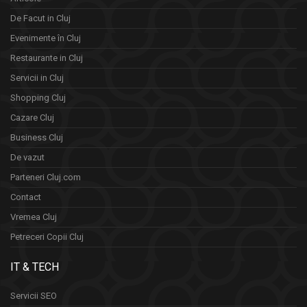
De Facut in Cluj
Evenimente în Cluj
Restaurante in Cluj
Servicii in Cluj
Shopping Cluj
Cazare Cluj
Business Cluj
De vazut
Parteneri Cluj.com
Contact
Vremea Cluj
Petreceri Copii Cluj
IT & TECH
Servicii SEO