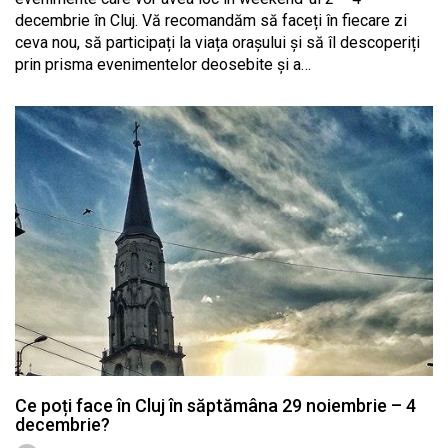
decembrie în Cluj. Vă recomandăm să faceți în fiecare zi
ceva nou, să participați la viața orașului și să îl descoperiți
prin prisma evenimentelor deosebite și a…
Ce poți face în Cluj în săptămâna 29 noiembrie – 4
decembrie?