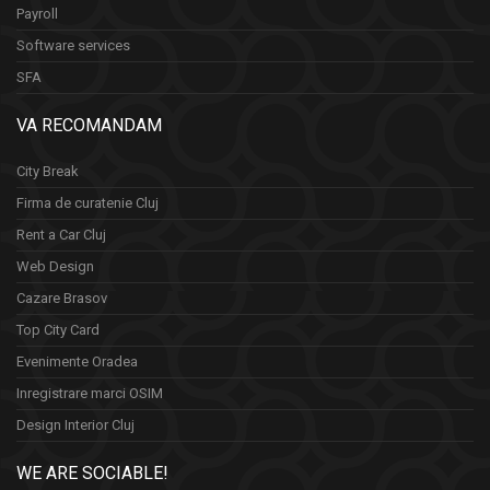
Payroll
Software services
SFA
VA RECOMANDAM
City Break
Firma de curatenie Cluj
Rent a Car Cluj
Web Design
Cazare Brasov
Top City Card
Evenimente Oradea
Inregistrare marci OSIM
Design Interior Cluj
WE ARE SOCIABLE!