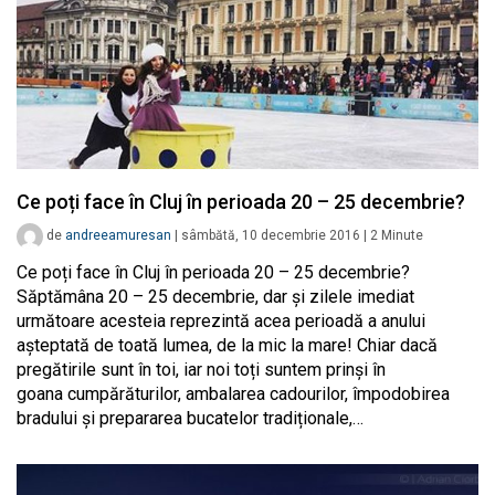
Ce poți face în Cluj în perioada 20 – 25 decembrie?
de
andreeamuresan
|
sâmbătă, 10 decembrie 2016
|
2
Minute
Ce poți face în Cluj în perioada 20 – 25 decembrie?
Săptămâna 20 – 25 decembrie, dar și zilele imediat
următoare acesteia reprezintă acea perioadă a anului
așteptată de toată lumea, de la mic la mare! Chiar dacă
pregătirile sunt în toi, iar noi toți suntem prinși în
goana cumpărăturilor, ambalarea cadourilor, împodobirea
bradului și prepararea bucatelor tradiționale,…