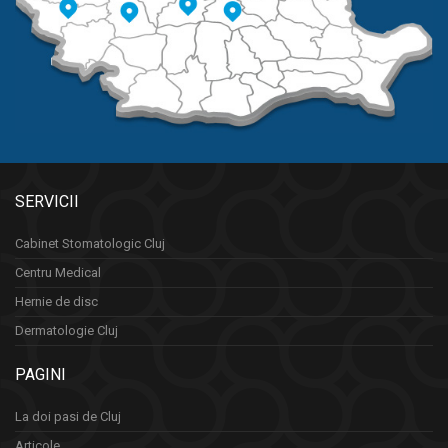
SERVICII
Cabinet Stomatologic Cluj
Centru Medical
Hernie de disc
Dermatologie Cluj
PAGINI
La doi pasi de Cluj
Articole