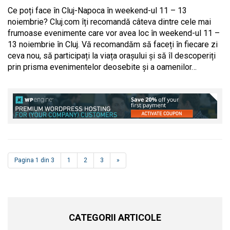
Ce poți face în Cluj-Napoca în weekend-ul 11 – 13
noiembrie? Cluj.com îți recomandă câteva dintre cele mai
frumoase evenimente care vor avea loc în weekend-ul 11 –
13 noiembrie în Cluj. Vă recomandăm să faceți în fiecare zi
ceva nou, să participați la viața orașului și să îl descoperiți
prin prisma evenimentelor deosebite și a oamenilor…
Pagina 1 din 3
1
2
3
»
CATEGORII ARTICOLE