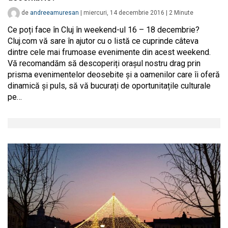
de
andreeamuresan
|
miercuri, 14 decembrie 2016
|
2
Minute
Ce poți face în Cluj în weekend-ul 16 – 18 decembrie?
Cluj.com vă sare în ajutor cu o listă ce cuprinde câteva
dintre cele mai frumoase evenimente din acest weekend.
Vă recomandăm să descoperiți orașul nostru drag prin
prisma evenimentelor deosebite și a oamenilor care îi oferă
dinamică și puls, să vă bucurați de oportunitațile culturale
pe…