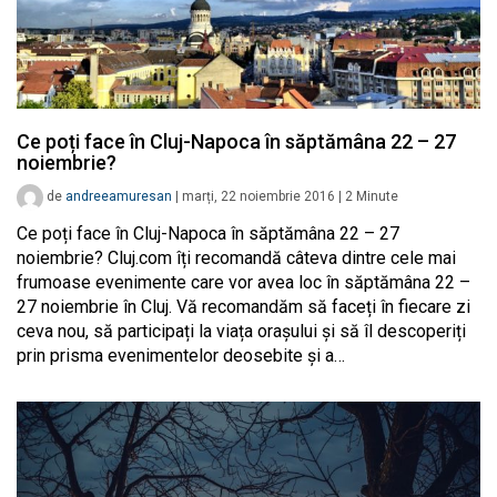
Ce poți face în Cluj-Napoca în săptămâna 22 – 27
noiembrie?
de
andreeamuresan
|
marți, 22 noiembrie 2016
|
2
Minute
Ce poți face în Cluj-Napoca în săptămâna 22 – 27
noiembrie? Cluj.com îți recomandă câteva dintre cele mai
frumoase evenimente care vor avea loc în săptămâna 22 –
27 noiembrie în Cluj. Vă recomandăm să faceți în fiecare zi
ceva nou, să participați la viața orașului și să îl descoperiți
prin prisma evenimentelor deosebite și a…