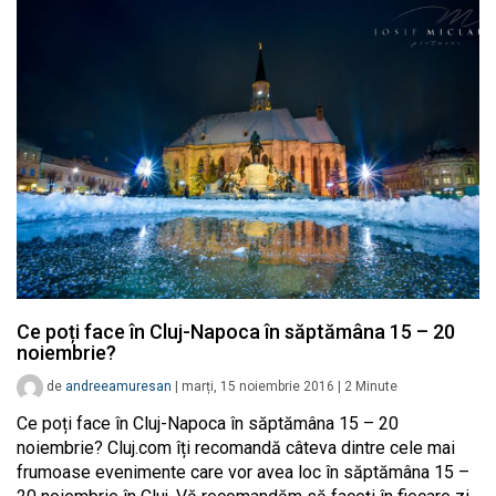
Ce poți face în Cluj-Napoca în săptămâna 15 – 20
noiembrie?
de
andreeamuresan
|
marți, 15 noiembrie 2016
|
2
Minute
Ce poți face în Cluj-Napoca în săptămâna 15 – 20
noiembrie? Cluj.com îți recomandă câteva dintre cele mai
frumoase evenimente care vor avea loc în săptămâna 15 –