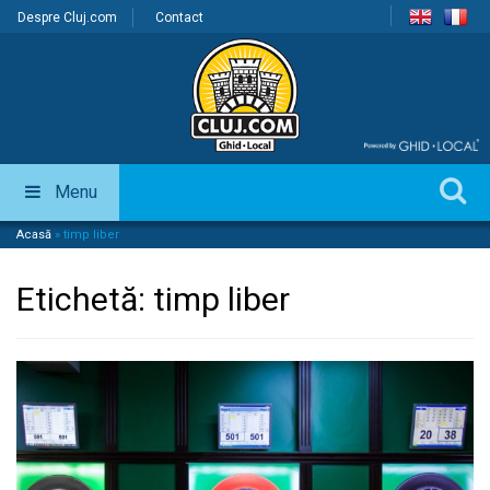
Despre Cluj.com
Contact
Menu
Acasă
»
timp liber
Etichetă:
timp liber