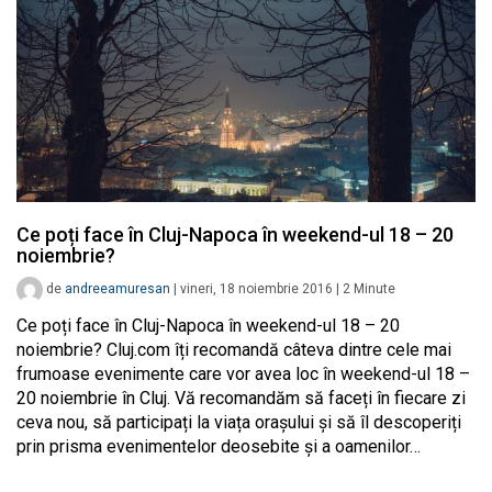
Ce poți face în Cluj-Napoca în weekend-ul 18 – 20
noiembrie?
de
andreeamuresan
|
vineri, 18 noiembrie 2016
|
2
Minute
Ce poți face în Cluj-Napoca în weekend-ul 18 – 20
noiembrie? Cluj.com îți recomandă câteva dintre cele mai
frumoase evenimente care vor avea loc în weekend-ul 18 –
20 noiembrie în Cluj. Vă recomandăm să faceți în fiecare zi
ceva nou, să participați la viața orașului și să îl descoperiți
prin prisma evenimentelor deosebite și a oamenilor…