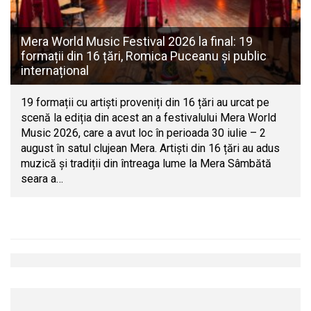
Mera World Music Festival 2026 la final: 19
formații din 16 țări, Romica Puceanu și public
internațional
19 formații cu artiști proveniți din 16 țări au urcat pe
scenă la ediția din acest an a festivalului Mera World
Music 2026, care a avut loc în perioada 30 iulie – 2
august în satul clujean Mera. Artiști din 16 țări au adus
muzică și tradiții din întreaga lume la Mera Sâmbătă
seara a…