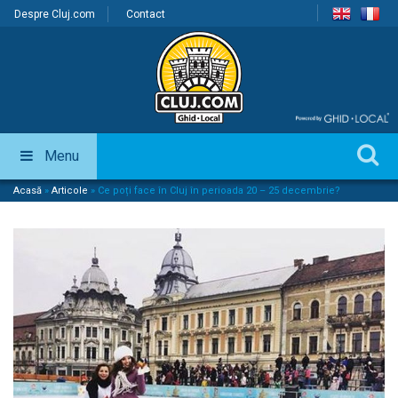
Despre Cluj.com
Contact
Menu
Acasă
»
Articole
»
Ce poți face în Cluj în perioada 20 – 25 decembrie?