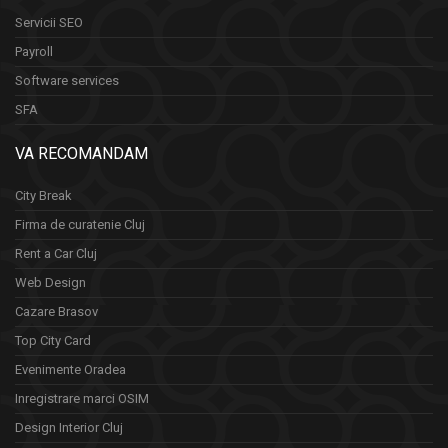
Servicii SEO
Payroll
Software services
SFA
VA RECOMANDAM
City Break
Firma de curatenie Cluj
Rent a Car Cluj
Web Design
Cazare Brasov
Top City Card
Evenimente Oradea
Inregistrare marci OSIM
Design Interior Cluj