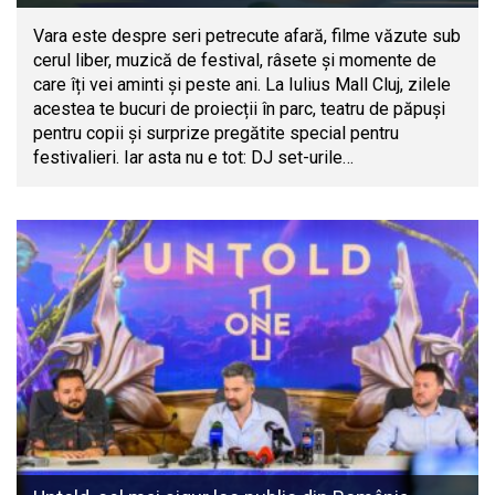
Vara este despre seri petrecute afară, filme văzute sub
cerul liber, muzică de festival, râsete și momente de
care îți vei aminti și peste ani. La Iulius Mall Cluj, zilele
acestea te bucuri de proiecții în parc, teatru de păpuși
pentru copii și surprize pregătite special pentru
festivalieri. Iar asta nu e tot: DJ set-urile…