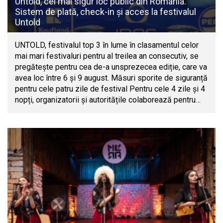
Untold, cel mai sigur loc public din România.
Sistem de plată, check-in și acces la festivalul
Untold
UNTOLD, festivalul top 3 în lume în clasamentul celor
mai mari festivaluri pentru al treilea an consecutiv, se
pregătește pentru cea de-a unsprezecea ediție, care va
avea loc între 6 și 9 august. Măsuri sporite de siguranță
pentru cele patru zile de festival Pentru cele 4 zile și 4
nopți, organizatorii și autoritățile colaborează pentru…