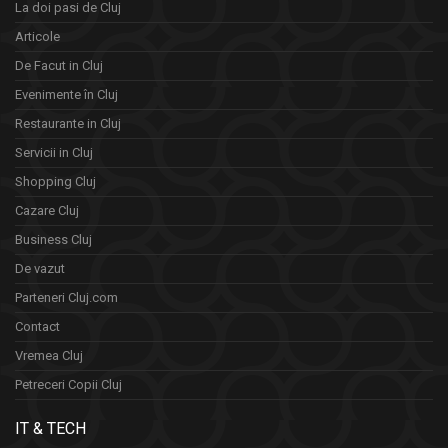
La doi pasi de Cluj
Articole
De Facut in Cluj
Evenimente în Cluj
Restaurante in Cluj
Servicii in Cluj
Shopping Cluj
Cazare Cluj
Business Cluj
De vazut
Parteneri Cluj.com
Contact
Vremea Cluj
Petreceri Copii Cluj
IT & TECH