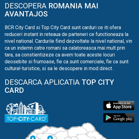
DESCOPERA
ROMANIA MAI
AVANTAJOS
BCR City Card si Top City Card sunt carduri ce iti ofera
reduceri instant in reteaua de parteneri ce functioneaza la
nivel national. Cardurile fiind dezvoltate la nivel national, vin
ca un indemn catre romani sa calatoreasca mai mult prin
tara, sa constientizeze ca avem toate aceste locuri
deosebite si frumoase, fie ca sunt comerciale, fie ca sunt
cultural-turistice, si sa le descopere in mod direct.
DESCARCA APLICATIA
TOP CITY
CARD