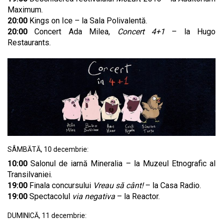
Maximum.
20:00
Kings on Ice – la Sala Polivalentă.
20:00
Concert Ada Milea,
Concert 4+1
– la Hugo
Restaurants.
SÂMBĂTĂ, 10 decembrie:
10:00
Salonul de iarnă Mineralia – la Muzeul Etnografic al
Transilvaniei.
19:00
Finala concursului
Vreau să cânt!
– la Casa Radio.
19:00
Spectacolul
via negativa
– la Reactor.
DUMINICĂ, 11 decembrie: