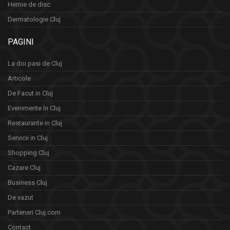
Hernie de disc
Dermatologie Cluj
PAGINI
La doi pasi de Cluj
Articole
De Facut in Cluj
Evenimente în Cluj
Restaurante in Cluj
Servicii in Cluj
Shopping Cluj
Cazare Cluj
Business Cluj
De vazut
Parteneri Cluj.com
Contact