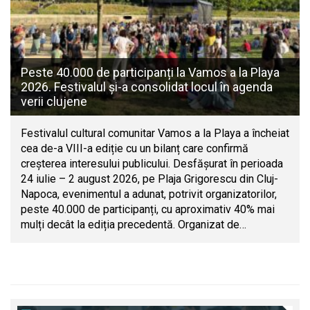
Peste 40.000 de participanți la Vamos a la Playa
2026. Festivalul și-a consolidat locul în agenda
verii clujene
Festivalul cultural comunitar Vamos a la Playa a încheiat
cea de-a VIII-a ediție cu un bilanț care confirmă
creșterea interesului publicului. Desfășurat în perioada
24 iulie – 2 august 2026, pe Plaja Grigorescu din Cluj-
Napoca, evenimentul a adunat, potrivit organizatorilor,
peste 40.000 de participanți, cu aproximativ 40% mai
mulți decât la ediția precedentă. Organizat de…