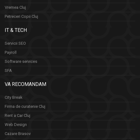
Vremea Cluj
Petreceri Copii Cluj
IT & TECH
Servicii SEO
Payroll
Software services
SFA
VA RECOMANDAM
City Break
Firma de curatenie Cluj
Rent a Car Cluj
Web Design
Cazare Brasov