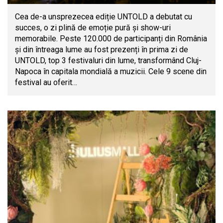
Cea de-a unsprezecea ediție UNTOLD a debutat cu
succes, o zi plină de emoție pură și show-uri
memorabile. Peste 120.000 de participanți din România
și din întreaga lume au fost prezenți în prima zi de
UNTOLD, top 3 festivaluri din lume, transformând Cluj-
Napoca în capitala mondială a muzicii. Cele 9 scene din
festival au oferit…