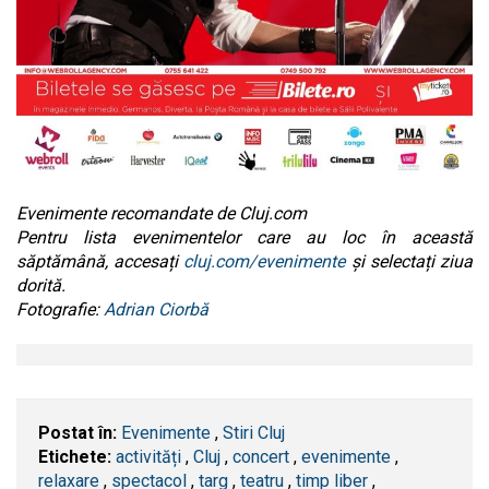
Evenimente recomandate de Cluj.com
Pentru lista evenimentelor care au loc în această
săptămână, accesați
cluj.com/evenimente
și selectați ziua
dorită.
Fotografie:
Adrian Ciorbă
Postat în:
Evenimente
,
Stiri Cluj
Etichete:
activități
,
​Cluj
,
concert
,
evenimente
,
relaxare
,
spectacol
,
targ
,
teatru
,
timp liber
,