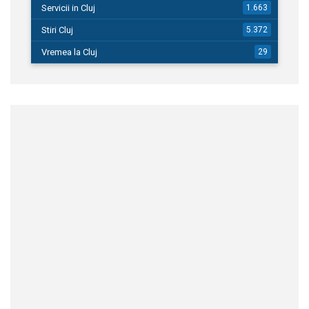
Servicii in Cluj
1.663
Stiri Cluj
5.372
Vremea la Cluj
29