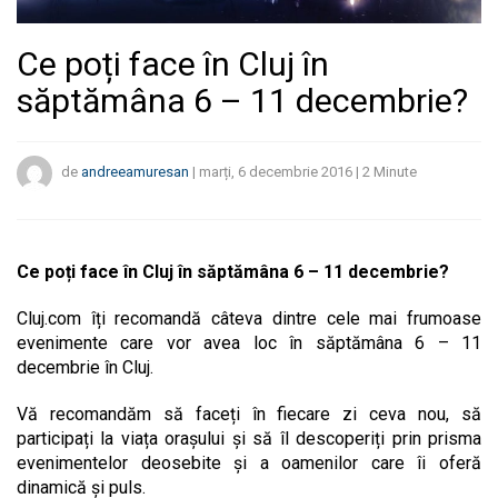
Ce poți face în Cluj în
săptămâna 6 – 11 decembrie?
de
andreeamuresan
|
marți, 6 decembrie 2016
|
2
Minute
Ce poți face în Cluj în săptămâna 6 – 11 decembrie?
Cluj.com îți recomandă câteva dintre cele mai frumoase
evenimente care vor avea loc în săptămâna 6 – 11
decembrie în Cluj.
Vă recomandăm să faceți în fiecare zi ceva nou, să
participați la viața orașului și să îl descoperiți prin prisma
evenimentelor deosebite și a oamenilor care îi oferă
dinamică și puls.