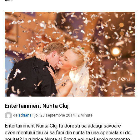
Entertainment Nunta Cluj
de
adriana
|
joi, 25 septembrie 2014
|
2
Minute
Entertainment Nunta Cluj Iti doresti sa adaugi savoare
evenimentului tau si sa faci din nunta ta una speciala si de
neuitat? In rubrica Nunta si Botez vei gasi acele momente