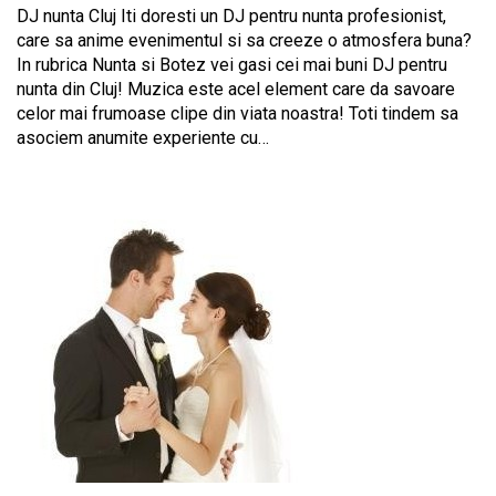
DJ nunta Cluj Iti doresti un DJ pentru nunta profesionist,
care sa anime evenimentul si sa creeze o atmosfera buna?
In rubrica Nunta si Botez vei gasi cei mai buni DJ pentru
nunta din Cluj! Muzica este acel element care da savoare
celor mai frumoase clipe din viata noastra! Toti tindem sa
asociem anumite experiente cu…