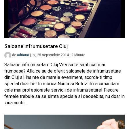
Saloane infrumusetare Cluj
de
adriana
|
joi, 25 septembrie 2014
|
2
Minute
Saloane infrumusetare Cluj Vrei sa te simti cat mai
frumoasa? Afla ce au de oferit saloanele de infrumusetare
din Cluj si, inainte de marele eveniment, acorda-ti timp
special doar tie! In rubrica Nunta si Botez iti recomandam
cele mai profesioniste servicii de infrumusetare! Fiecare
femeie trebuie sa se simta speciala si deosebita, nu doar in
ziua nuntii…