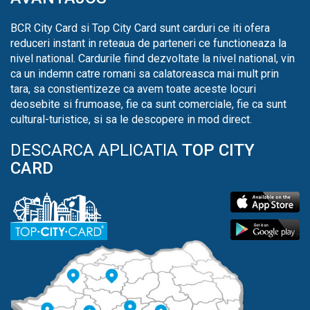
BCR City Card si Top City Card sunt carduri ce iti ofera
reduceri instant in reteaua de parteneri ce functioneaza la
nivel national. Cardurile fiind dezvoltate la nivel national, vin
ca un indemn catre romani sa calatoreasca mai mult prin
tara, sa constientizeze ca avem toate aceste locuri
deosebite si frumoase, fie ca sunt comerciale, fie ca sunt
cultural-turistice, si sa le descopere in mod direct.
DESCARCA APLICATIA
TOP CITY
CARD