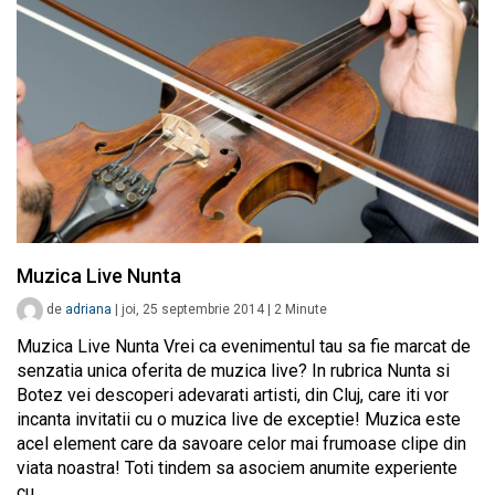
Muzica Live Nunta
de
adriana
|
joi, 25 septembrie 2014
|
2
Minute
Muzica Live Nunta Vrei ca evenimentul tau sa fie marcat de
senzatia unica oferita de muzica live? In rubrica Nunta si
Botez vei descoperi adevarati artisti, din Cluj, care iti vor
incanta invitatii cu o muzica live de exceptie! Muzica este
acel element care da savoare celor mai frumoase clipe din
viata noastra! Toti tindem sa asociem anumite experiente
cu…