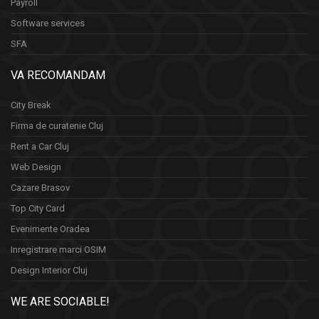
Payroll
Software services
SFA
VA RECOMANDAM
City Break
Firma de curatenie Cluj
Rent a Car Cluj
Web Design
Cazare Brasov
Top City Card
Evenimente Oradea
Inregistrare marci OSIM
Design Interior Cluj
WE ARE SOCIABLE!