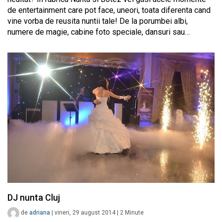
de entertainment care pot face, uneori, toata diferenta cand
vine vorba de reusita nuntii tale! De la porumbei albi,
numere de magie, cabine foto speciale, dansuri sau…
DJ nunta Cluj
de
adriana
|
vineri, 29 august 2014
|
2
Minute