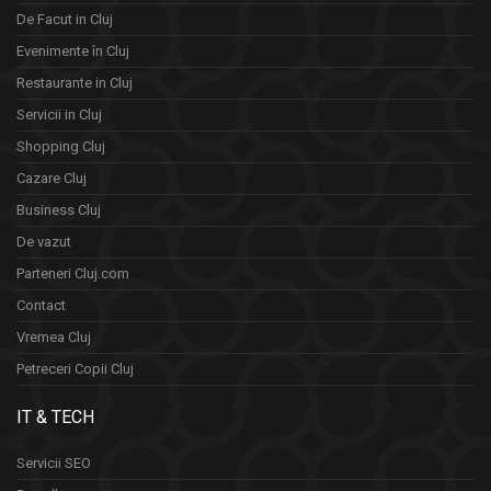
De Facut in Cluj
Evenimente în Cluj
Restaurante in Cluj
Servicii in Cluj
Shopping Cluj
Cazare Cluj
Business Cluj
De vazut
Parteneri Cluj.com
Contact
Vremea Cluj
Petreceri Copii Cluj
IT & TECH
Servicii SEO