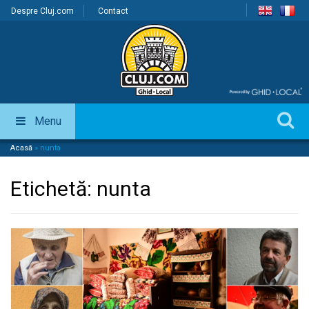
Despre Cluj.com
Contact
Menu
Acasă
»
nunta
Etichetă:
nunta