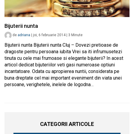
Bijuterii nunta
de
adriana
|
joi, 6 februarie 2014
|
3
Minute
Bijuterii nunta Bijuterii nunta Cluj – Dovezi pretioase de
dragoste pentru persoana iubita Vrei sa iti infrumusetezi
tinuta cu cele mai frumoase si elegante bijuterii? In acest
articol dedicat bijuteriilor veti gasi numeroase optiuni
incantatoare. Odata cu apropierea nuntii, considerata pe
buna dreptate cel mai important eveniment din viata unei
persoane, verighetele, inelele de logodna…
CATEGORII ARTICOLE