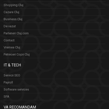
Shopping Cluj
Cazare Cluj
Business Cluj
De vazut
Parteneri Cluj.com
Contact
Vremea Cluj
Petreceri Copii Cluj
IT & TECH
Servicii SEO
Payroll
Software services
SFA
VA RECOMANDAM