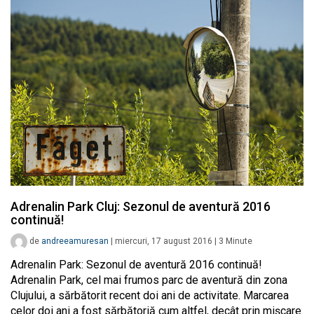
Adrenalin Park Cluj: Sezonul de aventură 2016
continuă!
de
andreeamuresan
|
miercuri, 17 august 2016
|
3
Minute
Adrenalin Park: Sezonul de aventură 2016 continuă!
Adrenalin Park, cel mai frumos parc de aventură din zona
Clujului, a sărbătorit recent doi ani de activitate. Marcarea
celor doi ani a fost sărbătoriă cum altfel, decât prin mișcare