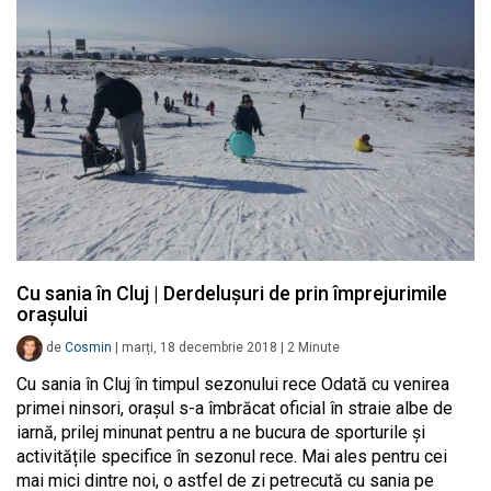
Cu sania în Cluj | Derdelușuri de prin împrejurimile
orașului
de
Cosmin
|
marți, 18 decembrie 2018
|
2
Minute
Cu sania în Cluj în timpul sezonului rece Odată cu venirea
primei ninsori, orașul s-a îmbrăcat oficial în straie albe de
iarnă, prilej minunat pentru a ne bucura de sporturile și
activitățile specifice în sezonul rece. Mai ales pentru cei
mai mici dintre noi, o astfel de zi petrecută cu sania pe