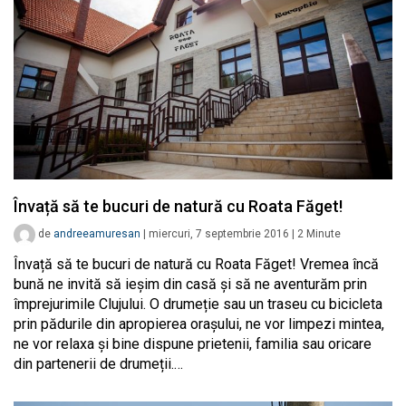
Învață să te bucuri de natură cu Roata Făget!
de
andreeamuresan
|
miercuri, 7 septembrie 2016
|
2
Minute
Învață să te bucuri de natură cu Roata Făget! Vremea încă
bună ne invită să ieșim din casă și să ne aventurăm prin
împrejurimile Clujului. O drumeție sau un traseu cu bicicleta
prin pădurile din apropierea orașului, ne vor limpezi mintea,
ne vor relaxa și bine dispune prietenii, familia sau oricare
din partenerii de drumeții.…