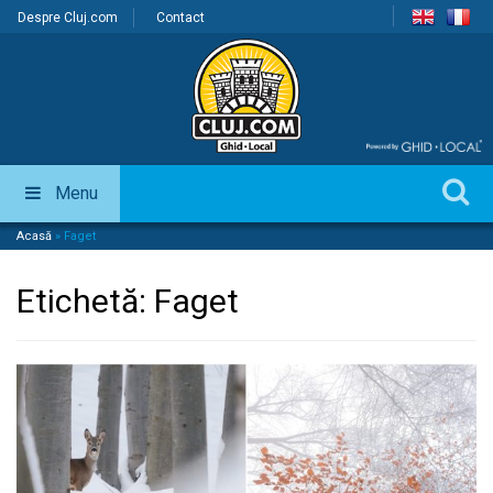
Despre Cluj.com
Contact
Menu
Acasă
»
Faget
Etichetă:
Faget