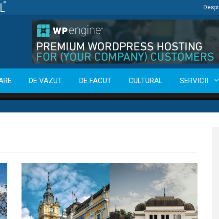
Despr
ARE
DE VAZUT
DE FACUT
CULTURAL
SERVICII