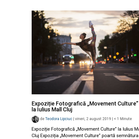
Expoziție Fotografică „Movement Culture”
la Iulius Mall Cluj
de
Teodora Lipciuc
|
vineri, 2 august 2019
|
< 1
Minute
Expoziție Fotografică „Movement Culture” la Iulius Ma
Cluj Expoziția „Movement Culture” poartă semnătura