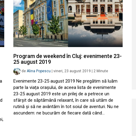
Program de weekend în Cluj: evenimente 23-
25 august 2019
de
Alina Popescu
|
vineri, 23 august 2019
|
2
Minute
ia
Evenimente 23-25 august 2019 Ne pregătim să luăm
parte la viața orașului, de aceea lista de evenimente
23-25 august 2019 este un prilej de a petrece un
nd
sfârșit de săptămână relaxant, în care să uităm de
rutină și să ne avântăm în tot soiul de aventuri. Nu ne
ascundem: ne bucurăm de fiecare dată când…
i,