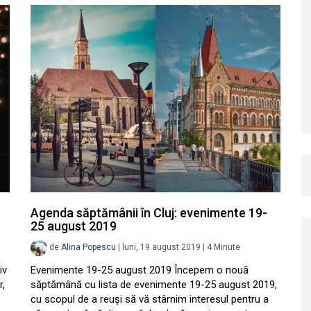
Agenda săptămânii în Cluj: evenimente 19-
25 august 2019
de
Alina Popescu
|
luni, 19 august 2019
|
4
Minute
iv
Evenimente 19-25 august 2019 Începem o nouă
r,
săptămână cu lista de evenimente 19-25 august 2019,
cu scopul de a reuși să vă stârnim interesul pentru a