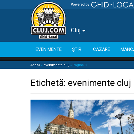
Cluj
EVENIMENTE
ȘTIRI
CAZARE
MANC
Acasă
»
evenimente cluj
»
Pagina 3
Etichetă:
evenimente cluj