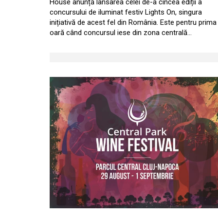
House anunță lansarea celei de-a cincea ediții a
concursului de iluminat festiv Lights On, singura
inițiativă de acest fel din România. Este pentru prima
oară când concursul iese din zona centrală…