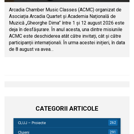
Arcadia Chamber Music Classes (ACMC) organizat de
Asociația Arcadia Quartet și Academia Națională de
Muzică „Gheorghe Dima” între 1 și 12 august 2026 este
deja în desfășurare. În anul acesta, una dintre misiunile
ACMC este deschiderea atât către invitați, cât și către
participanții internaționali. În urma acestei inițieri, în data
de 8 august va avea…
CATEGORII ARTICOLE
CLUJ – Proiecte
262
Clujeni
291