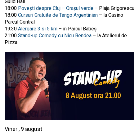
Guild Hall
18:00
Povești despre Cluj – Orașul verde
– Plaja Grigorescu
18:00
Cursuri Gratuite de Tango Argentinian
– la Casino
Parcul Central
19:30
Alergare 3 si 5 km
– în Parcul Babeș
21:00
Stand-up Comedy cu Nicu Bendea
– la Atelierul de
Pizza
Vineri, 9 august