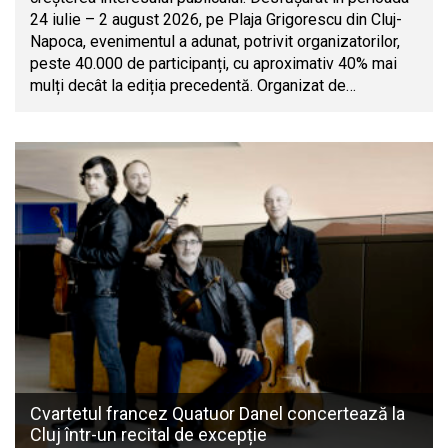
24 iulie – 2 august 2026, pe Plaja Grigorescu din Cluj-
Napoca, evenimentul a adunat, potrivit organizatorilor,
peste 40.000 de participanți, cu aproximativ 40% mai
mulți decât la ediția precedentă. Organizat de…
Cvartetul francez Quatuor Danel concertează la
Cluj într-un recital de excepție