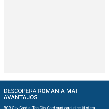
DESCOPERA
ROMANIA MAI
AVANTAJOS
BCR City Card si Top City Card sunt carduri ce iti ofera