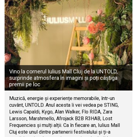
Vino la cornerul Iulius Mall Cluj de la UNTOLD,
surprinde atmosfera în imagini și poți câștiga
premii pe loc
Muzică, energie și experiențe memorabile, într-un
cuvânt, UNTOLD. Anul acesta îi vei vedea pe STING,
Lewis Capaldi, Kygo, Alan Walker, Flo RIDA, Zara
Larsson, Marshmello, Afrojack B2B R3HAB, Lost
Frequencies și mulți alții. Ca în fiecare an, Iulius Mall
Cluj este unul dintre partenerii festivalului și ți-a