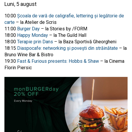
Luni, 5 august
10:00
Școala de vară de caligrafie, lettering și legătorie de
carte
– la Atelier de Scris
11:00
Burger Day
– la Stories by /FORM
18:00
Happy Monday
– la The Guild Hall
18:00
Terapie prin Dans
– la Baza Sportivă Gheorgheni
18:15
Diaspocafe: networking și povești din străinătate
– la
Bruno Wine Bar & Bistro
19:30
Fast & Furious presents: Hobbs & Shaw
– la Cinema
Florin Piersic