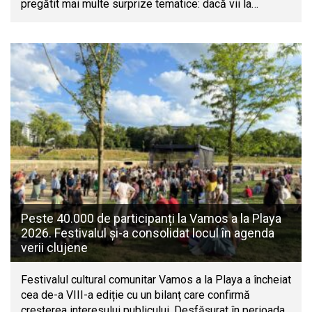
pregătit mai multe surprize tematice: dacă vii la…
Peste 40.000 de participanți la Vamos a la Playa
2026. Festivalul și-a consolidat locul în agenda
verii clujene
Festivalul cultural comunitar Vamos a la Playa a încheiat
cea de-a VIII-a ediție cu un bilanț care confirmă
creșterea interesului publicului. Desfășurat în perioada