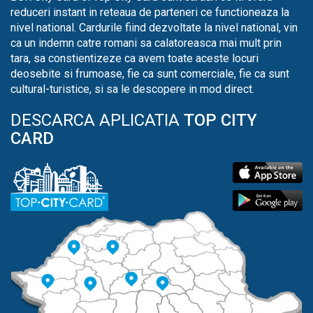
reduceri instant in reteaua de parteneri ce functioneaza la
nivel national. Cardurile fiind dezvoltate la nivel national, vin
ca un indemn catre romani sa calatoreasca mai mult prin
tara, sa constientizeze ca avem toate aceste locuri
deosebite si frumoase, fie ca sunt comerciale, fie ca sunt
cultural-turistice, si sa le descopere in mod direct.
DESCARCA APLICATIA
TOP CITY
CARD