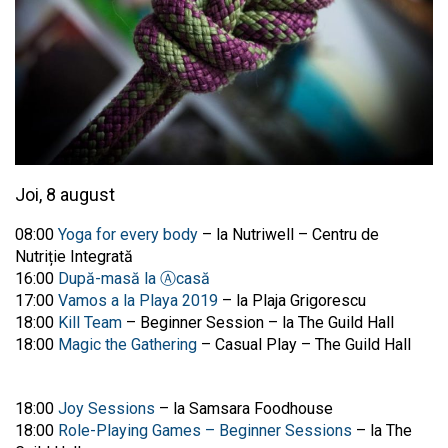
Joi, 8 august
08:00
Yoga for every body
– la Nutriwell – Centru de
Nutriție Integrată
16:00
După-masă la Ⓐcasă
17:00
Vamos a la Playa 2019
– la Plaja Grigorescu
18:00
Kill Team
– Beginner Session – la The Guild Hall
18:00
Magic the Gathering
– Casual Play – The Guild Hall
18:00
Joy Sessions
– la Samsara Foodhouse
18:00
Role-Playing Games – Beginner Sessions
– la The