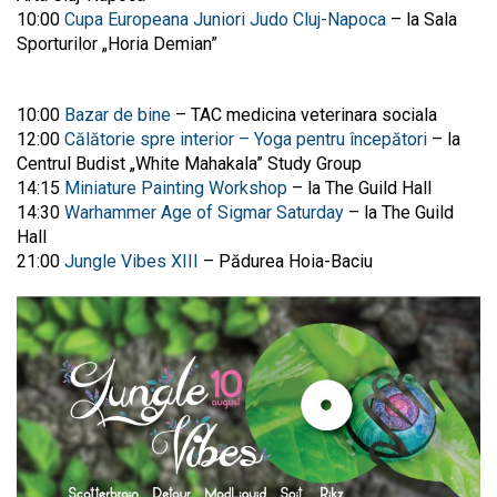
10:00
Cupa Europeana Juniori Judo Cluj-Napoca
– la Sala
Sporturilor „Horia Demian”
10:00
Bazar de bine
– TAC medicina veterinara sociala
12:00
Călătorie spre interior – Yoga pentru începători
– la
Centrul Budist „White Mahakala” Study Group
14:15
Miniature Painting Workshop
– la The Guild Hall
14:30
Warhammer Age of Sigmar Saturday
– la The Guild
Hall
21:00
Jungle Vibes XIII
– Pădurea Hoia-Baciu