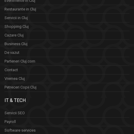
Evenimente în Cluj
Restaurante in Cluj
Servicii in Cluj
Shopping Cluj
Cazare Cluj
Business Cluj
De vazut
Parteneri Cluj.com
Contact
Vremea Cluj
Petreceri Copii Cluj
IT & TECH
Servicii SEO
Payroll
Software services