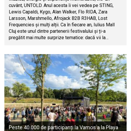
cuvânt, UNTOLD. Anul acesta îi vei vedea pe STING,
Lewis Capaldi, Kygo, Alan Walker, Flo RIDA, Zara
Larsson, Marshmello, Afrojack B2B R3HAB, Lost
Frequencies și mulți alții. Ca în fiecare an, Iulius Mall
Cluj este unul dintre partenerii festivalului și ți-a
pregătit mai multe surprize tematice: dacă vii la…
Peste 40.000 de participanți la Vamos a la Playa