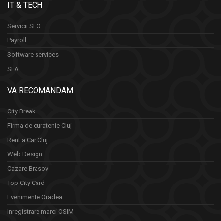
IT & TECH
Servicii SEO
Payroll
Software services
SFA
VA RECOMANDAM
City Break
Firma de curatenie Cluj
Rent a Car Cluj
Web Design
Cazare Brasov
Top City Card
Evenimente Oradea
Inregistrare marci OSIM