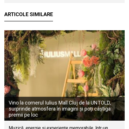
ARTICOLE SIMILARE
Vino la cornerul Iulius Mall Cluj de la UNTOLD,
surprinde atmosfera în imagini și poți câștiga
premii pe loc
Muzică, energie și experiențe memorabile, într-un