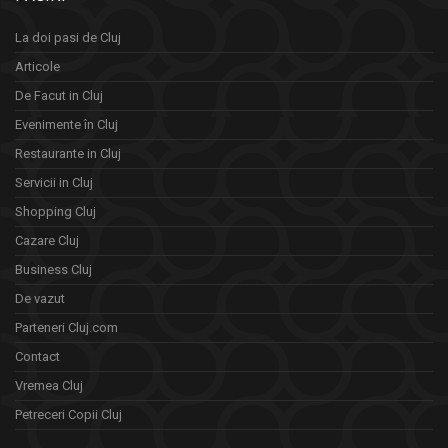
La doi pasi de Cluj
Articole
De Facut in Cluj
Evenimente în Cluj
Restaurante in Cluj
Servicii in Cluj
Shopping Cluj
Cazare Cluj
Business Cluj
De vazut
Parteneri Cluj.com
Contact
Vremea Cluj
Petreceri Copii Cluj