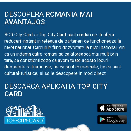
DESCOPERA
ROMANIA MAI
AVANTAJOS
BCR City Card si Top City Card sunt carduri ce iti ofera
reduceri instant in reteaua de parteneri ce functioneaza la
nivel national. Cardurile fiind dezvoltate la nivel national, vin
ca un indemn catre romani sa calatoreasca mai mult prin
tara, sa constientizeze ca avem toate aceste locuri
deosebite si frumoase, fie ca sunt comerciale, fie ca sunt
cultural-turistice, si sa le descopere in mod direct.
DESCARCA APLICATIA
TOP CITY
CARD