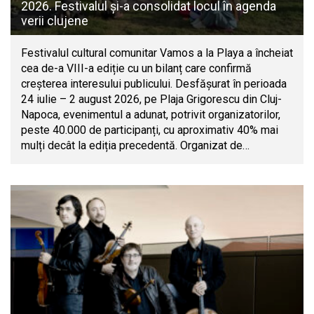
2026. Festivalul și-a consolidat locul în agenda
verii clujene
Festivalul cultural comunitar Vamos a la Playa a încheiat
cea de-a VIII-a ediție cu un bilanț care confirmă
creșterea interesului publicului. Desfășurat în perioada
24 iulie – 2 august 2026, pe Plaja Grigorescu din Cluj-
Napoca, evenimentul a adunat, potrivit organizatorilor,
peste 40.000 de participanți, cu aproximativ 40% mai
mulți decât la ediția precedentă. Organizat de…