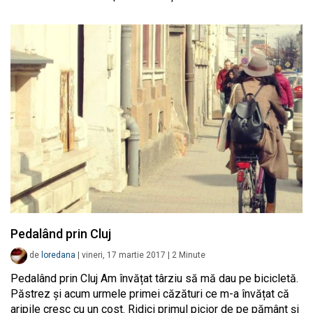
Pedalând prin Cluj
de
loredana
|
vineri, 17 martie 2017
|
2
Minute
Pedalând prin Cluj Am învățat târziu să mă dau pe bicicletă.
Păstrez și acum urmele primei căzături ce m-a învățat că
aripile cresc cu un cost. Ridici primul picior de pe pământ și