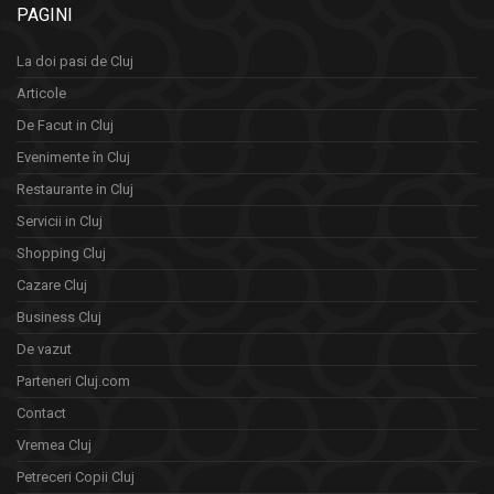
PAGINI
La doi pasi de Cluj
Articole
De Facut in Cluj
Evenimente în Cluj
Restaurante in Cluj
Servicii in Cluj
Shopping Cluj
Cazare Cluj
Business Cluj
De vazut
Parteneri Cluj.com
Contact
Vremea Cluj
Petreceri Copii Cluj