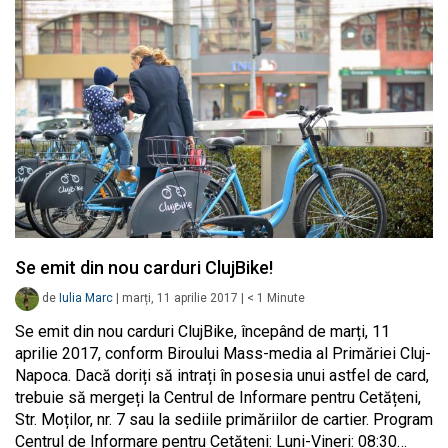
Se emit din nou carduri ClujBike!
de
Iulia Marc
|
marți, 11 aprilie 2017
|
< 1
Minute
Se emit din nou carduri ClujBike, începând de marți, 11
aprilie 2017, conform Biroului Mass-media al Primăriei Cluj-
Napoca. Dacă doriți să intrați în posesia unui astfel de card,
trebuie să mergeți la Centrul de Informare pentru Cetățeni,
Str. Moților, nr. 7 sau la sediile primăriilor de cartier. Program
Centrul de Informare pentru Cetățeni: Luni-Vineri: 08:30…