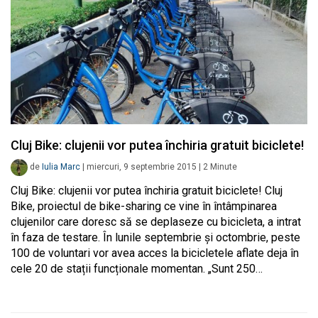
Cluj Bike: clujenii vor putea închiria gratuit biciclete!
de
Iulia Marc
|
miercuri, 9 septembrie 2015
|
2
Minute
Cluj Bike: clujenii vor putea închiria gratuit biciclete! Cluj
Bike, proiectul de bike-sharing ce vine în întâmpinarea
clujenilor care doresc să se deplaseze cu bicicleta, a intrat
în faza de testare. În lunile septembrie și octombrie, peste
100 de voluntari vor avea acces la bicicletele aflate deja în
cele 20 de stații funcționale momentan. „Sunt 250…