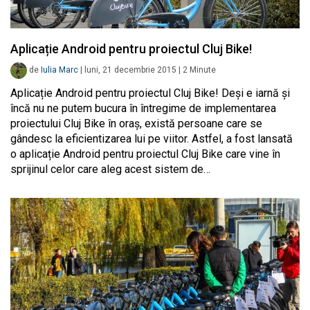
Aplicație Android pentru proiectul Cluj Bike!
de
Iulia Marc
|
luni, 21 decembrie 2015
|
2
Minute
Aplicație Android pentru proiectul Cluj Bike! Deși e iarnă și
încă nu ne putem bucura în întregime de implementarea
proiectului Cluj Bike în oraș, există persoane care se
gândesc la eficientizarea lui pe viitor. Astfel, a fost lansată
o aplicație Android pentru proiectul Cluj Bike care vine în
sprijinul celor care aleg acest sistem de…