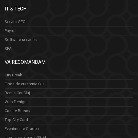
IT & TECH
Servicii SEO
Payroll
Software services
SFA
VA RECOMANDAM
City Break
Firma de curatenie Cluj
Rent a Car Cluj
Web Design
Cazare Brasov
Top City Card
Evenimente Oradea
Inregistrare marci OSIM