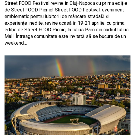
Street FOOD Festival revine în Cluj-Napoca cu prima ediție
de Street FOOD Picnic! Street FOOD Festival, eveniment
emblematic pentru iubitorii de mâncare stradală și
experiențe inedite, revine acasă în 19-21 aprilie, cu prima
ediție de Street FOOD Picnic, la Iulius Parc din cadrul Iulius
Mall. Întreaga comunitate este invitată să se bucure de un
weekend…