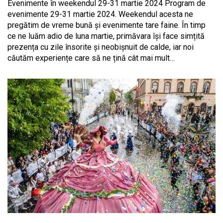
Evenimente în weekendul 29-31 martie 2024 Program de
evenimente 29-31 martie 2024. Weekendul acesta ne
pregătim de vreme bună și evenimente tare faine. În timp
ce ne luăm adio de luna martie, primăvara își face simțită
prezența cu zile însorite și neobișnuit de calde, iar noi
căutăm experiențe care să ne țină cât mai mult…