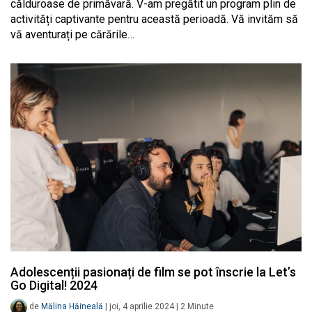
călduroase de primăvară. V-am pregătit un program plin de
activități captivante pentru această perioadă. Vă invităm să
vă aventurați pe cărările…
Adolescenții pasionați de film se pot înscrie la Let’s
Go Digital! 2024
de
Mălina Hăineală
|
joi, 4 aprilie 2024
|
2
Minute