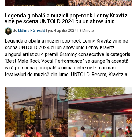
Legenda globală a muzicii pop-rock Lenny Kravitz
vine pe scena UNTOLD 2024 cu un show unic
de
Mălina Hăineală
|
joi, 4 aprilie 2024
|
3
Minute
Legenda globală a muzicii pop-rock Lenny Kravitz vine pe
scena UNTOLD 2024 cu un show unic Lenny Kravitz,
singurul artist cu 4 premii Grammy consecutive la categoria
“Best Male Rock Vocal Performance” va ajunge în această
vară pe scena principală a unuia dintre cele mai mari
festivaluri de muzică din lume, UNTOLD. Recent, Kravitz a…