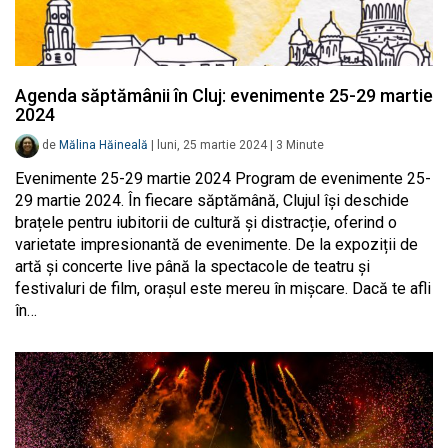
Agenda săptămânii în Cluj: evenimente 25-29 martie
2024
de
Mălina Hăineală
|
luni, 25 martie 2024
|
3
Minute
Evenimente 25-29 martie 2024 Program de evenimente 25-
29 martie 2024. În fiecare săptămână, Clujul își deschide
brațele pentru iubitorii de cultură și distracție, oferind o
varietate impresionantă de evenimente. De la expoziții de
artă și concerte live până la spectacole de teatru și
festivaluri de film, orașul este mereu în mișcare. Dacă te afli
în…