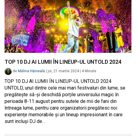
TOP 10 DJ AI LUMII ÎN LINEUP-UL UNTOLD 2024
de
Mălina Hăineală
|
joi, 21 martie 2024
|
4
Minute
TOP 10 DJ AI LUMII ÎN LINEUP-UL UNTOLD 2024
UNTOLD, unul dintre cele mai mari festivaluri din lume, se
pregătește să-și deschidă porțile universului magic în
perioada 8-11 august pentru sutele de mii de fani din
întreaga lume, pentru care organizatorii pregătesc noi
experiențe memorabile și un lineup impresionant în care
sunt incluși DJ de…