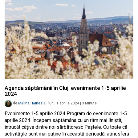
Agenda săptămânii în Cluj: evenimente 1-5 aprilie
2024
de
Mălina Hăineală
|
luni, 1 aprilie 2024
|
3
Minute
Evenimente 1-5 aprilie 2024 Program de evenimente 1-5
aprilie 2024. Începem săptămâna cu un ritm mai liniștit,
întrucât câțiva dintre noi sărbătoresc Paștele. Cu toate că
activitățile sunt mai puține în această perioadă, atmosfera