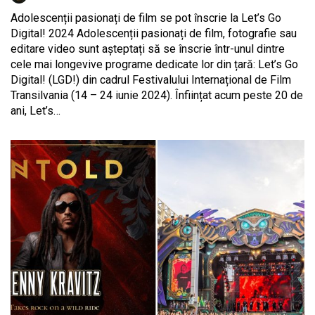
Adolescenții pasionați de film se pot înscrie la Let’s Go
Digital! 2024 Adolescenții pasionați de film, fotografie sau
editare video sunt așteptați să se înscrie într-unul dintre
cele mai longevive programe dedicate lor din țară: Let’s Go
Digital! (LGD!) din cadrul Festivalului Internațional de Film
Transilvania (14 – 24 iunie 2024). Înființat acum peste 20 de
ani, Let’s…