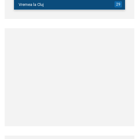
Vremea la Cluj
29