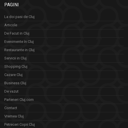
PAGINI
La doi pasi de Cluj
Articole
De Facut in Cluj
Evenimente în Cluj
Restaurante in Cluj
Servicii in Cluj
Shopping Cluj
Cazare Cluj
Business Cluj
De vazut
Parteneri Cluj.com
Contact
Vremea Cluj
Petreceri Copii Cluj