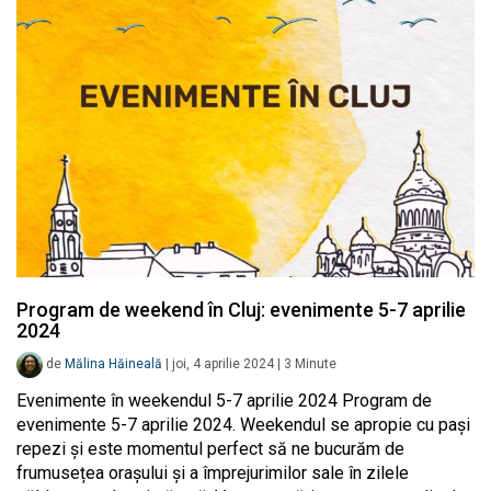
Program de weekend în Cluj: evenimente 5-7 aprilie
2024
de
Mălina Hăineală
|
joi, 4 aprilie 2024
|
3
Minute
Evenimente în weekendul 5-7 aprilie 2024 Program de
evenimente 5-7 aprilie 2024. Weekendul se apropie cu pași
repezi și este momentul perfect să ne bucurăm de
frumusețea orașului și a împrejurimilor sale în zilele