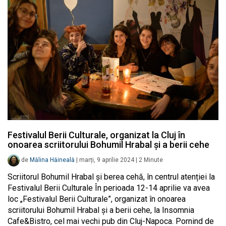
Festivalul Berii Culturale, organizat la Cluj în
onoarea scriitorului Bohumil Hrabal și a berii cehe
de
Mălina Hăineală
|
marți, 9 aprilie 2024
|
2
Minute
Scriitorul Bohumil Hrabal și berea cehă, în centrul atenției la
Festivalul Berii Culturale În perioada 12-14 aprilie va avea
loc „Festivalul Berii Culturale”, organizat în onoarea
scriitorului Bohumil Hrabal și a berii cehe, la Insomnia
Cafe&Bistro, cel mai vechi pub din Cluj-Napoca. Pornind de