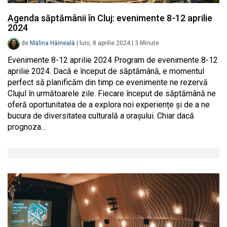
Agenda săptămânii în Cluj: evenimente 8-12 aprilie
2024
de
Mălina Hăineală
|
luni, 8 aprilie 2024
|
3
Minute
Evenimente 8-12 aprilie 2024 Program de evenimente 8-12
aprilie 2024. Dacă e început de săptămână, e momentul
perfect să planificăm din timp ce evenimente ne rezervă
Clujul în următoarele zile. Fiecare început de săptămână ne
oferă oportunitatea de a explora noi experiențe și de a ne
bucura de diversitatea culturală a orașului. Chiar dacă
prognoza…