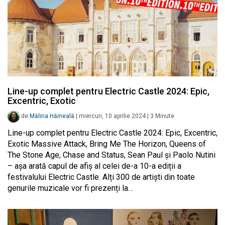
Line-up complet pentru Electric Castle 2024: Epic,
Excentric, Exotic
de
Mălina Hăineală
|
miercuri, 10 aprilie 2024
|
3
Minute
Line-up complet pentru Electric Castle 2024: Epic, Excentric,
Exotic Massive Attack, Bring Me The Horizon, Queens of
The Stone Age, Chase and Status, Sean Paul și Paolo Nutini
– așa arată capul de afiș al celei de-a 10-a ediții a
festivalului Electric Castle. Alți 300 de artiști din toate
genurile muzicale vor fi prezenți la…