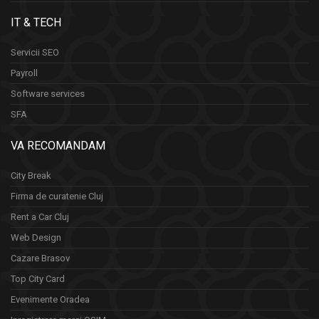
IT & TECH
Servicii SEO
Payroll
Software services
SFA
VA RECOMANDAM
City Break
Firma de curatenie Cluj
Rent a Car Cluj
Web Design
Cazare Brasov
Top City Card
Evenimente Oradea