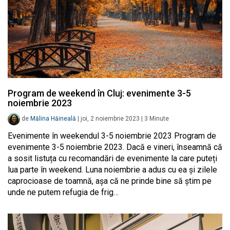
Program de weekend în Cluj: evenimente 3-5
noiembrie 2023
de
Mălina Hăineală
|
joi, 2 noiembrie 2023
|
3
Minute
Evenimente în weekendul 3-5 noiembrie 2023 Program de
evenimente 3-5 noiembrie 2023. Dacă e vineri, înseamnă că
a sosit listuța cu recomandări de evenimente la care puteți
lua parte în weekend. Luna noiembrie a adus cu ea și zilele
caprocioase de toamnă, așa că ne prinde bine să știm pe
unde ne putem refugia de frig…