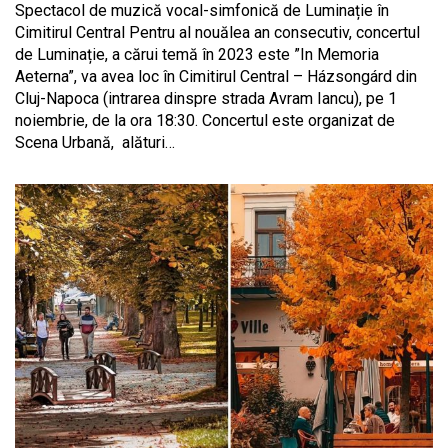
Spectacol de muzică vocal-simfonică de Luminație în
Cimitirul Central Pentru al nouălea an consecutiv, concertul
de Luminație, a cărui temă în 2023 este ”In Memoria
Aeterna”, va avea loc în Cimitirul Central – Házsongárd din
Cluj-Napoca (intrarea dinspre strada Avram Iancu), pe 1
noiembrie, de la ora 18:30. Concertul este organizat de
Scena Urbană, alături…