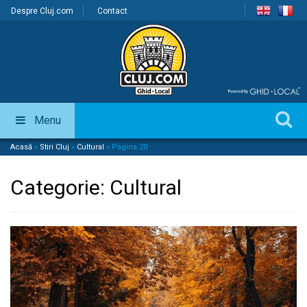
Despre Cluj.com
Contact
Menu
Acasă
»
Stiri Cluj
»
Cultural
»
Pagina 20
Categorie:
Cultural