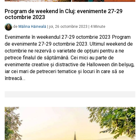
Program de weekend în Cluj: evenimente 27-29
octombrie 2023
de
Mălina Hăineală
|
joi, 26 octombrie 2023
|
4
Minute
Evenimente în weekendul 27-29 octombrie 2023 Program
de evenimente 27-29 octombrie 2023. Ultimul weekend de
octombrie ne rezervă o varietate de opțiuni pentru a ne
petrece finalul de săptămână. Cei mici au parte de
evenimente creative și distractive de Halloween din belșug,
iar cei mari de petreceri tematice și locuri în care să se
întreacă…