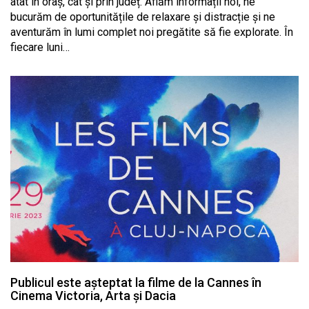
atât în oraș, cât și prin județ. Aflăm informații noi, ne
bucurăm de oportunitățile de relaxare și distracție și ne
aventurăm în lumi complet noi pregătite să fie explorate. În
fiecare luni…
Publicul este așteptat la filme de la Cannes în
Cinema Victoria, Arta și Dacia