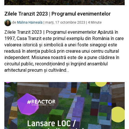
Zilele Tranzit 2023 | Programul evenimentelor
de
Mălina Hăineală
|
marți, 17 octombrie 2023
|
4
Minute
Zilele Tranzit 2023 | Programul evenimentelor Apărută în
1997, Casa Tranzit este primul exemplu din România în care
valoarea istorică și simbolică a unei foste sinagogi este
readusă în atenția publică prin crearea unui centru cultural
independent. Misiunea noastră este de a pune clădirea în
circuitul public, recondiționând și îngrijind ansamblul
arhitectural precum și cultivând…