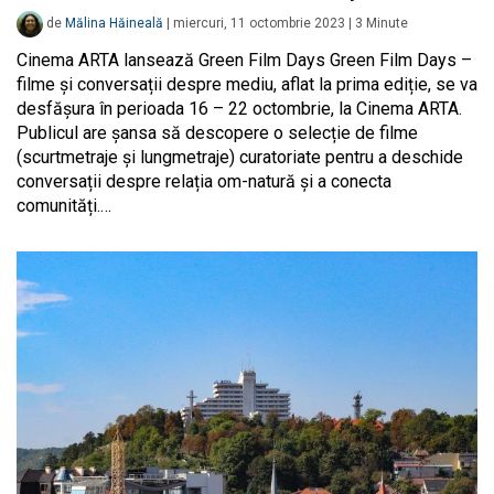
de
Mălina Hăineală
|
miercuri, 11 octombrie 2023
|
3
Minute
Cinema ARTA lansează Green Film Days Green Film Days –
filme și conversații despre mediu, aflat la prima ediție, se va
desfășura în perioada 16 – 22 octombrie, la Cinema ARTA.
Publicul are șansa să descopere o selecție de filme
(scurtmetraje și lungmetraje) curatoriate pentru a deschide
conversații despre relația om-natură și a conecta
comunități.…