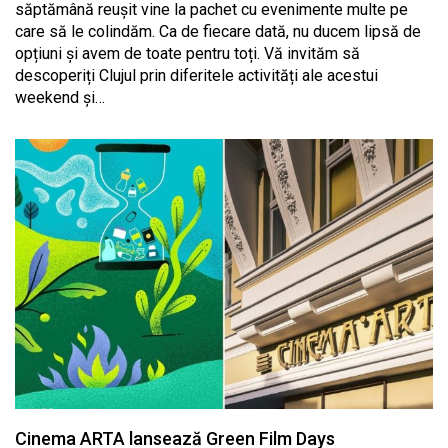
săptămână reușit vine la pachet cu evenimente multe pe
care să le colindăm. Ca de fiecare dată, nu ducem lipsă de
opțiuni și avem de toate pentru toți. Vă invităm să
descoperiți Clujul prin diferitele activități ale acestui
weekend și…
Cinema ARTA lansează Green Film Days