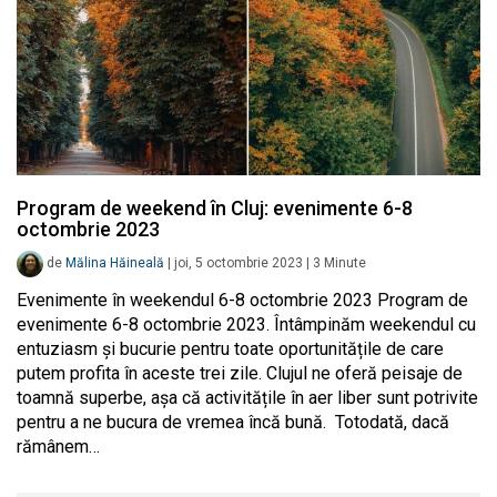
Program de weekend în Cluj: evenimente 6-8
octombrie 2023
de
Mălina Hăineală
|
joi, 5 octombrie 2023
|
3
Minute
Evenimente în weekendul 6-8 octombrie 2023 Program de
evenimente 6-8 octombrie 2023. Întâmpinăm weekendul cu
entuziasm și bucurie pentru toate oportunitățile de care
putem profita în aceste trei zile. Clujul ne oferă peisaje de
toamnă superbe, așa că activitățile în aer liber sunt potrivite
pentru a ne bucura de vremea încă bună. Totodată, dacă
rămânem…