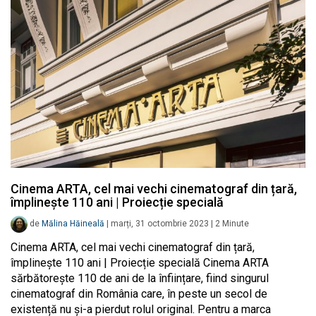
Cinema ARTA, cel mai vechi cinematograf din țară,
împlinește 110 ani | Proiecție specială
de
Mălina Hăineală
|
marți, 31 octombrie 2023
|
2
Minute
Cinema ARTA, cel mai vechi cinematograf din țară,
împlinește 110 ani | Proiecție specială Cinema ARTA
sărbătorește 110 de ani de la înființare, fiind singurul
cinematograf din România care, în peste un secol de
existență nu și-a pierdut rolul original. Pentru a marca