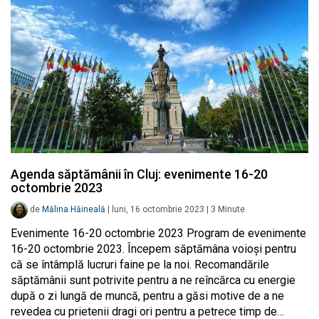
Agenda săptămânii în Cluj: evenimente 16-20
octombrie 2023
de
Mălina Hăineală
|
luni, 16 octombrie 2023
|
3
Minute
Evenimente 16-20 octombrie 2023 Program de evenimente
16-20 octombrie 2023. Începem săptămâna voioși pentru
că se întâmplă lucruri faine pe la noi. Recomandările
săptămânii sunt potrivite pentru a ne reîncărca cu energie
după o zi lungă de muncă, pentru a găsi motive de a ne
revedea cu prietenii dragi ori pentru a petrece timp de…