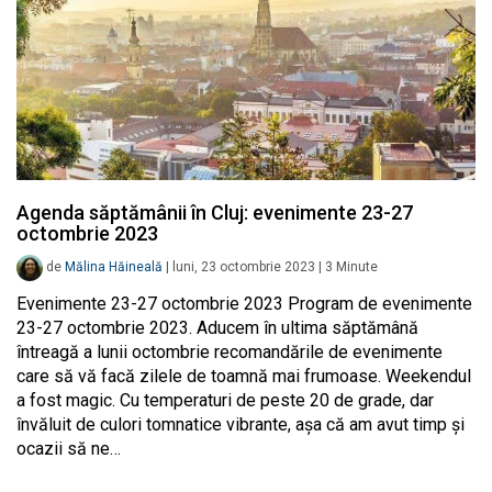
Agenda săptămânii în Cluj: evenimente 23-27
octombrie 2023
de
Mălina Hăineală
|
luni, 23 octombrie 2023
|
3
Minute
Evenimente 23-27 octombrie 2023 Program de evenimente
23-27 octombrie 2023. Aducem în ultima săptămână
întreagă a lunii octombrie recomandările de evenimente
care să vă facă zilele de toamnă mai frumoase. Weekendul
a fost magic. Cu temperaturi de peste 20 de grade, dar
învăluit de culori tomnatice vibrante, așa că am avut timp și
ocazii să ne…