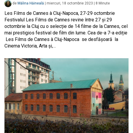
de
Mălina Hăineală
|
miercuri, 18 octombrie 2023
|
8
Minute
Les Films de Cannes à Cluj-Napoca, 27-29 octombrie
Festivalul Les Films de Cannes revine între 27 și 29
octombrie la Cluj cu o selecție de 14 filme de la Cannes, cel
mai prestigios festival de film din lume. Cea de-a 7-a ediție
Les Films de Cannes à Cluj-Napoca se desfășoară la
Cinema Victoria, Arta și,…