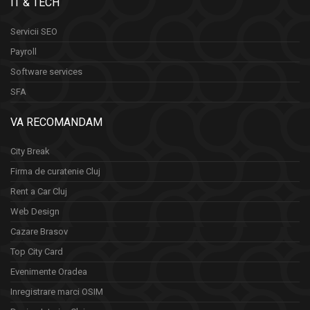
IT & TECH
Servicii SEO
Payroll
Software services
SFA
VA RECOMANDAM
City Break
Firma de curatenie Cluj
Rent a Car Cluj
Web Design
Cazare Brasov
Top City Card
Evenimente Oradea
Inregistrare marci OSIM