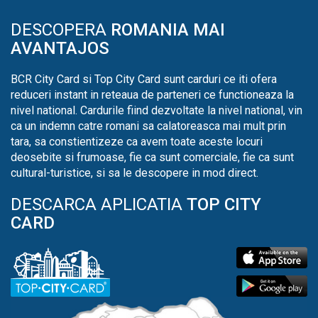
DESCOPERA
ROMANIA MAI
AVANTAJOS
BCR City Card si Top City Card sunt carduri ce iti ofera
reduceri instant in reteaua de parteneri ce functioneaza la
nivel national. Cardurile fiind dezvoltate la nivel national, vin
ca un indemn catre romani sa calatoreasca mai mult prin
tara, sa constientizeze ca avem toate aceste locuri
deosebite si frumoase, fie ca sunt comerciale, fie ca sunt
cultural-turistice, si sa le descopere in mod direct.
DESCARCA APLICATIA
TOP CITY
CARD