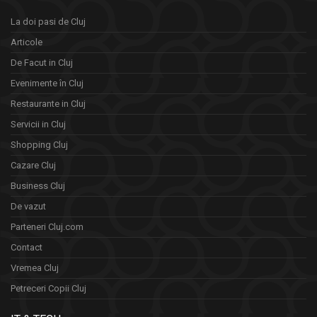
La doi pasi de Cluj
Articole
De Facut in Cluj
Evenimente în Cluj
Restaurante in Cluj
Servicii in Cluj
Shopping Cluj
Cazare Cluj
Business Cluj
De vazut
Parteneri Cluj.com
Contact
Vremea Cluj
Petreceri Copii Cluj