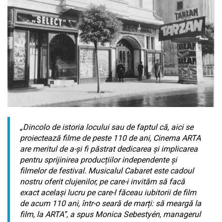
„Dincolo de istoria locului sau de faptul că, aici se
proiectează filme de peste 110 de ani, Cinema ARTA
are meritul de a-și fi păstrat dedicarea și implicarea
pentru sprijinirea producțiilor independente și
filmelor de festival. Musicalul Cabaret este cadoul
nostru oferit clujenilor, pe care-i invităm să facă
exact același lucru pe care-l făceau iubitorii de film
de acum 110 ani, într-o seară de marți: să meargă la
film, la ARTA”, a spus Monica Sebestyén, managerul