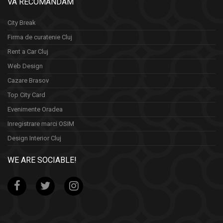
VA RECOMANDAM
City Break
Firma de curatenie Cluj
Rent a Car Cluj
Web Design
Cazare Brasov
Top City Card
Evenimente Oradea
Inregistrare marci OSIM
Design Interior Cluj
WE ARE SOCIABLE!