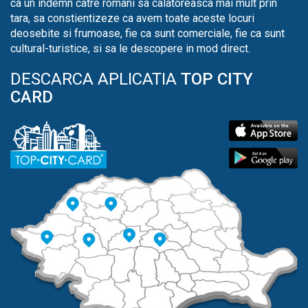
ca un indemn catre romani sa calatoreasca mai mult prin
tara, sa constientizeze ca avem toate aceste locuri
deosebite si frumoase, fie ca sunt comerciale, fie ca sunt
cultural-turistice, si sa le descopere in mod direct.
DESCARCA APLICATIA
TOP CITY
CARD