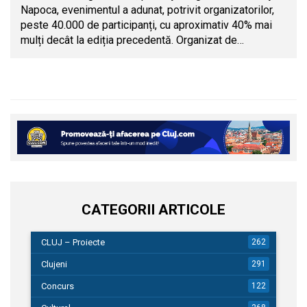
Napoca, evenimentul a adunat, potrivit organizatorilor,
peste 40.000 de participanți, cu aproximativ 40% mai
mulți decât la ediția precedentă. Organizat de…
CATEGORII ARTICOLE
CLUJ – Proiecte
262
Clujeni
291
Concurs
122