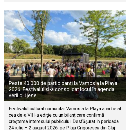
Peste 40.000 de participanți la Vamos a la Playa
2026. Festivalul și-a consolidat locul în agenda
verii clujene
Festivalul cultural comunitar Vamos a la Playa a încheiat
cea de-a VIII-a ediție cu un bilanț care confirmă
creșterea interesului publicului. Desfășurat în perioada
24 iulie – 2 august 2026, pe Plaja Grigorescu din Cluj-