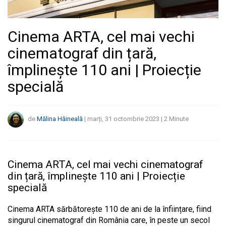
Cinema ARTA, cel mai vechi
cinematograf din țară,
împlinește 110 ani | Proiecție
specială
de
Mălina Hăineală
|
marți, 31 octombrie 2023
|
2
Minute
Cinema ARTA, cel mai vechi cinematograf
din țară, împlinește 110 ani | Proiecție
specială
Cinema ARTA sărbătorește 110 de ani de la înființare, fiind
singurul cinematograf din România care, în peste un secol