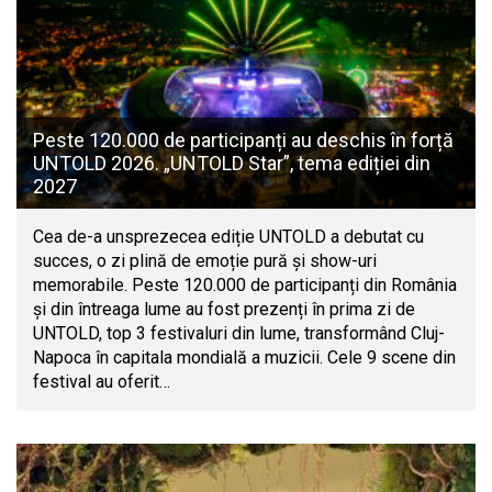
Peste 120.000 de participanți au deschis în forță
UNTOLD 2026. „UNTOLD Star”, tema ediției din
2027
Cea de-a unsprezecea ediție UNTOLD a debutat cu
succes, o zi plină de emoție pură și show-uri
memorabile. Peste 120.000 de participanți din România
și din întreaga lume au fost prezenți în prima zi de
UNTOLD, top 3 festivaluri din lume, transformând Cluj-
Napoca în capitala mondială a muzicii. Cele 9 scene din
festival au oferit…