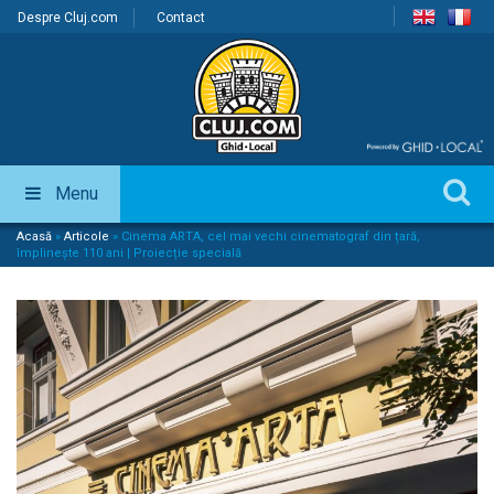
Despre Cluj.com
Contact
Menu
Acasă
»
Articole
»
Cinema ARTA, cel mai vechi cinematograf din țară,
împlinește 110 ani | Proiecție specială