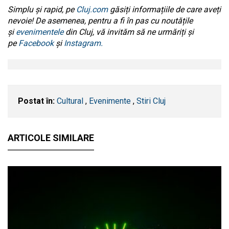
Simplu și rapid, pe
Cluj.com
găsiți informațiile de care aveți
nevoie! De asemenea, pentru a fi în pas cu noutățile
și
evenimentele
din Cluj, vă invităm să ne urmăriți și
pe
Facebook
și
Instagram.
Postat în:
Cultural
,
Evenimente
,
Stiri Cluj
ARTICOLE SIMILARE