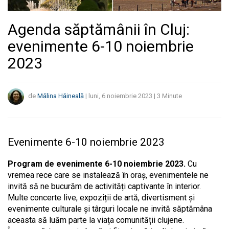
Agenda săptămânii în Cluj:
evenimente 6-10 noiembrie
2023
de
Mălina Hăineală
|
luni, 6 noiembrie 2023
|
3
Minute
Evenimente 6-10 noiembrie 2023
Program de evenimente 6-10 noiembrie 2023.
Cu
vremea rece care se instalează în oraș, evenimentele ne
invită să ne bucurăm de activități captivante în interior.
Multe concerte live, expoziții de artă, divertisment și
evenimente culturale și târguri locale ne invită săptămâna
aceasta să luăm parte la viața comunității clujene.