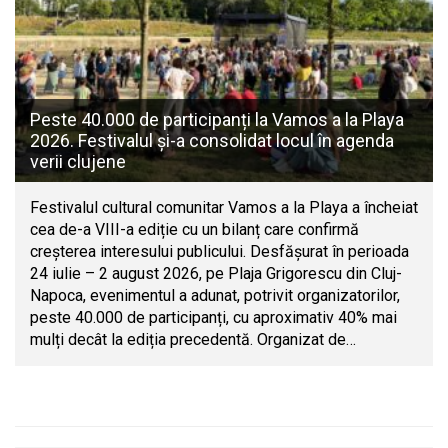
Peste 40.000 de participanți la Vamos a la Playa
2026. Festivalul și-a consolidat locul în agenda
verii clujene
Festivalul cultural comunitar Vamos a la Playa a încheiat
cea de-a VIII-a ediție cu un bilanț care confirmă
creșterea interesului publicului. Desfășurat în perioada
24 iulie – 2 august 2026, pe Plaja Grigorescu din Cluj-
Napoca, evenimentul a adunat, potrivit organizatorilor,
peste 40.000 de participanți, cu aproximativ 40% mai
mulți decât la ediția precedentă. Organizat de…