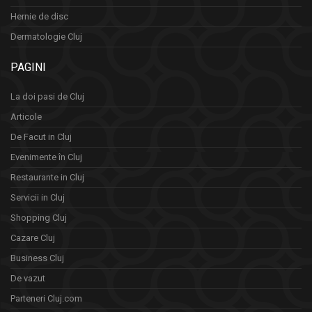
Hernie de disc
Dermatologie Cluj
PAGINI
La doi pasi de Cluj
Articole
De Facut in Cluj
Evenimente în Cluj
Restaurante in Cluj
Servicii in Cluj
Shopping Cluj
Cazare Cluj
Business Cluj
De vazut
Parteneri Cluj.com