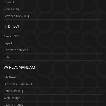
Contact
Vremea Cluj
Petreceri Copii Cluj
IT & TECH
Servicii SEO
Payroll
Software services
SFA
VA RECOMANDAM
City Break
Firma de curatenie Cluj
Rent a Car Cluj
Web Design
Cazare Brasov