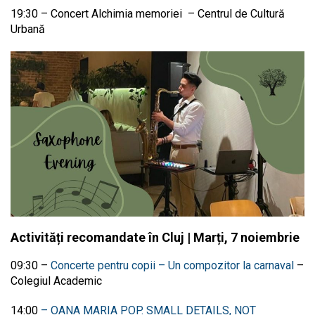
19:30 – Concert Alchimia memoriei – Centrul de Cultură
Urbană
Activități recomandate în Cluj | Marți, 7 noiembrie
09:30 –
Concerte pentru copii – Un compozitor la carnaval
–
Colegiul Academic
14:00
–
OANA MARIA POP. SMALL DETAILS, NOT