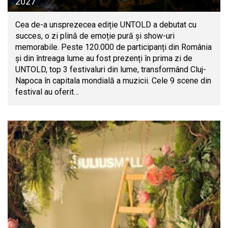
2027
Cea de-a unsprezecea ediție UNTOLD a debutat cu
succes, o zi plină de emoție pură și show-uri
memorabile. Peste 120.000 de participanți din România
și din întreaga lume au fost prezenți în prima zi de
UNTOLD, top 3 festivaluri din lume, transformând Cluj-
Napoca în capitala mondială a muzicii. Cele 9 scene din
festival au oferit…