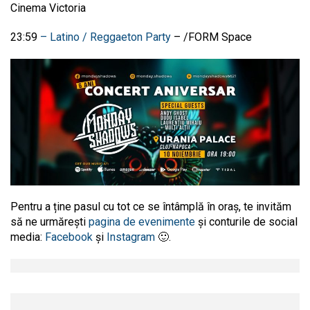
Cinema Victoria
23:59
– Latino / Reggaeton Party
– /FORM Space
Pentru a ține pasul cu tot ce se întâmplă în oraș, te invităm
să ne urmărești
pagina de evenimente
și conturile de social
media:
Facebook
și
Instagram
🙂.