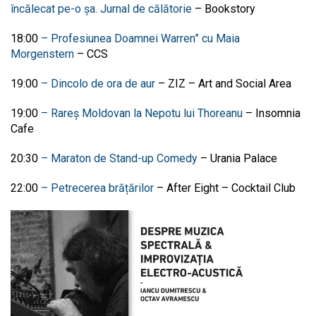
încălecat pe-o șa. Jurnal de călătorie
– Bookstory
18:00
– Profesiunea Doamnei Warren” cu Maia
Morgenstern
– CCS
19:00
– Dincolo de ora de aur
– ZIZ – Art and Social Area
19:00
– Rareș Moldovan la Nepotu lui Thoreanu
– Insomnia
Cafe
20:30
– Maraton de Stand-up Comedy
– Urania Palace
22:00
– Petrecerea brățărilor
–
After Eight – Cocktail Club