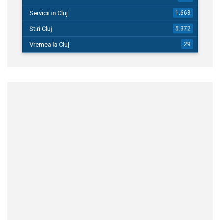
Servicii in Cluj
1.663
Stiri Cluj
5.372
Vremea la Cluj
29