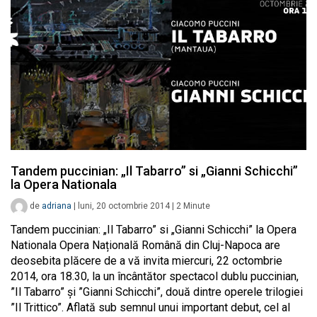
Tandem puccinian: „Il Tabarro” si „Gianni Schicchi”
la Opera Nationala
de
adriana
|
luni, 20 octombrie 2014
|
2
Minute
Tandem puccinian: „Il Tabarro” si „Gianni Schicchi” la Opera
Nationala Opera Națională Română din Cluj-Napoca are
deosebita plăcere de a vă invita miercuri, 22 octombrie
2014, ora 18.30, la un încântător spectacol dublu puccinian,
”Il Tabarro” și ”Gianni Schicchi”, două dintre operele trilogiei
”Il Trittico”. Aflată sub semnul unui important debut, cel al