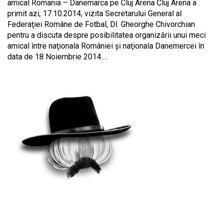
amical Romania – Danemarca pe Cluj Arena Cluj Arena a
primit azi, 17.10.2014, vizita Secretarului General al
Federaţiei Române de Fotbal, Dl. Gheorghe Chivorchian
pentru a discuta despre posibilitatea organizării unui meci
amical între naţionala României şi naţionala Danemercei în
data de 18 Noiembrie 2014.…