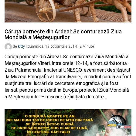
Căruța pornește din Ardeal: Se conturează Ziua
Mondială a Meșteșugurilor
de
kitty
|
duminică, 19 octombrie 2014
|
2
Minute
Căruța pornește din Ardeal: Se conturează Ziua Mondială a
Meșteșugurilor Vineri, între orele 12-14, a fost sărbătorită
Ziua Patrimoniului Imaterial UNESCO, eveniment desfășurat
la Muzeul Etnografic al Transilvaniei, în cadrul căruia au fost
susținute trei lucrări de cercetare etnografică și a fost
lansat, pentru prima dată în Europa, proiectul Ziua Mondială
a Meșteșugurilor – mișcare (re)inițiată de către…