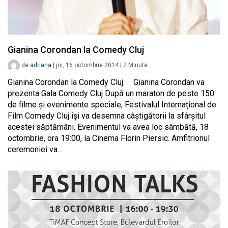
Gianina Corondan la Comedy Cluj
de
adriana
|
joi, 16 octombrie 2014
|
2
Minute
Gianina Corondan la Comedy Cluj Gianina Corondan va
prezenta Gala Comedy Cluj După un maraton de peste 150
de filme și evenimente speciale, Festivalul Internațional de
Film Comedy Cluj își va desemna câștigătorii la sfârșitul
acestei săptămâni. Evenimentul va avea loc sâmbătă, 18
octombrie, ora 19:00, la Cinema Florin Piersic. Amfitrionul
ceremoniei va…