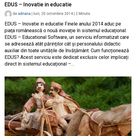
EDUS – Inovatie in educatie
de
adriana
|
luni, 20 octombrie 2014
|
2
Minute
EDUS – Inovatie in educatie Finele anului 2014 aduc pe
piața românească o nouă inovație în sistemul educațional:
EDUS – Educational Software, un serviciu informatizat care
se adresează atât părinților cât și personalului didactic
auxiliar din toate unitățile de învățământ. Cum funcționează
EDUS? Acest serviciu este dedicat exclusiv celor implicați
direct în sistemul educațional –…