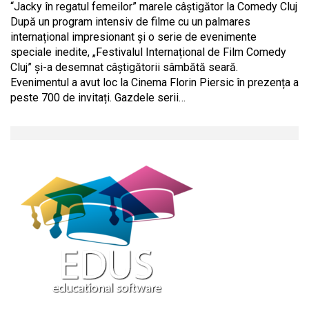
“Jacky în regatul femeilor” marele câștigător la Comedy Cluj
După un program intensiv de filme cu un palmares
internațional impresionant și o serie de evenimente
speciale inedite, „Festivalul Internațional de Film Comedy
Cluj” și-a desemnat câștigătorii sâmbătă seară.
Evenimentul a avut loc la Cinema Florin Piersic în prezența a
peste 700 de invitați. Gazdele serii…