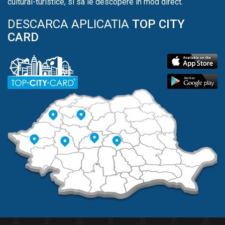
cultural-turistice, si sa le descopere in mod direct.
DESCARCA APLICATIA
TOP CITY
CARD