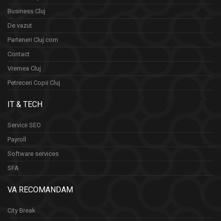
Business Cluj
De vazut
Parteneri Cluj.com
Contact
Vremea Cluj
Petreceri Copii Cluj
IT & TECH
Servicii SEO
Payroll
Software services
SFA
VA RECOMANDAM
City Break