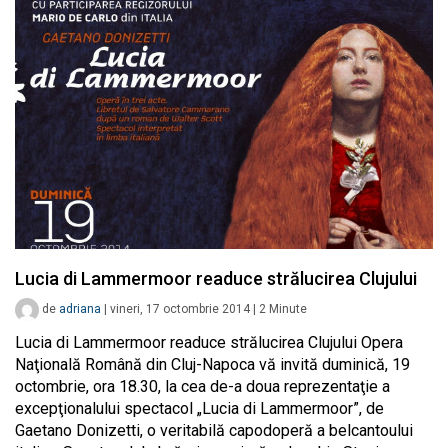
Lucia di Lammermoor readuce strălucirea Clujului
de
adriana
|
vineri, 17 octombrie 2014
|
2
Minute
Lucia di Lammermoor readuce strălucirea Clujului Opera
Naţională Română din Cluj-Napoca vă invită duminică, 19
octombrie, ora 18.30, la cea de-a doua reprezentaţie a
excepţionalului spectacol „Lucia di Lammermoor”, de
Gaetano Donizetti, o veritabilă capodoperă a belcantoului