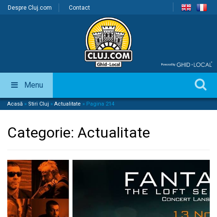
Despre Cluj.com
Contact
Menu
Acasă
»
Stiri Cluj
»
Actualitate
»
Pagina 214
Categorie:
Actualitate