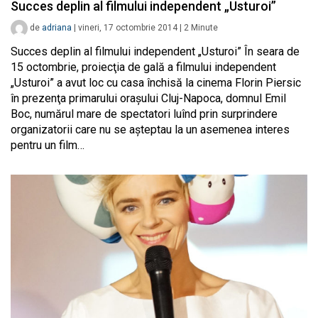
Succes deplin al filmului independent „Usturoi”
de
adriana
|
vineri, 17 octombrie 2014
|
2
Minute
Succes deplin al filmului independent „Usturoi” În seara de
15 octombrie, proiecţia de gală a filmului independent
„Usturoi” a avut loc cu casa închisă la cinema Florin Piersic
în prezenţa primarului oraşului Cluj-Napoca, domnul Emil
Boc, numărul mare de spectatori luînd prin surprindere
organizatorii care nu se aşteptau la un asemenea interes
pentru un film…