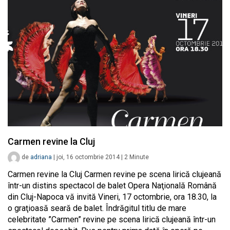
Carmen revine la Cluj
de
adriana
|
joi, 16 octombrie 2014
|
2
Minute
Carmen revine la Cluj Carmen revine pe scena lirică clujeană
într-un distins spectacol de balet Opera Naţională Română
din Cluj-Napoca vă invită Vineri, 17 octombrie, ora 18.30, la
o graţioasă seară de balet. Îndrăgitul titlu de mare
celebritate ”Carmen” revine pe scena lirică clujeană într-un