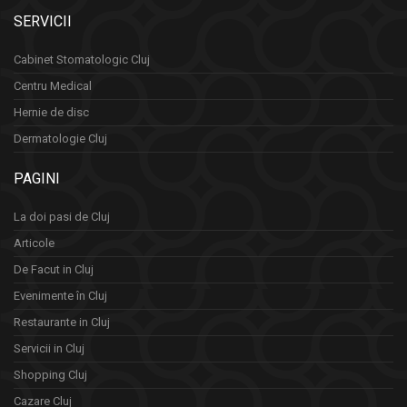
SERVICII
Cabinet Stomatologic Cluj
Centru Medical
Hernie de disc
Dermatologie Cluj
PAGINI
La doi pasi de Cluj
Articole
De Facut in Cluj
Evenimente în Cluj
Restaurante in Cluj
Servicii in Cluj
Shopping Cluj
Cazare Cluj