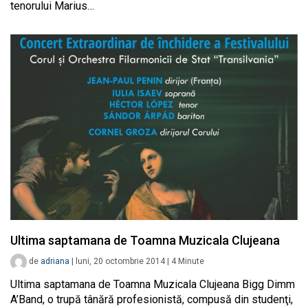
tenorului Marius…
Ultima saptamana de Toamna Muzicala Clujeana
de
adriana
|
luni, 20 octombrie 2014
|
4
Minute
Ultima saptamana de Toamna Muzicala Clujeana Bigg Dimm
A’Band, o trupă tânără profesionistă, compusă din studenţi,