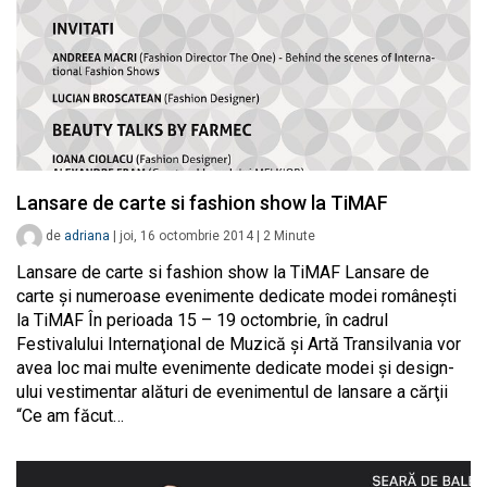
Lansare de carte si fashion show la TiMAF
de
adriana
|
joi, 16 octombrie 2014
|
2
Minute
Lansare de carte si fashion show la TiMAF Lansare de
carte şi numeroase evenimente dedicate modei româneşti
la TiMAF În perioada 15 – 19 octombrie, în cadrul
Festivalului Internaţional de Muzică şi Artă Transilvania vor
avea loc mai multe evenimente dedicate modei şi design-
ului vestimentar alături de evenimentul de lansare a cărţii
“Ce am făcut…