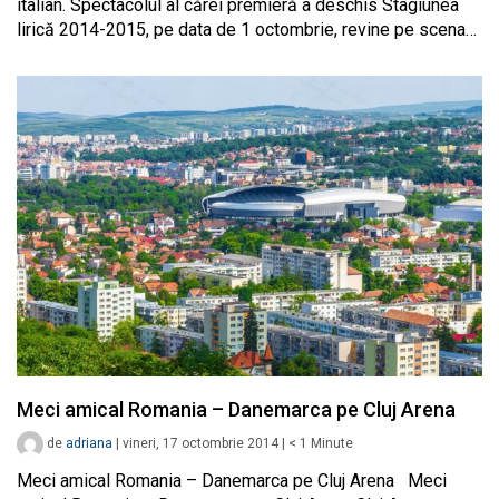
italian. Spectacolul al cărei premieră a deschis Stagiunea
lirică 2014-2015, pe data de 1 octombrie, revine pe scena…
Meci amical Romania – Danemarca pe Cluj Arena
de
adriana
|
vineri, 17 octombrie 2014
|
< 1
Minute
Meci amical Romania – Danemarca pe Cluj Arena Meci