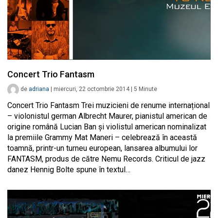
Concert Trio Fantasm
de
adriana
|
miercuri, 22 octombrie 2014
|
5
Minute
Concert Trio Fantasm Trei muzicieni de renume internațional
– violonistul german Albrecht Maurer, pianistul american de
origine română Lucian Ban și violistul american nominalizat
la premiile Grammy Mat Maneri – celebrează în această
toamnă, printr-un turneu european, lansarea albumului lor
FANTASM, produs de către Nemu Records. Criticul de jazz
danez Hennig Bolte spune în textul…