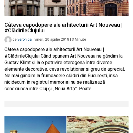
Câteva capodopere ale arhitecturii Art Nouveau |
#ClădirileClujului
de
veronica
|
vineri, 20 aprilie 2018
|
3
Minute
Câteva capodopere ale arhitecturii Art Nouveau |
#ClădirileClujului Când spunem Art Nouveau ne gândim la
Gustav Klimt și la o potrivire eterogenă între diverse
elemente decorative, ceva revoluționar și greu de apreciat.
Ne mai gândim la frumoasele clădiri din București, însă
nicidecum în registrul memoriei nu se realizează
conexiunea între Cluj și ,,Noua Artă”. Poate…