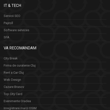
IT & TECH
Servicii SEO
Payroll
Software services
SFA
VA RECOMANDAM
City Break
Firma de curatenie Cluj
Rent a Car Cluj
Web Design
Cazare Brasov
Top City Card
Evenimente Oradea
Inregistrare marci OSIM