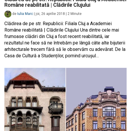
Române reabilitată | Clădirile Clujului
de
Iulia Marc
|
joi, 26 aprilie 2018
|
2
Minute
Clădirea de pe str. Republicii: Filiala Cluj a Academiei
Române reabilitată | Clădirile Clujului Una dintre cele mai
frumoase clădiri din Cluj a fost recent reabilitată, iar
rezultatul ne face să ne întrebăm pe lângă câte alte bijuterii
arhitecturale trecem fără să le observăm cu adevărat. De la
Casa de Cultură a Studenților, pornind urcușul…