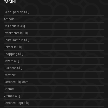
PAGINI
La doi pasi de Cluj
Articole
De Facut in Cluj
Evenimente în Cluj
Restaurante in Cluj
Servicii in Cluj
Shopping Cluj
Cazare Cluj
Business Cluj
De vazut
Parteneri Cluj.com
Contact
Vremea Cluj
Petreceri Copii Cluj