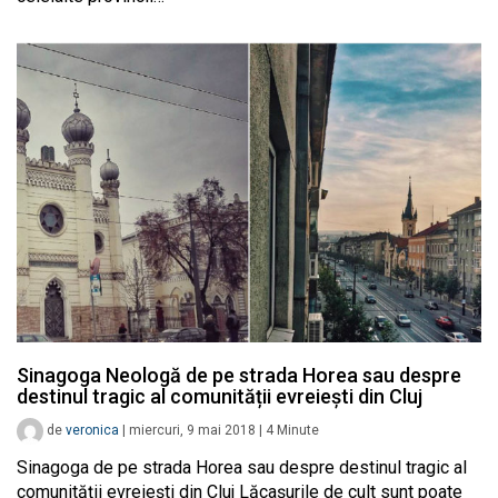
Sinagoga Neologă de pe strada Horea sau despre
destinul tragic al comunității evreiești din Cluj
de
veronica
|
miercuri, 9 mai 2018
|
4
Minute
Sinagoga de pe strada Horea sau despre destinul tragic al
comunității evreiești din Cluj Lăcașurile de cult sunt poate