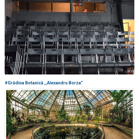
#Grădina Botanică ,,Alexandru Borza”