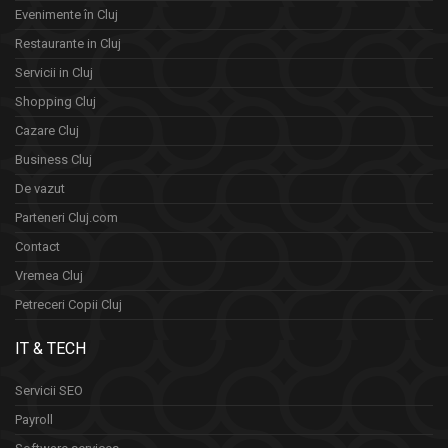
Evenimente în Cluj
Restaurante in Cluj
Servicii in Cluj
Shopping Cluj
Cazare Cluj
Business Cluj
De vazut
Parteneri Cluj.com
Contact
Vremea Cluj
Petreceri Copii Cluj
IT & TECH
Servicii SEO
Payroll