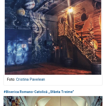
Foto:
Cristina Pavelean
#Biserica Romano-Catolică ,,Sfânta Treime”