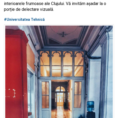
interioarele frumoase ale Clujului. Vă invităm așadar la o
porție de delectare vizuală.
#Universitatea Tehnică