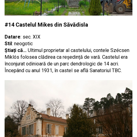
#14 Castelul Mikes din Săvădisla
Datare
: sec. XIX
Stil
: neogotic
Știați că…
Ultimul proprietar al castelului, contele Szécsen
Miklós folosea clădirea ca reședință de vară. Castelul era
înconjurat odinioară de un parc dendrologic de 14 acri.
Începând cu anul 1931, în castel se află Sanatoriul TBC.