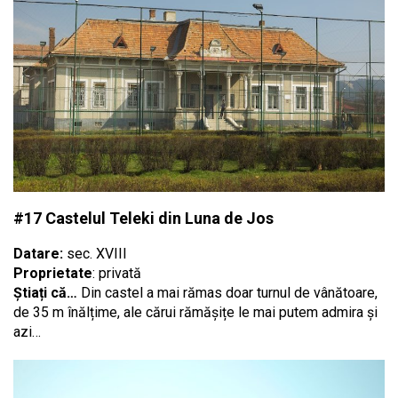
#17 Castelul Teleki din Luna de Jos
Datare:
sec. XVIII
Proprietate
: privată
Știați că…
Din castel a mai rămas doar turnul de vânătoare,
de 35 m înălțime, ale cărui rămășițe le mai putem admira și
azi…