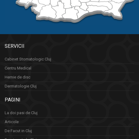
SERVICII
Cabinet Stomatologic Cluj
Centru Medical
Hernie de disc
Dermatologie Cluj
PAGINI
La doi pasi de Cluj
Articole
De Facut in Cluj