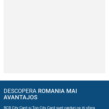
DESCOPERA
ROMANIA MAI
AVANTAJOS
BCR City Card si Top City Card sunt carduri ce iti ofera