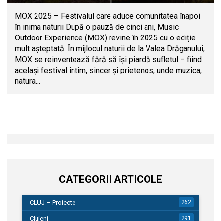
MOX 2025 – Festivalul care aduce comunitatea înapoi
în inima naturii După o pauză de cinci ani, Music
Outdoor Experience (MOX) revine în 2025 cu o ediție
mult așteptată. În mijlocul naturii de la Valea Drăganului,
MOX se reinventează fără să își piardă sufletul – fiind
același festival intim, sincer și prietenos, unde muzica,
natura…
CATEGORII ARTICOLE
CLUJ – Proiecte
262
Clujeni
291