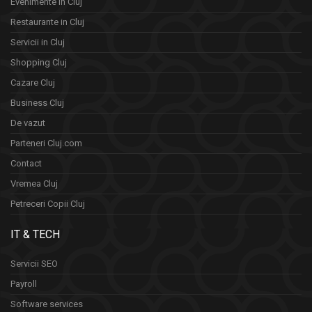
Evenimente în Cluj
Restaurante in Cluj
Servicii in Cluj
Shopping Cluj
Cazare Cluj
Business Cluj
De vazut
Parteneri Cluj.com
Contact
Vremea Cluj
Petreceri Copii Cluj
IT & TECH
Servicii SEO
Payroll
Software services