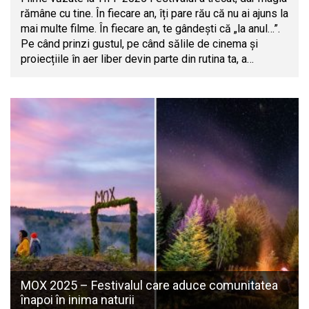
rămâne cu tine. În fiecare an, îți pare rău că nu ai ajuns la
mai multe filme. În fiecare an, te gândești că „la anul…”.
Pe când prinzi gustul, pe când sălile de cinema și
proiecțiile în aer liber devin parte din rutina ta, a…
MOX 2025 – Festivalul care aduce comunitatea
înapoi în inima naturii