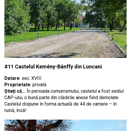
#11 Castelul Kemény-Bánffy din Luncani
Datare
: sec. XVIII
Proprietate
: privată
Știați că…
În perioada comunismului, castelul a fost sediul
CAP-ului, o bună parte din clădirile anexe fiind demolate.
Castelul dispune în forma actuală de 44 de camere – în
ruină, însă!