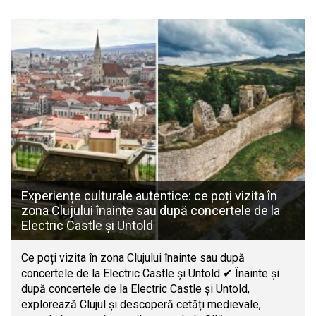
Experiențe culturale autentice: ce poți vizita în
zona Clujului înainte sau după concertele de la
Electric Castle și Untold
Ce poți vizita în zona Clujului înainte sau după
concertele de la Electric Castle și Untold ✔ Înainte și
după concertele de la Electric Castle și Untold,
explorează Clujul și descoperă cetăți medievale,