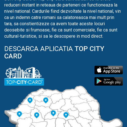
reduceri instant in reteaua de parteneri ce functioneaza la
nivel national. Cardurile fiind dezvoltate la nivel national, vin
ca un indemn catre romani sa calatoreasca mai mult prin
tara, sa constientizeze ca avem toate aceste locuri
deosebite si frumoase, fie ca sunt comerciale, fie ca sunt
cultural-turistice, si sa le descopere in mod direct.
DESCARCA APLICATIA
TOP CITY
CARD