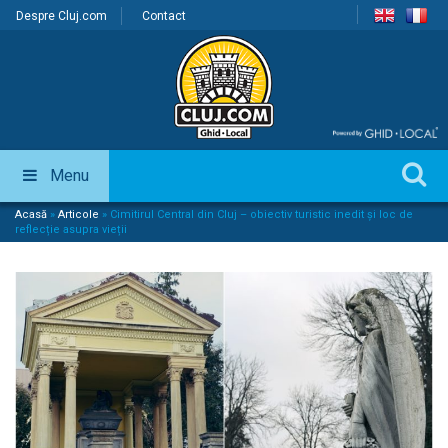
Despre Cluj.com
Contact
Menu
Acasă
»
Articole
»
Cimitirul Central din Cluj – obiectiv turistic inedit și loc de
reflecție asupra vieții