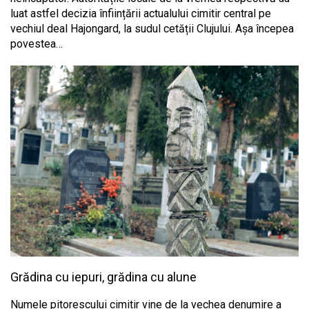
luat astfel decizia înființării actualului cimitir central pe
vechiul deal Hajongard, la sudul cetății Clujului. Așa începea
povestea…
Grădina cu iepuri, grădina cu alune
Numele pitorescului cimitir vine de la vechea denumire a