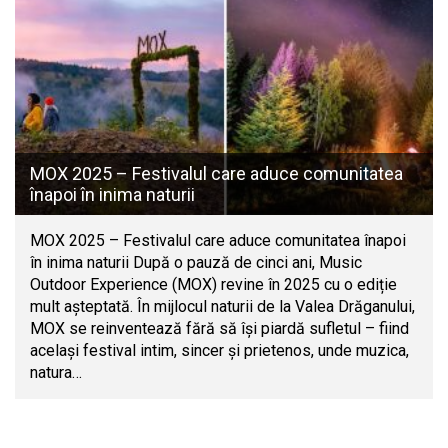
MOX 2025 – Festivalul care aduce comunitatea
înapoi în inima naturii
MOX 2025 – Festivalul care aduce comunitatea înapoi
în inima naturii După o pauză de cinci ani, Music
Outdoor Experience (MOX) revine în 2025 cu o ediție
mult așteptată. În mijlocul naturii de la Valea Drăganului,
MOX se reinventează fără să își piardă sufletul – fiind
același festival intim, sincer și prietenos, unde muzica,
natura…