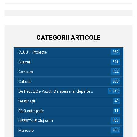
CATEGORII ARTICOLE
CLUJ – Proiecte
262
Clujeni
291
Concurs
122
Cultural
268
De Facut, De Vazut, De spus mai departe…
1.318
Destinații
43
Fără categorie
11
LIFESTYLE Cluj.com
180
Mancare
283