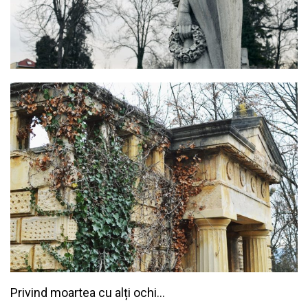
Privind moartea cu alți ochi…