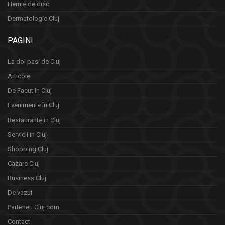
Hernie de disc
Dermatologie Cluj
PAGINI
La doi pasi de Cluj
Articole
De Facut in Cluj
Evenimente în Cluj
Restaurante in Cluj
Servicii in Cluj
Shopping Cluj
Cazare Cluj
Business Cluj
De vazut
Parteneri Cluj.com
Contact