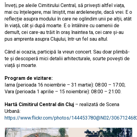
Înveți, pe aleile Cimitirului Central, să privești altfel viața,
mai cu înțelegere, mai liniștit, mai ardelenește, dacă vrei. E o
reflecție asupra modului în care ne oglindim unii pe alții, atât
în viață, cât și după moarte. E o întâlnire cu oamenii de
demult, cei care-au trăit în oraș înaintea ta, cei care și-au
pus amprenta asupra Clujului, într-un fel sau altul.
Când ai ocazia, participă la vreun concert. Sau doar plimbă-
te și descoperă mici detalii arhitecturale, scurte povești de
viață și moarte.
Program de vizitare:
Iarna (perioada 16 noiembrie – 31 martie): 08:00 – 17:00;
Vara (perioada 1 aprilie – 15 noiembrie): 08:00 – 21:00.
Hartă Cimitirul Central din Cluj
– realizată de Scena
Urbană:
https://www.flickr.com/photos/144453780@N02/306712468