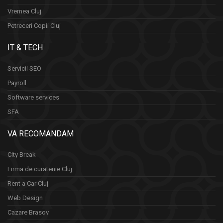
Vremea Cluj
Petreceri Copii Cluj
IT & TECH
Servicii SEO
Payroll
Software services
SFA
VA RECOMANDAM
City Break
Firma de curatenie Cluj
Rent a Car Cluj
Web Design
Cazare Brasov