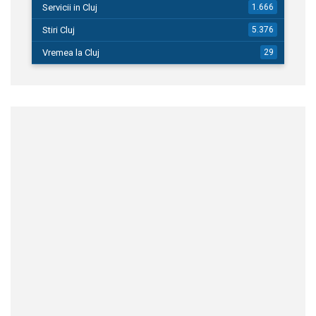
Servicii in Cluj
1.666
Stiri Cluj
5.376
Vremea la Cluj
29