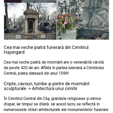
Cea mai veche piatră funerară din Cimitirul
Hajongard
Cea mai veche piatră de mormânt are o venerabilă vârstă
de peste 420 de ani. Aflată în partea luterană a Cimitirului
Central, piatra datează din anul 1599!
Cripte, cavouri, tumbe și pietre de mormânt
sculpturale -> Arhitectura unui cimitir
În Cimitirul Central din Cluj, granițele religioase și etnice
dispar, iar timpul se dilată. Iar acest lucru se reflectă în
numeroasele stiluri arhitecturale ale monumentelor funerare.