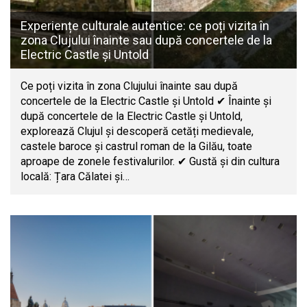
Experiențe culturale autentice: ce poți vizita în
zona Clujului înainte sau după concertele de la
Electric Castle și Untold
Ce poți vizita în zona Clujului înainte sau după
concertele de la Electric Castle și Untold ✔ Înainte și
după concertele de la Electric Castle și Untold,
explorează Clujul și descoperă cetăți medievale,
castele baroce și castrul roman de la Gilău, toate
aproape de zonele festivalurilor. ✔ Gustă și din cultura
locală: Țara Călatei și…