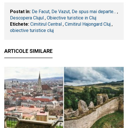
Postat în:
De Facut, De Vazut, De spus mai departe...
,
Descopera Clujul
,
Obiective turistice in Cluj
Etichete:
Cimitirul Central
,
Cimitirul Hajongard Cluj
,
obiective turistice cluj
ARTICOLE SIMILARE