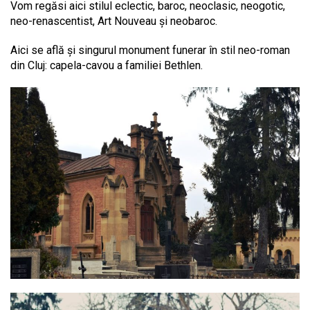
Vom regăsi aici stilul eclectic, baroc, neoclasic, neogotic,
neo-renascentist, Art Nouveau și neobaroc.
Aici se află și singurul monument funerar în stil neo-roman
din Cluj: capela-cavou a familiei Bethlen.