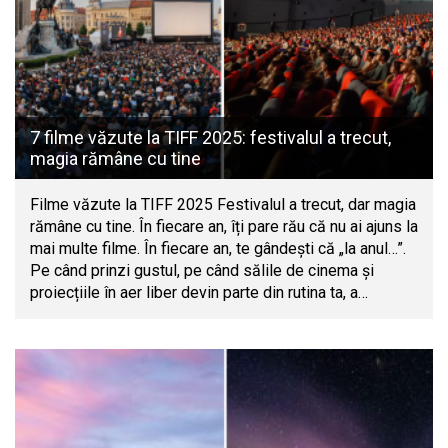
7 filme văzute la TIFF 2025: festivalul a trecut,
magia rămâne cu tine
Filme văzute la TIFF 2025 Festivalul a trecut, dar magia
rămâne cu tine. În fiecare an, îți pare rău că nu ai ajuns la
mai multe filme. În fiecare an, te gândești că „la anul…”.
Pe când prinzi gustul, pe când sălile de cinema și
proiecțiile în aer liber devin parte din rutina ta, a…