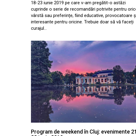
18-23 iunie 2019 pe care v-am pregătit-o astăzi
cuprinde o serie de recomandări potrivite pentru oric
vârstă sau preferințe, fiind educative, provocatoare ș
interesante pentru oricine. Trebuie doar să vă faceți
curajul…
Program de weekend în Cluj: evenimente 2