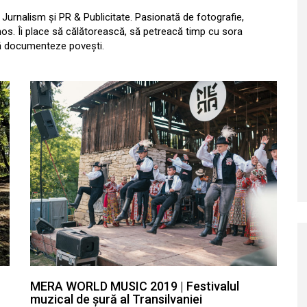
n Jurnalism și PR & Publicitate. Pasionată de fotografie,
os. Îi place să călătorească, să petreacă timp cu sora
ă documenteze povești.
MERA WORLD MUSIC 2019 | Festivalul
muzical de șură al Transilvaniei