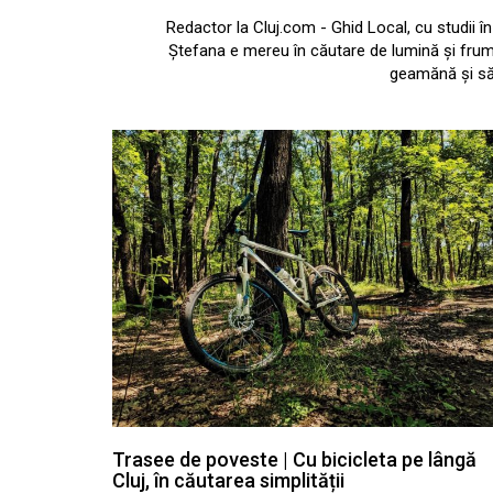
Redactor la Cluj.com - Ghid Local, cu studii î
Ștefana e mereu în căutare de lumină și frum
geamănă și s
Trasee de poveste | Cu bicicleta pe lângă
Cluj, în căutarea simplității