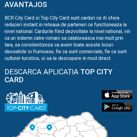
AVANTAJOS
BCR City Card si Top City Card sunt carduri ce iti ofera
reduceri instant in reteaua de parteneri ce functioneaza la
nivel national. Cardurile fiind dezvoltate la nivel national, vin
ca un indemn catre romani sa calatoreasca mai mult prin
tara, sa constientizeze ca avem toate aceste locuri
deosebite si frumoase, fie ca sunt comerciale, fie ca sunt
cultural-turistice, si sa le descopere in mod direct.
DESCARCA APLICATIA
TOP CITY
CARD