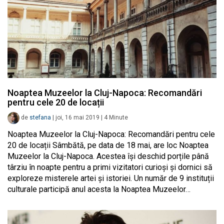
Noaptea Muzeelor la Cluj-Napoca: Recomandări
pentru cele 20 de locații
de
stefana
|
joi, 16 mai 2019
|
4
Minute
Noaptea Muzeelor la Cluj-Napoca: Recomandări pentru cele
20 de locații Sâmbătă, pe data de 18 mai, are loc Noaptea
Muzeelor la Cluj-Napoca. Acestea își deschid porțile până
târziu în noapte pentru a primi vizitatori curioși și dornici să
exploreze misterele artei și istoriei. Un număr de 9 instituții
culturale participă anul acesta la Noaptea Muzeelor…