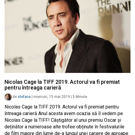
Nicolas Cage la TIFF 2019. Actorul va fi premiat
pentru întreaga carieră
de
stefana
|
miercuri, 15 mai 2019
|
5
Minute
Nicolas Cage la TIFF 2019. Actorul va fi premiat pentru
întreaga carieră Anul acesta avem ocazia să îl vedem pe
Nicolas Cage la TIFF! Câștigător al unui premiu Oscar și
deținător a numeroase alte trofee obținute în festivalurile
de film majore din lume de-a lungul unei cariere de aproape