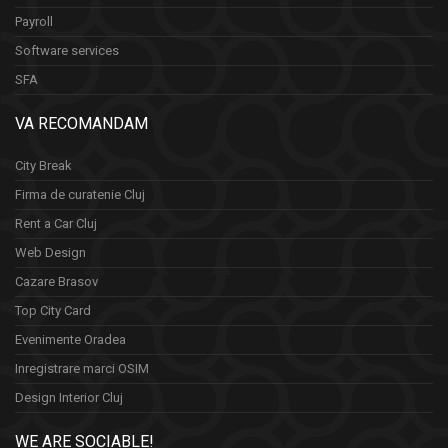
Payroll
Software services
SFA
VA RECOMANDAM
City Break
Firma de curatenie Cluj
Rent a Car Cluj
Web Design
Cazare Brasov
Top City Card
Evenimente Oradea
Inregistrare marci OSIM
Design Interior Cluj
WE ARE SOCIABLE!