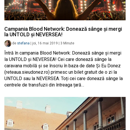
Campania Blood Network: Donează sânge și mergi
la UNTOLD și NEVERSEA!
de
stefana
|
joi, 16 mai 2019
|
3
Minute
Întră în campania Blood Network: Donează sânge și mergi
la UNTOLD și NEVERSEA! Cei care donează sânge la
caravana mobilă și se înscriu în baza de date Și Eu Donez
(reteaua.sieudonez.ro) primesc un bilet gratuit de o zi la
UNTOLD sau la NEVERSEA. Toți cei care donează sânge la
centrele de transfuzii din întreaga țară…