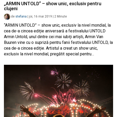
„ARMIN UNTOLD” – show unic, exclusiv pentru
clujeni
de
stefana
|
joi, 16 mai 2019
|
2
Minute
“ARMIN UNTOLD” – show unic, exclusiv la nivel mondial, la
cea de-a cincea ediție aniversară a festivalului UNTOLD
Armin Untold, unul dintre cei mai iubiți artiști, Armin Van
Buuren vine cu o supriză pentru fanii festivalului UNTOLD, la
cea de-a cincea ediție. Artistul a creat un show unic,
exclusiv la nivel mondial, pregătit special pentru…