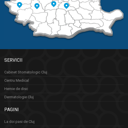
SERVICII
Cabinet Stomatologic Cluj
Centru Medical
Hernie de disc
Dermatologie Cluj
PAGINI
La doi pasi de Cluj