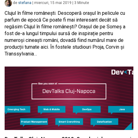
de
stefana
|
miercuri, 15 mai 2019
|
3
Minute
Clujul în filme românești. Descoperă orașul în pelicule cu
parfum de epocă Ce poate fi mai interesant decât să
regăsim Clujul în filme românești? Orașul de pe Someș a
fost de-a lungul timpului sursă de inspirație pentru
numeroși cineaști români, dovadă fiind numărul mare de
producții turnate aici. În fostele studiouri Proja, Corvin și
Transsylvania…