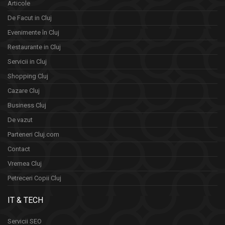
Articole
De Facut in Cluj
Evenimente în Cluj
Restaurante in Cluj
Servicii in Cluj
Shopping Cluj
Cazare Cluj
Business Cluj
De vazut
Parteneri Cluj.com
Contact
Vremea Cluj
Petreceri Copii Cluj
IT & TECH
Servicii SEO