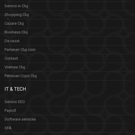
Servicii in Cluj
Shopping Cluj
Cazare Cluj
Business Cluj
De vazut
Parteneri Cluj.com
Contact
Vremea Cluj
Petreceri Copii Cluj
IT & TECH
Servicii SEO
Payroll
Software services
SFA