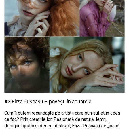
#3 Eliza Pușcașu – povești în acuarelă
Cum îi putem recunoaște pe artiștii care pun suflet în ceea
ce fac? Prin creațiile lor. Pasionată de natură, lemn,
designul grafic și desen abstract, Eliza Pușcașu se „joacă