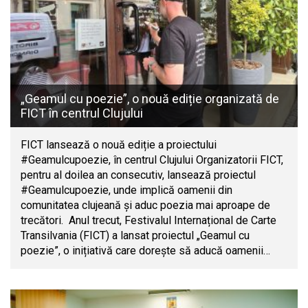
„Geamul cu poezie”, o nouă ediție organizată de
FICT în centrul Clujului
FICT lansează o nouă ediție a proiectului
#Geamulcupoezie, în centrul Clujului Organizatorii FICT,
pentru al doilea an consecutiv, lansează proiectul
#Geamulcupoezie, unde implică oamenii din
comunitatea clujeană și aduc poezia mai aproape de
trecători. Anul trecut, Festivalul Internațional de Carte
Transilvania (FICT) a lansat proiectul „Geamul cu
poezie”, o inițiativă care dorește să aducă oamenii…