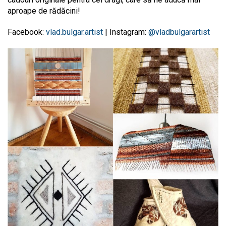
aproape de rădăcini!
Facebook:
vlad.bulgar.artist
| Instagram:
@vladbulgarartist