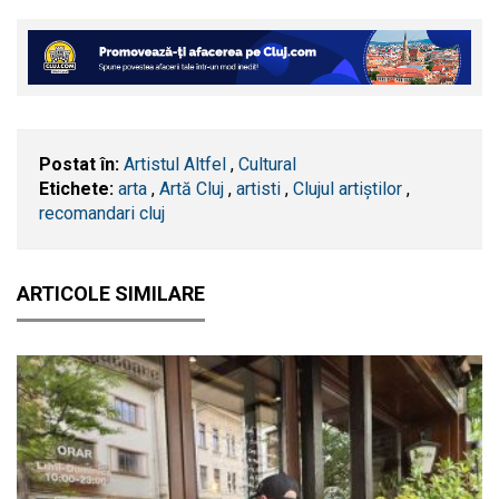
Postat în:
Artistul Altfel
,
Cultural
Etichete:
arta
,
Artă Cluj
,
artisti
,
Clujul artiștilor
,
recomandari cluj
ARTICOLE SIMILARE