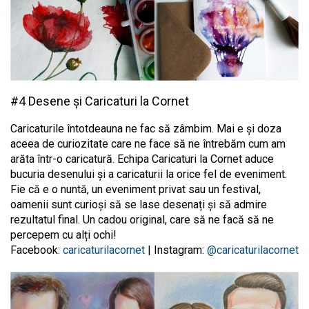
#4 Desene și Caricaturi la Cornet
Caricaturile întotdeauna ne fac să zâmbim. Mai e și doza
aceea de curiozitate care ne face să ne întrebăm cum am
arăta într-o caricatură. Echipa Caricaturi la Cornet aduce
bucuria desenului și a caricaturii la orice fel de eveniment.
Fie că e o nuntă, un eveniment privat sau un festival,
oamenii sunt curioși să se lase desenați și să admire
rezultatul final. Un cadou original, care să ne facă să ne
percepem cu alți ochi!
Facebook:
caricaturilacornet
| Instagram:
@caricaturilacornet