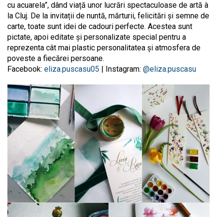
cu acuarela”, dând viață unor lucrări spectaculoase de artă à
la Cluj. De la invitații de nuntă, mărturii, felicitări și semne de
carte, toate sunt idei de cadouri perfecte. Acestea sunt
pictate, apoi editate și personalizate special pentru a
reprezenta cât mai plastic personalitatea și atmosfera de
poveste a fiecărei persoane.
Facebook:
eliza.puscasu05
| Instagram:
@eliza.puscasu