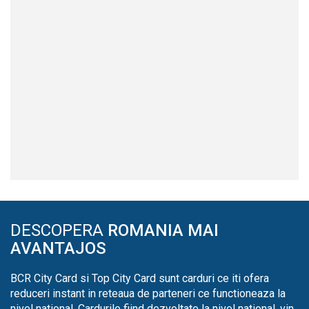
DESCOPERA
ROMANIA MAI
AVANTAJOS
BCR City Card si Top City Card sunt carduri ce iti ofera
reduceri instant in reteaua de parteneri ce functioneaza la
nivel national. Cardurile fiind dezvoltate la nivel national, vin