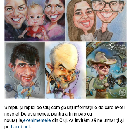
Simplu și rapid, pe Cluj.com găsiți informațiile de care aveți
nevoie! De asemenea, pentru a fii în pas cu
noutățile,
evenimentele
din Cluj, vă invităm să ne urmăriți și
pe
Facebook