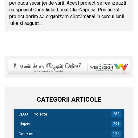
perioada vacanței de vară. Acest proiect se realizează
cu sprijinul Consiliului Local Cluj-Napoca. Prin acest
proiect dorim să organizăm săptămânal în cursul lunii
iulie și august…
CATEGORII ARTICOLE
CLUJ – Proiecte
262
Clujeni
291
Concurs
122