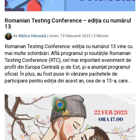
Romanian Testing Conference – ediția cu numărul
13
de
Mălina Hăineală
|
vineri, 10 februarie 2023
|
3
Minute
Romanian Testing Conference: ediția cu numărul 13 vine cu
mai multe schimbări. Află programul și noutățile Romanian
Testing Conference (RTC), cel mai important eveniment de
profil din Europa Centrală și de Est, și-a anunțat programul
oficial. În plus, au fost puse în vânzare pachetele de
participare pentru ediția din acest an, cea de-a 13-a, care…