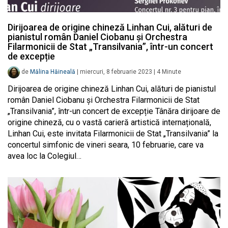
Dirijoarea de origine chineză Linhan Cui, alături de
pianistul român Daniel Ciobanu și Orchestra
Filarmonicii de Stat „Transilvania”, într-un concert
de excepție
de
Mălina Hăineală
|
miercuri, 8 februarie 2023
|
4
Minute
Dirijoarea de origine chineză Linhan Cui, alături de pianistul
român Daniel Ciobanu și Orchestra Filarmonicii de Stat
„Transilvania”, într-un concert de excepție Tânăra dirijoare de
origine chineză, cu o vastă carieră artistică internațională,
Linhan Cui, este invitata Filarmonicii de Stat „Transilvania” la
concertul simfonic de vineri seara, 10 februarie, care va
avea loc la Colegiul…