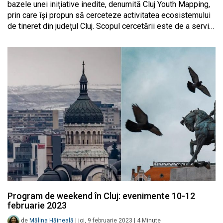
bazele unei inițiative inedite, denumită Cluj Youth Mapping,
prin care își propun să cerceteze activitatea ecosistemului
de tineret din județul Cluj. Scopul cercetării este de a servi…
Program de weekend în Cluj: evenimente 10-12
februarie 2023
de
Mălina Hăineală
|
joi, 9 februarie 2023
|
4
Minute