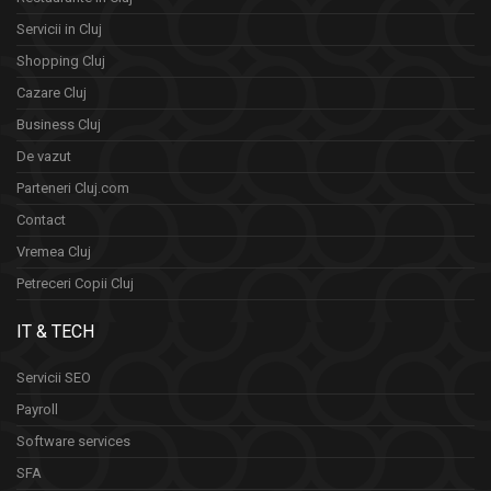
Servicii in Cluj
Shopping Cluj
Cazare Cluj
Business Cluj
De vazut
Parteneri Cluj.com
Contact
Vremea Cluj
Petreceri Copii Cluj
IT & TECH
Servicii SEO
Payroll
Software services
SFA