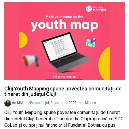
Cluj Youth Mapping spune povestea comunității de
tineret din județul Cluj!
de
Mălina Hăineală
|
joi, 9 februarie 2023
|
< 1
Minute
Cluj Youth Mapping spune povestea comunității de tineret
din județul Cluj! Federația Tinerilor din Cluj împreună cu SDG
CoLab și cu sprijinul financiar al Fundației Botnar, au pus