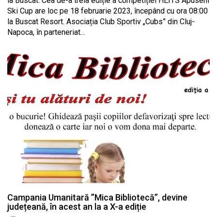
la Buscat. Cea de-a treia ediție a competiției HEITS Apuseni
Ski Cup are loc pe 18 februarie 2023, începând cu ora 08:00
la Buscat Resort. Asociația Club Sportiv „Cubs” din Cluj-
Napoca, în parteneriat…
Campania Umanitară ”Mica Bibliotecă”, devine
județeană, în acest an la a X-a ediție