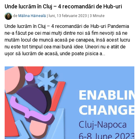
Unde lucrăm în Cluj – 4 recomandări de Hub-uri
de
Mălina Hăineală
|
luni, 13 februarie 2023
|
3
Minute
Unde lucrăm în Cluj – 4 recomandări de Hub-uri Pandemia
ne-a făcut pe cei mai mulți dintre noi să fim nevoiți să ne
mutăm locul de muncă acasă pe canapea, însă acest lucru
nu este tot timpul cea mai bună idee. Uneori nu e atât de
ușor să lucrăm de acasă, unde poate pisica a…