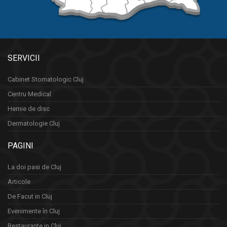
SERVICII
Cabinet Stomatologic Cluj
Centru Medical
Hernie de disc
Dermatologie Cluj
PAGINI
La doi pasi de Cluj
Articole
De Facut in Cluj
Evenimente în Cluj
Restaurante in Cluj