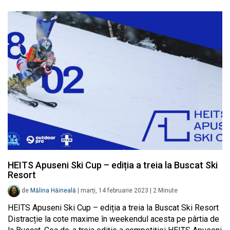
HEITS Apuseni Ski Cup – ediția a treia la Buscat Ski
Resort
de
Mălina Hăineală
|
marți, 14 februarie 2023
|
2
Minute
HEITS Apuseni Ski Cup – ediția a treia la Buscat Ski Resort
Distracție la cote maxime în weekendul acesta pe pârtia de