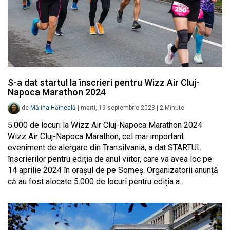
S-a dat startul la înscrieri pentru Wizz Air Cluj-
Napoca Marathon 2024
de
Mălina Hăineală
|
marți, 19 septembrie 2023
|
2
Minute
5.000 de locuri la Wizz Air Cluj-Napoca Marathon 2024
Wizz Air Cluj-Napoca Marathon, cel mai important
eveniment de alergare din Transilvania, a dat STARTUL
înscrierilor pentru ediția de anul viitor, care va avea loc pe
14 aprilie 2024 în orașul de pe Someș. Organizatorii anunță
că au fost alocate 5.000 de locuri pentru ediția a…