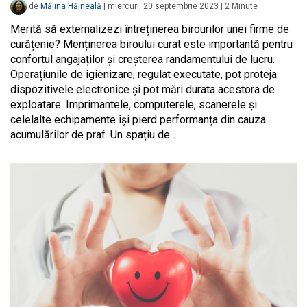
de
Mălina Hăineală
|
miercuri, 20 septembrie 2023
|
2
Minute
Merită să externalizezi întreținerea birourilor unei firme de
curățenie? Menținerea biroului curat este importantă pentru
confortul angajaților și creșterea randamentului de lucru.
Operațiunile de igienizare, regulat executate, pot proteja
dispozitivele electronice și pot mări durata acestora de
exploatare. Imprimantele, computerele, scanerele și
celelalte echipamente își pierd performanța din cauza
acumulărilor de praf. Un spațiu de…