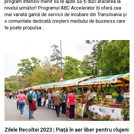
program intensiv menit să te ajute să-ți duci afacerea la
nivelul următor! Programul ABC Accelerator îți oferă cea
mai variată gamă de servicii de incubare din Transilvania și
o comunitate dedicată creșterii mediului de business care
te poate propulsa…
Zilele Recoltei 2023 | Piață în aer liber pentru clujeni