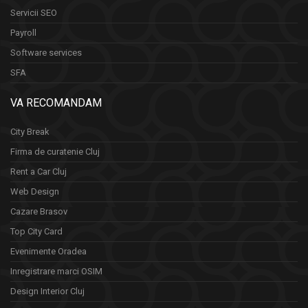
Servicii SEO
Payroll
Software services
SFA
VA RECOMANDAM
City Break
Firma de curatenie Cluj
Rent a Car Cluj
Web Design
Cazare Brasov
Top City Card
Evenimente Oradea
Inregistrare marci OSIM
Design Interior Cluj