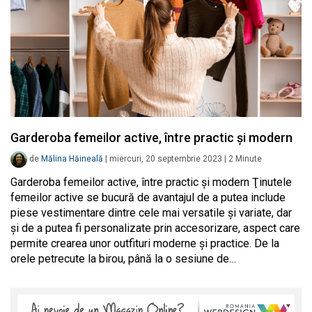
Garderoba femeilor active, între practic şi modern
de
Mălina Hăineală
|
miercuri, 20 septembrie 2023
|
2
Minute
Garderoba femeilor active, între practic şi modern Ţinutele
femeilor active se bucură de avantajul de a putea include
piese vestimentare dintre cele mai versatile şi variate, dar
şi de a putea fi personalizate prin accesorizare, aspect care
permite crearea unor outfituri moderne şi practice. De la
orele petrecute la birou, până la o sesiune de…