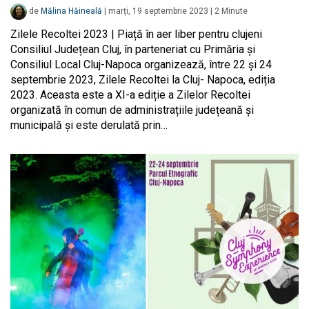
de
Mălina Hăineală
|
marți, 19 septembrie 2023
|
2
Minute
Zilele Recoltei 2023 | Piață în aer liber pentru clujeni
Consiliul Județean Cluj, în parteneriat cu Primăria și
Consiliul Local Cluj-Napoca organizează, între 22 și 24
septembrie 2023, Zilele Recoltei la Cluj- Napoca, ediția
2023. Aceasta este a XI-a ediție a Zilelor Recoltei
organizată în comun de administrațiile județeană și
municipală și este derulată prin…