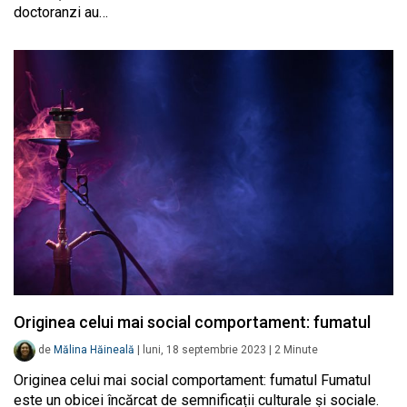
doctoranzi au…
Originea celui mai social comportament: fumatul
de
Mălina Hăineală
|
luni, 18 septembrie 2023
|
2
Minute
Originea celui mai social comportament: fumatul Fumatul
este un obicei încărcat de semnificații culturale și sociale.