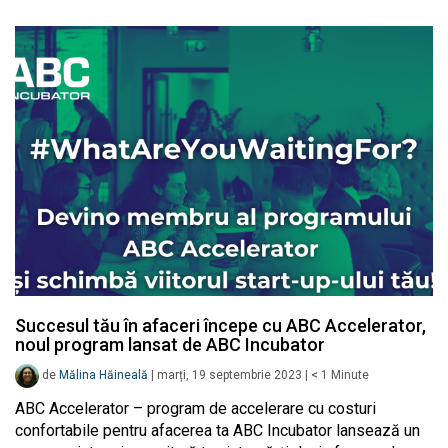
Succesul tău în afaceri începe cu ABC Accelerator,
noul program lansat de ABC Incubator
de
Mălina Hăineală
|
marți, 19 septembrie 2023
|
< 1
Minute
ABC Accelerator – program de accelerare cu costuri
confortabile pentru afacerea ta ABC Incubator lansează un