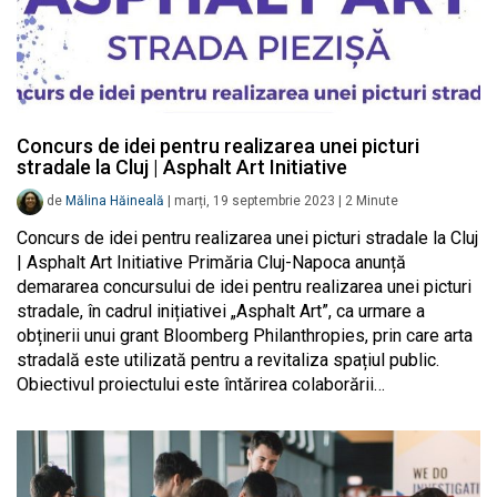
Concurs de idei pentru realizarea unei picturi
stradale la Cluj | Asphalt Art Initiative
de
Mălina Hăineală
|
marți, 19 septembrie 2023
|
2
Minute
Concurs de idei pentru realizarea unei picturi stradale la Cluj
| Asphalt Art Initiative Primăria Cluj-Napoca anunță
demararea concursului de idei pentru realizarea unei picturi
stradale, în cadrul inițiativei „Asphalt Art”, ca urmare a
obținerii unui grant Bloomberg Philanthropies, prin care arta
stradală este utilizată pentru a revitaliza spațiul public.
Obiectivul proiectului este întărirea colaborării…