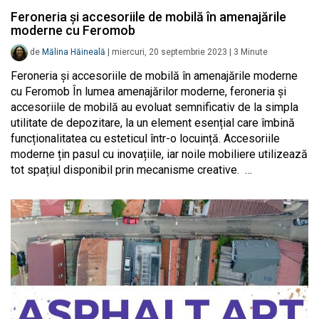
Feroneria și accesoriile de mobilă în amenajările
moderne cu Feromob
de
Mălina Hăineală
|
miercuri, 20 septembrie 2023
|
3
Minute
Feroneria și accesoriile de mobilă în amenajările moderne
cu Feromob În lumea amenajărilor moderne, feroneria și
accesoriile de mobilă au evoluat semnificativ de la simpla
utilitate de depozitare, la un element esențial care îmbină
funcționalitatea cu esteticul într-o locuință. Accesoriile
moderne țin pasul cu inovațiile, iar noile mobiliere utilizează
tot spațiul disponibil prin mecanisme creative. …