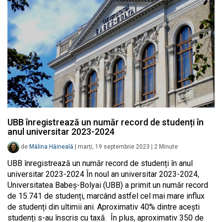
UBB înregistrează un număr record de studenți în
anul universitar 2023-2024
de
Mălina Hăineală
|
marți, 19 septembrie 2023
|
2
Minute
UBB înregistrează un număr record de studenți în anul
universitar 2023-2024 În noul an universitar 2023-2024,
Universitatea Babeș-Bolyai (UBB) a primit un număr record
de 15.741 de studenți, marcând astfel cel mai mare influx
de studenți din ultimii ani. Aproximativ 40% dintre acești
studenți s-au înscris cu taxă. În plus, aproximativ 350 de