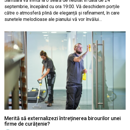
Samsara vă invită la o seară de neuitat în data de 24
septembrie, începând cu ora 19:00. Vă deschidem porțile
către o atmosferă plină de eleganță și rafinament, în care
sunetele melodioase ale pianului vă vor învălui…
Merită să externalizezi întreținerea birourilor unei
firme de curățenie?