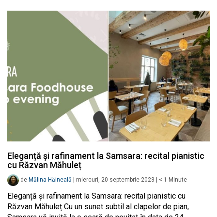
Eleganță și rafinament la Samsara: recital pianistic
cu Răzvan Măhuleț
de
Mălina Hăineală
|
miercuri, 20 septembrie 2023
|
< 1
Minute
Eleganță și rafinament la Samsara: recital pianistic cu
Răzvan Măhuleț Cu un sunet subtil al clapelor de pian,