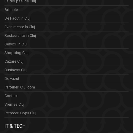
La doi pasi de Cluj
Articole
De Facut in Cluj
Evenimente în Cluj
Restaurante in Cluj
Servicii in Cluj
Shopping Cluj
Cazare Cluj
Business Cluj
De vazut
Parteneri Cluj.com
Contact
Vremea Cluj
Petreceri Copii Cluj
IT & TECH