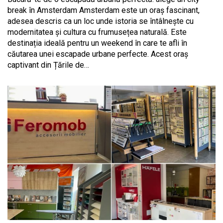
break în Amsterdam Amsterdam este un oraș fascinant,
adesea descris ca un loc unde istoria se întâlnește cu
modernitatea și cultura cu frumusețea naturală. Este
destinația ideală pentru un weekend în care te afli în
căutarea unei escapade urbane perfecte. Acest oraș
captivant din Țările de…