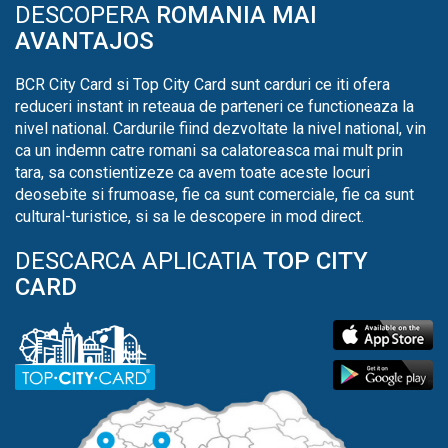
DESCOPERA
ROMANIA MAI
AVANTAJOS
BCR City Card si Top City Card sunt carduri ce iti ofera
reduceri instant in reteaua de parteneri ce functioneaza la
nivel national. Cardurile fiind dezvoltate la nivel national, vin
ca un indemn catre romani sa calatoreasca mai mult prin
tara, sa constientizeze ca avem toate aceste locuri
deosebite si frumoase, fie ca sunt comerciale, fie ca sunt
cultural-turistice, si sa le descopere in mod direct.
DESCARCA APLICATIA
TOP CITY
CARD