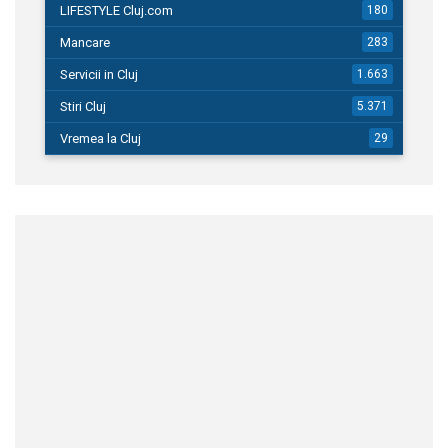
LIFESTYLE Cluj.com
180
Mancare
283
Servicii in Cluj
1.663
Stiri Cluj
5.371
Vremea la Cluj
29