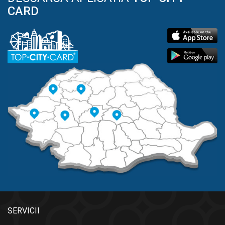
CARD
SERVICII