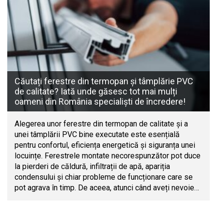
Căutați ferestre din termopan și tâmplărie PVC
de calitate? Iată unde găsesc tot mai mulți
oameni din România specialiști de încredere!
Alegerea unor ferestre din termopan de calitate și a
unei tâmplării PVC bine executate este esențială
pentru confortul, eficiența energetică și siguranța unei
locuințe. Ferestrele montate necorespunzător pot duce
la pierderi de căldură, infiltrații de apă, apariția
condensului și chiar probleme de funcționare care se
pot agrava în timp. De aceea, atunci când aveți nevoie…