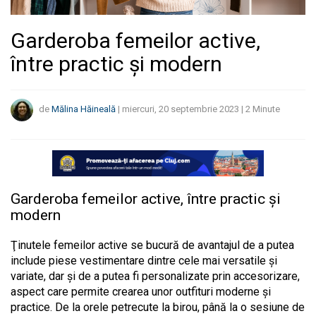
Garderoba femeilor active,
între practic şi modern
de
Mălina Hăineală
|
miercuri, 20 septembrie 2023
|
2
Minute
Garderoba femeilor active, între practic şi
modern
Ţinutele femeilor active se bucură de avantajul de a putea
include piese vestimentare dintre cele mai versatile şi
variate, dar şi de a putea fi personalizate prin accesorizare,
aspect care permite crearea unor outfituri moderne şi
practice. De la orele petrecute la birou, până la o sesiune de