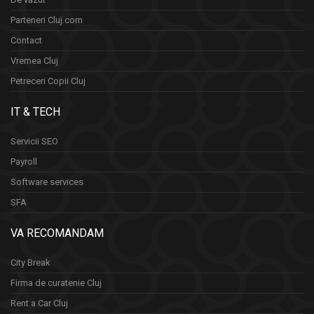
Parteneri Cluj.com
Contact
Vremea Cluj
Petreceri Copii Cluj
IT & TECH
Servicii SEO
Payroll
Software services
SFA
VA RECOMANDAM
City Break
Firma de curatenie Cluj
Rent a Car Cluj