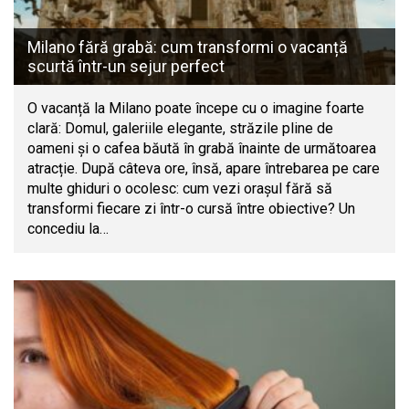
Milano fără grabă: cum transformi o vacanță
scurtă într-un sejur perfect
O vacanță la Milano poate începe cu o imagine foarte
clară: Domul, galeriile elegante, străzile pline de
oameni și o cafea băută în grabă înainte de următoarea
atracție. După câteva ore, însă, apare întrebarea pe care
multe ghiduri o ocolesc: cum vezi orașul fără să
transformi fiecare zi într-o cursă între obiective? Un
concediu la…