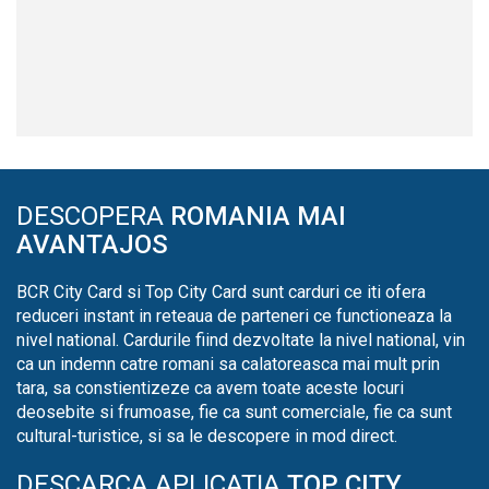
DESCOPERA
ROMANIA MAI
AVANTAJOS
BCR City Card si Top City Card sunt carduri ce iti ofera
reduceri instant in reteaua de parteneri ce functioneaza la
nivel national. Cardurile fiind dezvoltate la nivel national, vin
ca un indemn catre romani sa calatoreasca mai mult prin
tara, sa constientizeze ca avem toate aceste locuri
deosebite si frumoase, fie ca sunt comerciale, fie ca sunt
cultural-turistice, si sa le descopere in mod direct.
DESCARCA APLICATIA
TOP CITY