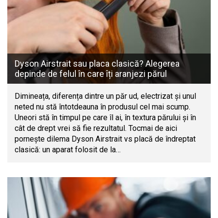
Dyson Airstrait sau placa clasică? Alegerea
depinde de felul în care îți aranjezi părul
Dimineața, diferența dintre un păr ud, electrizat și unul
neted nu stă întotdeauna în produsul cel mai scump.
Uneori stă în timpul pe care îl ai, în textura părului și în
cât de drept vrei să fie rezultatul. Tocmai de aici
pornește dilema Dyson Airstrait vs placă de îndreptat
clasică: un aparat folosit de la…