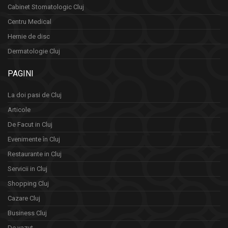
Cabinet Stomatologic Cluj
Centru Medical
Hernie de disc
Dermatologie Cluj
PAGINI
La doi pasi de Cluj
Articole
De Facut in Cluj
Evenimente în Cluj
Restaurante in Cluj
Servicii in Cluj
Shopping Cluj
Cazare Cluj
Business Cluj
De vazut