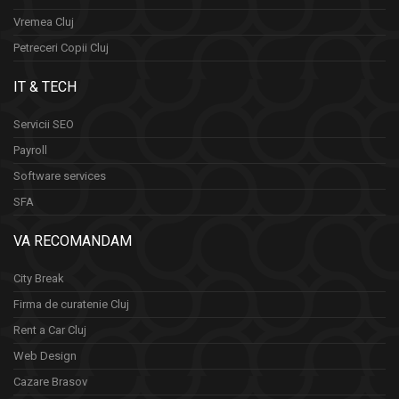
Vremea Cluj
Petreceri Copii Cluj
IT & TECH
Servicii SEO
Payroll
Software services
SFA
VA RECOMANDAM
City Break
Firma de curatenie Cluj
Rent a Car Cluj
Web Design
Cazare Brasov