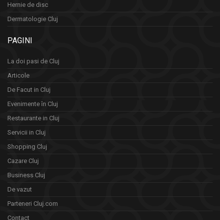
Hernie de disc
Dermatologie Cluj
PAGINI
La doi pasi de Cluj
Articole
De Facut in Cluj
Evenimente în Cluj
Restaurante in Cluj
Servicii in Cluj
Shopping Cluj
Cazare Cluj
Business Cluj
De vazut
Parteneri Cluj.com
Contact