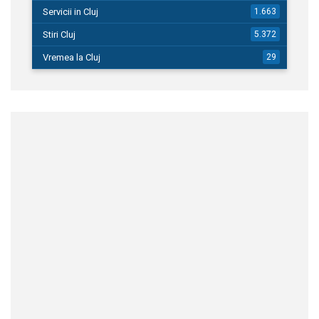
Servicii in Cluj
1.663
Stiri Cluj
5.372
Vremea la Cluj
29