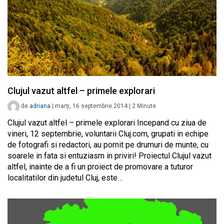
Clujul vazut altfel – primele explorari
de
adriana
|
marți, 16 septembrie 2014
|
2
Minute
Clujul vazut altfel – primele explorari Incepand cu ziua de
vineri, 12 septembrie, voluntarii Cluj.com, grupati in echipe
de fotografi si redactori, au pornit pe drumuri de munte, cu
soarele in fata si entuziasm in priviri! Proiectul Clujul vazut
altfel, inainte de a fi un proiect de promovare a tuturor
localitatilor din judetul Cluj, este…