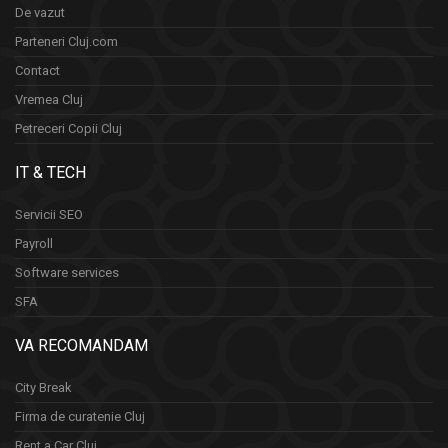
De vazut
Parteneri Cluj.com
Contact
Vremea Cluj
Petreceri Copii Cluj
IT & TECH
Servicii SEO
Payroll
Software services
SFA
VA RECOMANDAM
City Break
Firma de curatenie Cluj
Rent a Car Cluj