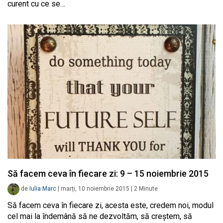
curent cu ce se…
Să facem ceva în fiecare zi: 9 – 15 noiembrie 2015
de
Iulia Marc
|
marți, 10 noiembrie 2015
|
2
Minute
Să facem ceva în fiecare zi, acesta este, credem noi, modul
cel mai la îndemână să ne dezvoltăm, să creștem, să