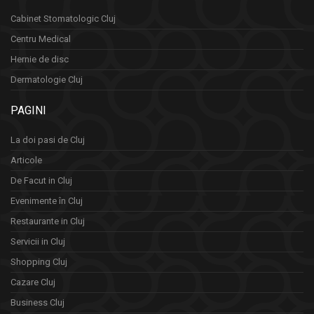
Cabinet Stomatologic Cluj
Centru Medical
Hernie de disc
Dermatologie Cluj
PAGINI
La doi pasi de Cluj
Articole
De Facut in Cluj
Evenimente în Cluj
Restaurante in Cluj
Servicii in Cluj
Shopping Cluj
Cazare Cluj
Business Cluj