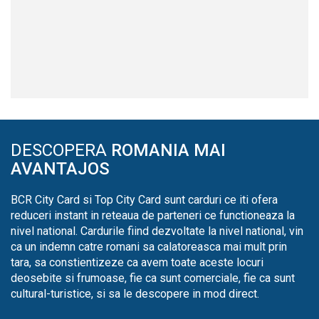
DESCOPERA
ROMANIA MAI
AVANTAJOS
BCR City Card si Top City Card sunt carduri ce iti ofera
reduceri instant in reteaua de parteneri ce functioneaza la
nivel national. Cardurile fiind dezvoltate la nivel national, vin
ca un indemn catre romani sa calatoreasca mai mult prin
tara, sa constientizeze ca avem toate aceste locuri
deosebite si frumoase, fie ca sunt comerciale, fie ca sunt
cultural-turistice, si sa le descopere in mod direct.