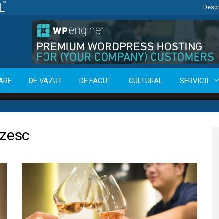
Despr
ARE
DE VAZUT
DE FACUT
CULTURAL
SERVICII
ezesc