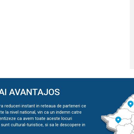
AI AVANTAJOS
ra reduceri instant in reteaua de parteneri ce
ate la nivel national, vin ca un indemn catre
ientizeze ca avem toate aceste locuri
sunt cultural-turistice, si sa le descopere in