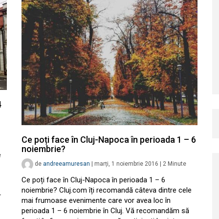
4
Ce poți face în Cluj-Napoca în perioada 1 – 6
noiembrie?
e
de
andreeamuresan
|
marți, 1 noiembrie 2016
|
2
Minute
Ce poți face în Cluj-Napoca în perioada 1 – 6
noiembrie? Cluj.com îți recomandă câteva dintre cele
r
mai frumoase evenimente care vor avea loc în
perioada 1 – 6 noiembrie în Cluj. Vă recomandăm să