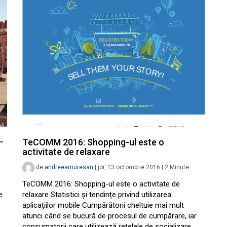
–
TeCOMM 2016: Shopping-ul este o
activitate de relaxare
de
andreeamuresan
|
joi, 13 octombrie 2016
|
2
Minute
TeCOMM 2016: Shopping-ul este o activitate de
e
relaxare Statistici și tendințe privind utilizarea
aplicațiilor mobile Cumpărătorii cheltuie mai mult
atunci când se bucură de procesul de cumpărare, iar
consumatorii care utilizează rețelele de socializare