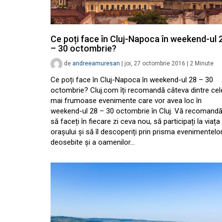
Ce poți face în Cluj-Napoca în weekend-ul 
– 30 octombrie?
de
andreeamuresan
|
joi, 27 octombrie 2016
|
2
Minute
Ce poți face în Cluj-Napoca în weekend-ul 28 – 30
octombrie? Cluj.com îți recomandă câteva dintre cel
mai frumoase evenimente care vor avea loc în
weekend-ul 28 – 30 octombrie în Cluj. Vă recomand
să faceți în fiecare zi ceva nou, să participați la viața
orașului și să îl descoperiți prin prisma evenimentelo
deosebite și a oamenilor…