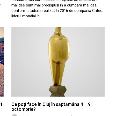
r
mai des sunt mai predispuși în a cumpăra mai des,
conform studiului realizat în 2016 de compania Criteo,
liderul mondial în…
11
Ce poți face în Cluj în săptămâna 4 – 9
octombrie?