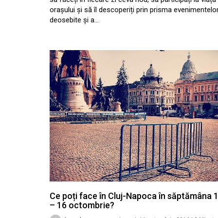
orașului și să îl descoperiți prin prisma evenimentelo
deosebite și a…
Ce poți face în Cluj-Napoca în săptămâna 
– 16 octombrie?