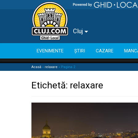
Cluj
EVENIMENTE
ȘTIRI
CAZARE
MANC
Acasă
»
relaxare
»
Pagina 2
Etichetă:
relaxare