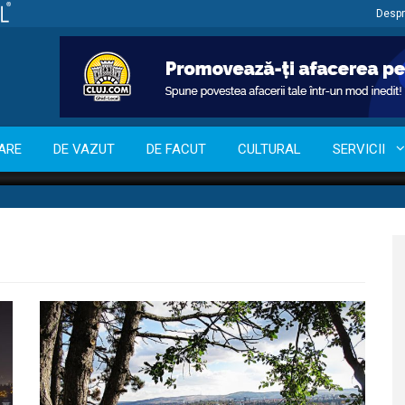
Despr
ARE
DE VAZUT
DE FACUT
CULTURAL
SERVICII